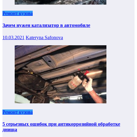
Ремонт кузова
Зачем нужен катализатор в автомобиле
10.03.2021
Kateryna Safonova
Ремонт кузова
5 серьезных ошибок при антикоррозийной обработке
днища