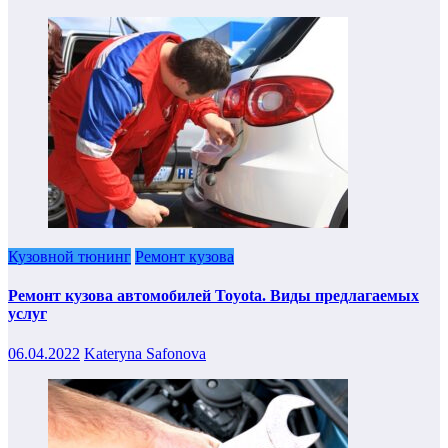
Кузовной тюнинг
Ремонт кузова
Ремонт кузова автомобилей Toyota. Виды предлагаемых
услуг
06.04.2022
Kateryna Safonova