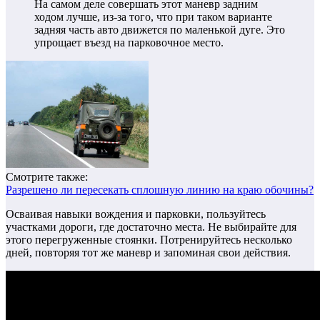
На самом деле совершать этот маневр задним
ходом лучше, из-за того, что при таком варианте
задняя часть авто движется по маленькой дуге. Это
упрощает въезд на парковочное место.
Смотрите также:
Разрешено ли пересекать сплошную линию на краю обочины?
Осваивая навыки вождения и парковки, пользуйтесь
участками дороги, где достаточно места. Не выбирайте для
этого перегруженные стоянки. Потренируйтесь несколько
дней, повторяя тот же маневр и запоминая свои действия.