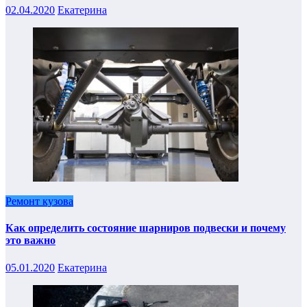
02.04.2020
Екатерина
Ремонт кузова
Как определить состояние шарниров подвески и почему
это важно
05.01.2020
Екатерина