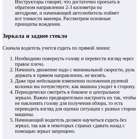
Инструкторы говорят, что достаточно проехать в
обратном направлении 2-3 километра на
автодроме, и начинающий автолюбитель поймет
все тонкости маневра. Рассмотрим основные
принципы вождения.
Зеркала и заднее стекло
Сначала водитель учится ездить по прямой линии:
Необходимо повернуть голову и перевести взгляд через
правое плечо.
Начинать движение надо с минимальной скорости, руль
держать в прямом направлении, не вилять.
Даже при небольшом изменении положения рулевой
колонки вы почувствуете, как машина уходит в сторону.
Периодически смотреть в боковое и центральное
зеркало. Важно предварительно настроить их так, чтобы
не наклонять голову для получения обзора, то есть
переводить взгляд для оценки ситуации с разных сторон
машины.
Начинающий водитель должен научиться ездить без
зеркал, так как в некоторых странах сдавать назад с
помощью зеркал запрещено.