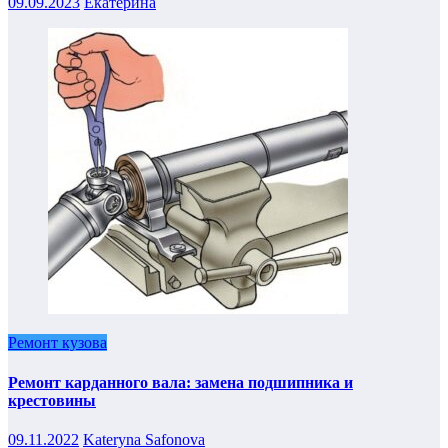
09.09.2023
Екатерина
Ремонт кузова
Ремонт карданного вала: замена подшипника и
крестовины
09.11.2022
Kateryna Safonova