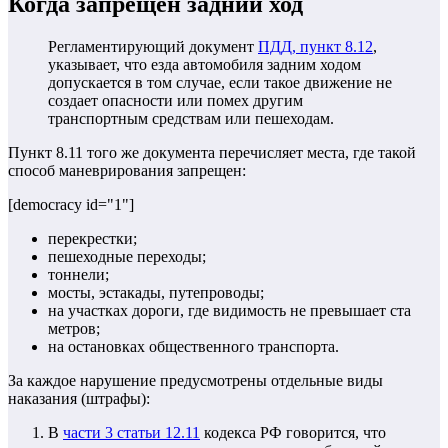
Когда запрещен задний ход
Регламентирующий документ
ПДД, пункт 8.12
,
указывает, что езда автомобиля задним ходом
допускается в том случае, если такое движение не
создает опасности или помех другим
транспортным средствам или пешеходам.
Пункт 8.11 того же документа перечисляет места, где такой
способ маневрирования запрещен:
[democracy id="1"]
перекрестки;
пешеходные переходы;
тоннели;
мосты, эстакады, путепроводы;
на участках дороги, где видимость не превышает ста
метров;
на остановках общественного транспорта.
За каждое нарушение предусмотрены отдельные виды
наказания (штрафы):
В
части 3 статьи 12.11
кодекса РФ говорится, что