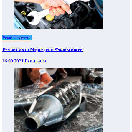
Ремонт кузова
Ремонт авто Мерседес и Фольксваген
16.09.2021
Екатерина