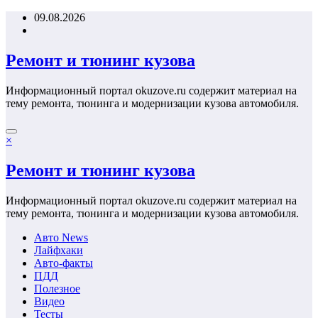
Перейти
09.08.2026
к
содержимому
Ремонт и тюнинг кузова
Информационный портал okuzove.ru содержит материал на
тему ремонта, тюнинга и модернизации кузова автомобиля.
×
Ремонт и тюнинг кузова
Информационный портал okuzove.ru содержит материал на
тему ремонта, тюнинга и модернизации кузова автомобиля.
Авто News
Лайфхаки
Авто-факты
ПДД
Полезное
Видео
Тесты