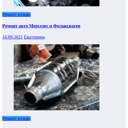
Ремонт кузова
Ремонт авто Мерседес и Фольксваген
16.09.2021
Екатерина
Ремонт кузова