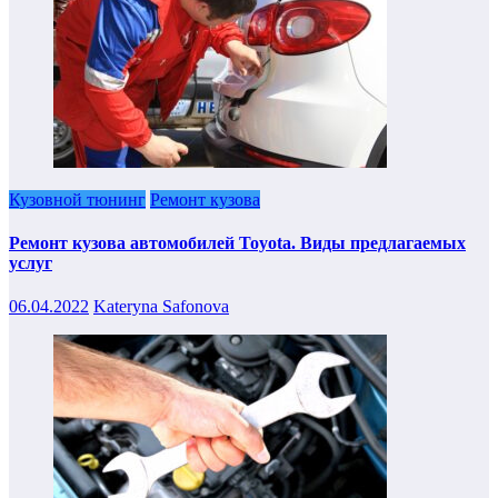
Кузовной тюнинг
Ремонт кузова
Ремонт кузова автомобилей Toyota. Виды предлагаемых
услуг
06.04.2022
Kateryna Safonova