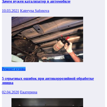
Зачем нужен катализатор в автомобиле
10.03.2021
Kateryna Safonova
Ремонт кузова
5 серьезных ошибок при антикоррозийной обработке
днища
02.04.2020
Екатерина