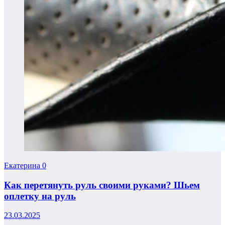
Екатерина
0
Как перетянуть руль своими руками? Шьем
оплетку на руль
23.03.2025