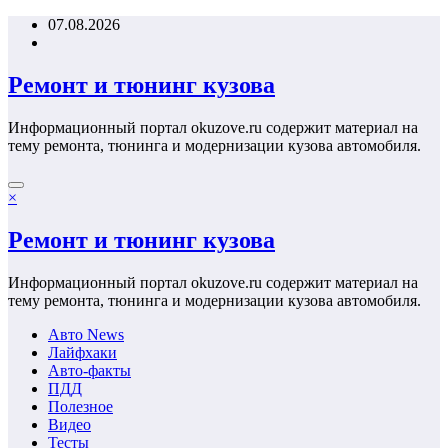
Перейти
07.08.2026
к
содержимому
Ремонт и тюнинг кузова
Информационный портал okuzove.ru содержит материал на
тему ремонта, тюнинга и модернизации кузова автомобиля.
×
Ремонт и тюнинг кузова
Информационный портал okuzove.ru содержит материал на
тему ремонта, тюнинга и модернизации кузова автомобиля.
Авто News
Лайфхаки
Авто-факты
ПДД
Полезное
Видео
Тесты