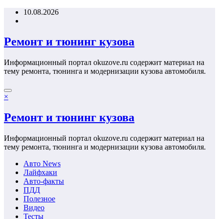
Перейти
10.08.2026
к
содержимому
Ремонт и тюнинг кузова
Информационный портал okuzove.ru содержит материал на
тему ремонта, тюнинга и модернизации кузова автомобиля.
×
Ремонт и тюнинг кузова
Информационный портал okuzove.ru содержит материал на
тему ремонта, тюнинга и модернизации кузова автомобиля.
Авто News
Лайфхаки
Авто-факты
ПДД
Полезное
Видео
Тесты