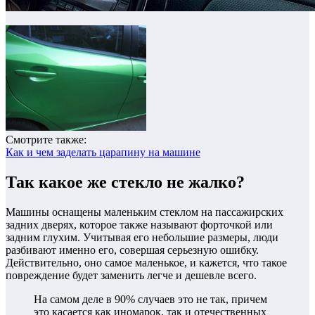
Смотрите также:
Как и чем заделать царапину на машине
Так какое же стекло не жалко?
Машины оснащены маленьким стеклом на пассажирских
задних дверях, которое также называют форточкой или
задним глухим. Учитывая его небольшие размеры, люди
разбивают именно его, совершая серьезную ошибку.
Действительно, оно самое маленькое, и кажется, что такое
повреждение будет заменить легче и дешевле всего.
На самом деле в 90% случаев это не так, причем
это касается как иномарок, так и отечественных