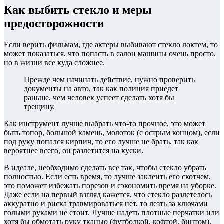
Как выбить стекло и меры
предосторожности
Если верить фильмам, где актеры выбивают стекло локтем, то
может показаться, что попасть в салон машины очень просто,
но в жизни все куда сложнее.
Прежде чем начинать действие, нужно проверить
документы на авто, так как полиция приедет
раньше, чем человек успеет сделать хотя бы
трещину.
Как инструмент лучше выбрать что-то прочное, это может
быть топор, большой камень, молоток (с острым концом), если
под руку попался кирпич, то его лучше не брать, так как
вероятнее всего, он разлетится на куски.
В идеале, необходимо сделать все так, чтобы стекло убрать
полностью.
Если есть время, то лучше заклеить его скотчем,
это поможет избежать порезов и сэкономить время на уборке.
Даже если на первый взгляд кажется, что стекло разлетелось
аккуратно и риска травмироваться нет, то лезть за ключами
голыми руками не стоит.
Лучше надеть плотные перчатки или
хотя бы обмотать руку тканью (футболкой, кофтой, бинтом).