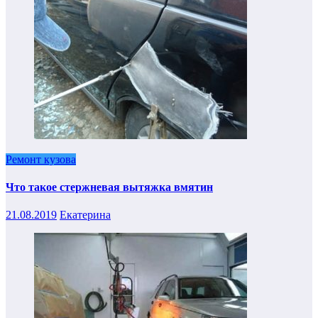
Ремонт кузова
Что такое стержневая вытяжка вмятин
21.08.2019
Екатерина