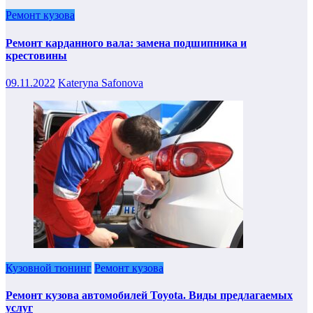
Ремонт кузова
Ремонт карданного вала: замена подшипника и
крестовины
09.11.2022
Kateryna Safonova
Кузовной тюнинг
Ремонт кузова
Ремонт кузова автомобилей Toyota. Виды предлагаемых
услуг