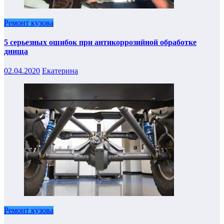
Ремонт кузова
5 серьезных ошибок при антикоррозийной обработке
днища
02.04.2020
Екатерина
Ремонт кузова