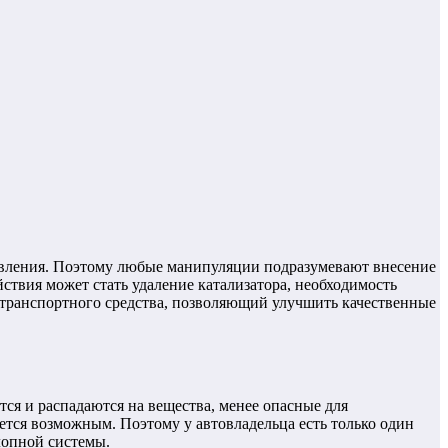
авления.
Поэтому любые манипуляции подразумевают внесение
твия может стать удаление катализатора, необходимость
транспортного средства, позволяющий улучшить качественные
тся и распадаются на вещества, менее опасные для
ется возможным. Поэтому у автовладельца есть только один
лопной системы.