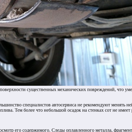
о поверхности существенных механических повреждений, что ум
льшинство специалистов автосервиса не рекомендуют менять ней
оплива. Тем более что небольшой осадок на стенках сот не имее
 осмотр его содержимого. Следы оплавленного металла, фрагмен