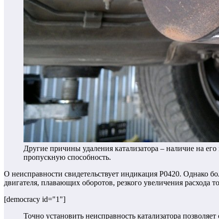
Другие причины удаления катализатора – наличие на ег
пропускную способность.
О неисправности свидетельствует индикация Р0420. Однако бо
двигателя, плавающих оборотов, резкого увеличения расхода т
[democracy id="1"]
Точно установить неисправность катализатора позволяет