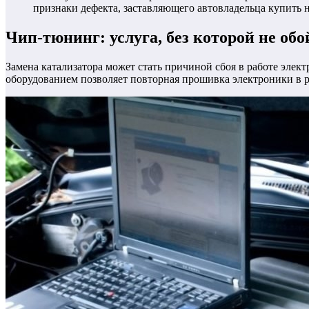
признаки дефекта, заставляющего автовладельца купить 
Чип-тюнинг: услуга, без которой не об
Замена катализатора может стать причиной сбоя в работе элек
оборудованием позволяет повторная прошивка электроники в 