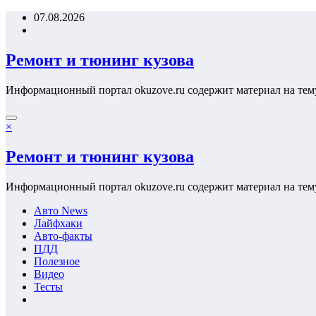
Перейти
07.08.2026
к
содержимому
Ремонт и тюнинг кузова
Информационный портал okuzove.ru содержит материал на тем
×
Ремонт и тюнинг кузова
Информационный портал okuzove.ru содержит материал на тем
Авто News
Лайфхаки
Авто-факты
ПДД
Полезное
Видео
Тесты