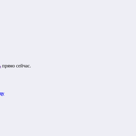
ь
прямо сейчас.
ду