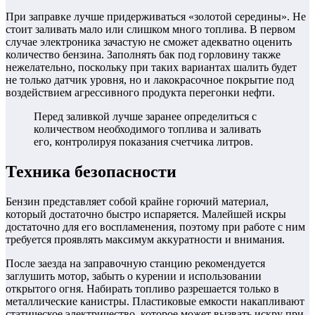
При заправке лучше придерживаться «золотой середины». Не
стоит заливать мало или слишком много топлива. В первом
случае электроника зачастую не сможет адекватно оценить
количество бензина. Заполнять бак под горловину также
нежелательно, поскольку при таких вариантах шалить будет
не только датчик уровня, но и лакокрасочное покрытие под
воздействием агрессивного продукта перегонки нефти.
Перед заливкой лучше заранее определиться с
количеством необходимого топлива и заливать
его, контролируя показания счетчика литров.
Техника безопасности
Бензин представляет собой крайне горючий материал,
который достаточно быстро испаряется. Малейшей искры
достаточно для его воспламенения, поэтому при работе с ним
требуется проявлять максимум аккуратности и внимания.
После заезда на заправочную станцию рекомендуется
заглушить мотор, забыть о курении и использовании
открытого огня. Набирать топливо разрешается только в
металлические канистры.
Пластиковые емкости накапливают
статическое электричество, которое может вызвать искру при