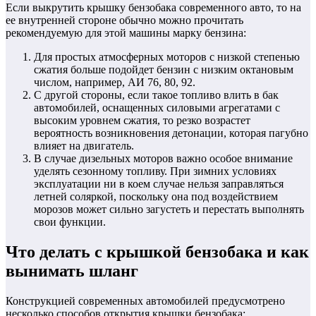
Если выкрутить крышку бензобака современного авто, то на
ее внутренней стороне обычно можно прочитать
рекомендуемую для этой машины марку бензина:
Для простых атмосферных моторов с низкой степенью
сжатия больше подойдет бензин с низким октановым
числом, например, АИ 76, 80, 92.
С другой стороны, если такое топливо влить в бак
автомобилей, оснащенных силовыми агрегатами с
высоким уровнем сжатия, то резко возрастет
вероятность возникновения детонации, которая пагубно
влияет на двигатель.
В случае дизельных моторов важно особое внимание
уделять сезонному топливу. При зимних условиях
эксплуатации ни в коем случае нельзя заправляться
летней соляркой, поскольку она под воздействием
морозов может сильно загустеть и перестать выполнять
свои функции.
Что делать с крышкой бензобака и как
вынимать шланг
Конструкцией современных автомобилей предусмотрено
несколько способов открытия крышки бензобака: