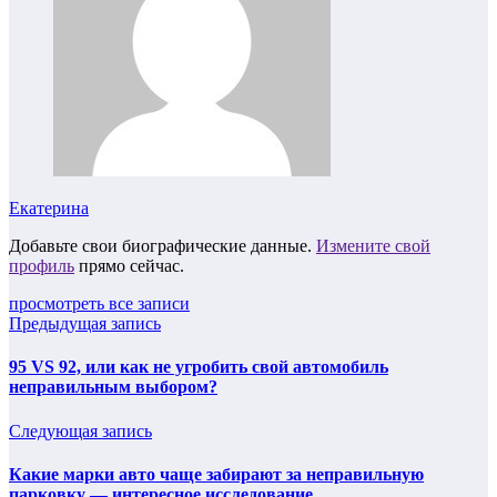
Екатерина
Добавьте свои биографические данные.
Измените свой
профиль
прямо сейчас.
просмотреть все записи
Предыдущая запись
95 VS 92, или как не угробить свой автомобиль
неправильным выбором?
Следующая запись
Какие марки авто чаще забирают за неправильную
парковку — интересное исследование