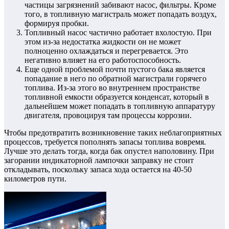
частицы загрязнений забивают насос, фильтры. Кроме
того, в топливную магистраль может попадать воздух,
формируя пробки.
Топливный насос частично работает вхолостую. При
этом из-за недостатка жидкости он не может
полноценно охлаждаться и перегревается. Это
негативно влияет на его работоспособность.
Еще одной проблемой почти пустого бака является
попадание в него по обратной магистрали горячего
топлива. Из-за этого во внутреннем пространстве
топливной емкости образуется конденсат, который в
дальнейшем может попадать в топливную аппаратуру
двигателя, провоцируя там процессы коррозии.
Чтобы предотвратить возникновение таких неблагоприятных
процессов, требуется пополнять запасы топлива вовремя.
Лучше это делать тогда, когда бак опустел наполовину. При
загорании индикаторной лампочки заправку не стоит
откладывать, поскольку запаса хода остается на 40-50
километров пути.