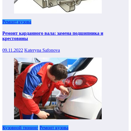
Ремонт кузова
Ремонт карданного вала: замена подшипника и
крестовины
09.11.2022
Kateryna Safonova
Кузовной тюнинг
Ремонт кузова