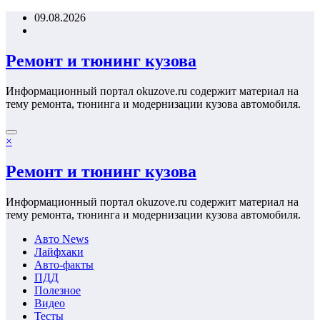
Перейти
09.08.2026
к
содержимому
Ремонт и тюнинг кузова
Информационный портал okuzove.ru содержит материал на
тему ремонта, тюнинга и модернизации кузова автомобиля.
×
Ремонт и тюнинг кузова
Информационный портал okuzove.ru содержит материал на
тему ремонта, тюнинга и модернизации кузова автомобиля.
Авто News
Лайфхаки
Авто-факты
ПДД
Полезное
Видео
Тесты