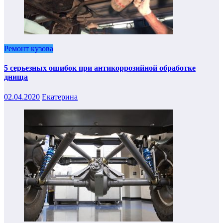
Ремонт кузова
5 серьезных ошибок при антикоррозийной обработке
днища
02.04.2020
Екатерина