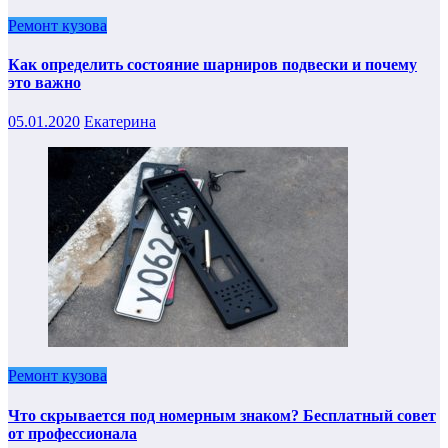
Ремонт кузова
Как определить состояние шарниров подвески и почему
это важно
05.01.2020
Екатерина
Ремонт кузова
Что скрывается под номерным знаком? Бесплатный совет
от профессионала