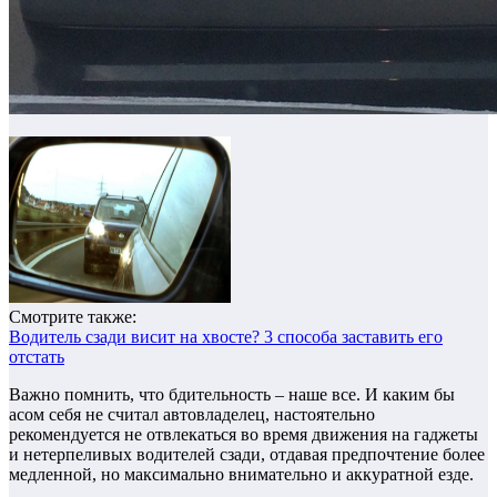
Смотрите также:
Водитель сзади висит на хвосте? 3 способа заставить его
отстать
Важно помнить, что бдительность – наше все. И каким бы
асом себя не считал автовладелец, настоятельно
рекомендуется не отвлекаться во время движения на гаджеты
и нетерпеливых водителей сзади, отдавая предпочтение более
медленной, но максимально внимательно и аккуратной езде.