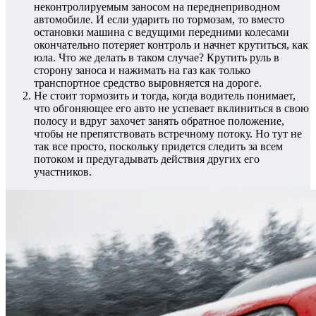
неконтролируемым заносом на переднеприводном
автомобиле. И если ударить по тормозам, то вместо
остановки машина с ведущими передними колесами
окончательно потеряет контроль и начнет крутиться, как
юла. Что же делать в таком случае? Крутить руль в
сторону заноса и нажимать на газ как только
транспортное средство выровняется на дороге.
Не стоит тормозить и тогда, когда водитель понимает,
что обгоняющее его авто не успевает вклиниться в свою
полосу и вдруг захочет занять обратное положение,
чтобы не препятствовать встречному потоку. Но тут не
так все просто, поскольку придется следить за всем
потоком и предугадывать действия других его
участников.