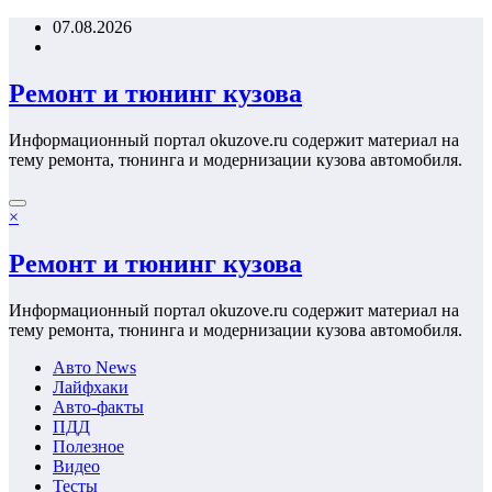
Перейти
07.08.2026
к
содержимому
Ремонт и тюнинг кузова
Информационный портал okuzove.ru содержит материал на
тему ремонта, тюнинга и модернизации кузова автомобиля.
×
Ремонт и тюнинг кузова
Информационный портал okuzove.ru содержит материал на
тему ремонта, тюнинга и модернизации кузова автомобиля.
Авто News
Лайфхаки
Авто-факты
ПДД
Полезное
Видео
Тесты