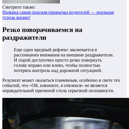
Смотрите также:
Названа самая опасная привычка водителей — реальная
угроза жизни!
Резко поворачиваемся на
раздражители
Еще один вредный рефлекс заключается в
рассеивании внимания на внешние раздражители.
И порой достаточно просто резко повернуть
голову вправо или влево, чтобы полностью
потерять контроль над дорожной ситуацией.
Результат может оказаться плачевным, особенно в свете тех
событий, что «Ой, извините, я отвлекся» не является
оправдательной причиной столь серьезной оплошности.