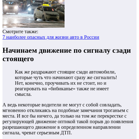
Смотрите также:
7 наиболее опасных для жизни авто в России
Начинаем движение по сигналу сзади
стоящего
Как же раздражают стоящие сзади автомобили,
которые чуть что начинают сразу же сигналить!
Нет, конечно, проучивать их не стоит, но и
реагировать на «бибиканье» также не имеет
смысла.
А ведь некоторые водители не могут с собой совладать,
мгновенно откликаясь на подобные замечания троганьем с
места. И все бы ничего, да только на том же перекрестке с
регулирующей движение оптикой такой порыв до появления
разрешающего движение в определенном направлении
сигнала, чреват серьезным ДТП.