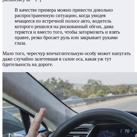
В качестве примера можно привести довольно
распространенную ситуацию, когда увидев
мчащееся по встречной полосе авто, водитель
которого решился на рискованный обгон, дама
теряется и вместо того, чтобы затормозить и взять
правее, резко бросает руль или закрывает руками
глаза.
Мало того, чересчур впечатлительную особу может напугать
даже случайно залетевшая в салон оса, какая уж тут
бдительность на дороге.