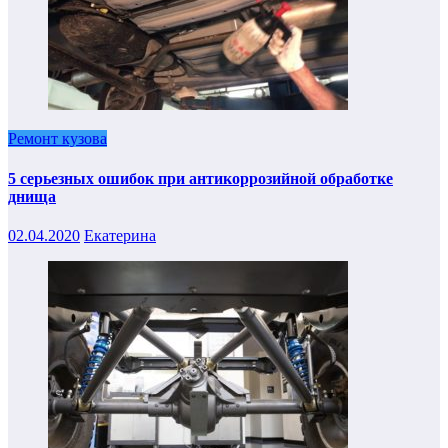
Ремонт кузова
5 серьезных ошибок при антикоррозийной обработке
днища
02.04.2020
Екатерина