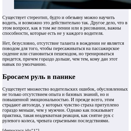
Существует стереотип, будто и обезьяну можно научить
водить, и возможно это действительно так. Другое дело, что в
этом вопросе, как в том же пении или в рисовании, важны
способности, которые есть не у каждого водителя.
Нет, безусловно, отсутствие таланта в вождении не является
поводом для того, чтобы пересаживаться на пассажирское
сидение или становиться пешеходом, но тренироваться
придется, причем гораздо дольше, чем тем, кому дан этот
навык по умолчанию.
Бросаем руль в панике
Существует множество водительских ошибок, обусловленных
не только отсутствием опыта и базовых знаний, но и
повышенной эмоциональностью. И прежде всего, этим
страдают автоледи, у которых чувство страха притуплено
гораздо меньше, чем у мужчин. Однако как показывает
практика, такая неадекватная реакция, как снятие рук с
рулевого колеса, чревата серьезными последствиями.
[democracy id="1"]