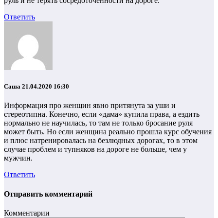
руль и не терять сосредоточенности на дороге.
Ответить
Саша
21.04.2020 16:30
Информация про женщин явно притянута за уши и
стереотипна. Конечно, если «дама» купила права, а ездить
нормально не научилась, то там не только бросание руля
может быть. Но если женщина реально прошла курс обучения
и плюс натренировалась на безлюдных дорогах, то в этом
случае проблем и тупняков на дороге не больше, чем у
мужчин.
Ответить
Отправить комментарий
Комментарии