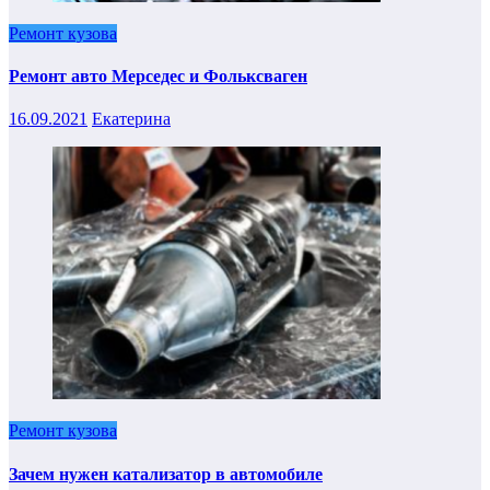
Ремонт кузова
Ремонт авто Мерседес и Фольксваген
16.09.2021
Екатерина
Ремонт кузова
Зачем нужен катализатор в автомобиле