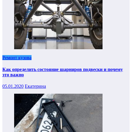
Ремонт кузова
Как определить состояние шарниров подвески и почему
это важно
05.01.2020
Екатерина