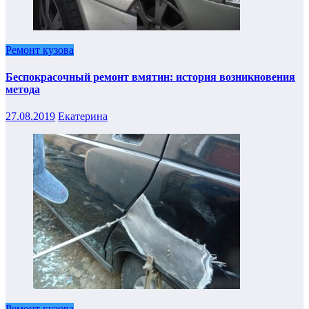
Ремонт кузова
Беспокрасочный ремонт вмятин: история возникновения
метода
27.08.2019
Екатерина
Ремонт кузова