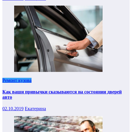
Ремонт кузова
Как ваши привычки сказываются на состоянии дверей
авто
02.10.2019
Екатерина