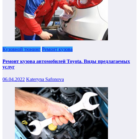
Кузовной тюнинг
Ремонт кузова
Ремонт кузова автомобилей Toyota. Виды предлагаемых
услуг
06.04.2022
Kateryna Safonova