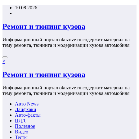
Перейти
10.08.2026
к
содержимому
Ремонт и тюнинг кузова
Информационный портал okuzove.ru содержит материал на
тему ремонта, тюнинга и модернизации кузова автомобиля.
×
Ремонт и тюнинг кузова
Информационный портал okuzove.ru содержит материал на
тему ремонта, тюнинга и модернизации кузова автомобиля.
Авто News
Лайфхаки
Авто-факты
ПДД
Полезное
Видео
Тесты