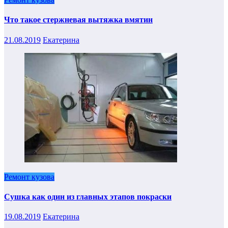
Что такое стержневая вытяжка вмятин
21.08.2019
Екатерина
Ремонт кузова
Сушка как один из главных этапов покраски
19.08.2019
Екатерина