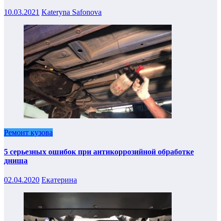
10.03.2021
Kateryna Safonova
Ремонт кузова
5 серьезных ошибок при антикоррозийной обработке
днища
02.04.2020
Екатерина