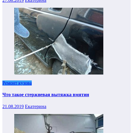
27.08.2019
Екатерина
Ремонт кузова
Что такое стержневая вытяжка вмятин
21.08.2019
Екатерина