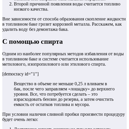
Второй причиной появления воды считается топливо
низкого качества.
Вне зависимости от способа образования скопление жидкости
в топливном баке грозит коррозией металла. Расскажем, как
удалить воду без демонтажа бака.
С помощью спирта
Одним из наиболее популярных методов избавления от воды
в топливном баке и системе считается использование
метилового, изопропилового или этилового спирта.
[democracy id="1"]
Вещество в объеме не меньше 0,25 л вливаем в
бак, после чего заправляем «лошадку» до верхнего
уровня. Все, что потребуется сделать – это
израсходовать бензин до резерва, а затем очистить
емкость от остатков топлива и мусора.
При условии наличия сливной пробки произвести процедуру
будет очень легко: