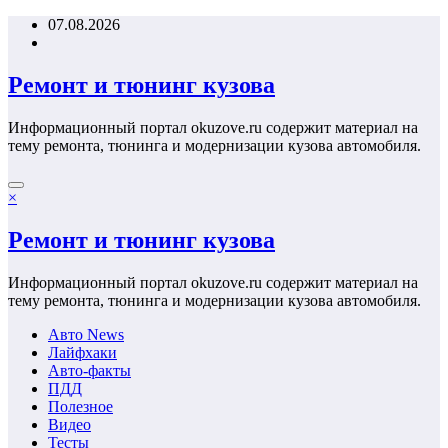
Перейти
07.08.2026
к
содержимому
Ремонт и тюнинг кузова
Информационный портал okuzove.ru содержит материал на
тему ремонта, тюнинга и модернизации кузова автомобиля.
×
Ремонт и тюнинг кузова
Информационный портал okuzove.ru содержит материал на
тему ремонта, тюнинга и модернизации кузова автомобиля.
Авто News
Лайфхаки
Авто-факты
ПДД
Полезное
Видео
Тесты