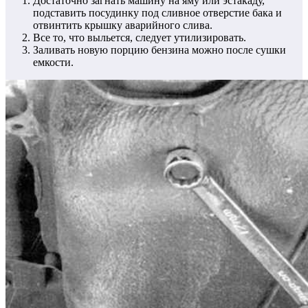
Достаточно загнать машину на яму или эстакаду,
подставить посудинку под сливное отверстие бака и
отвинтить крышку аварийного слива.
Все то, что выльется, следует утилизировать.
Заливать новую порцию бензина можно после сушки
емкости.