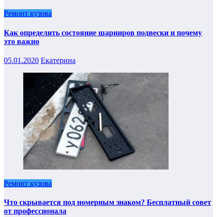
Ремонт кузова
Как определить состояние шарниров подвески и почему
это важно
05.01.2020
Екатерина
Ремонт кузова
Что скрывается под номерным знаком? Бесплатный совет
от профессионала