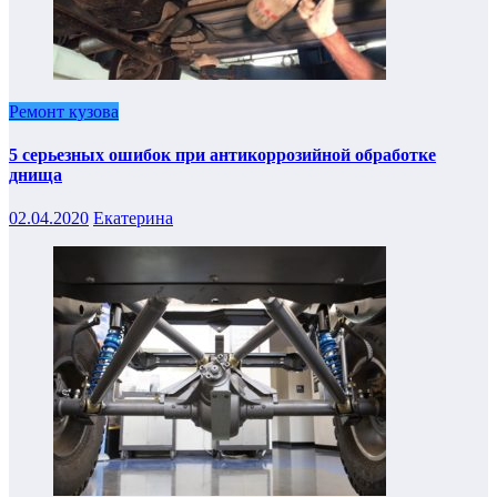
Ремонт кузова
5 серьезных ошибок при антикоррозийной обработке
днища
02.04.2020
Екатерина