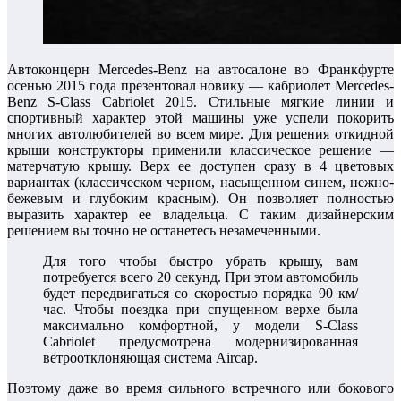
Автоконцерн Mercedes-Benz на автосалоне во Франкфурте
осенью 2015 года презентовал новику — кабриолет Mercedes-
Benz S-Class Cabriolet 2015. Стильные мягкие линии и
спортивный характер этой машины уже успели покорить
многих автолюбителей во всем мире. Для решения откидной
крыши конструкторы применили классическое решение —
матерчатую крышу. Верх ее доступен сразу в 4 цветовых
вариантах (классическом черном, насыщенном синем, нежно-
бежевым и глубоким красным). Он позволяет полностью
выразить характер ее владельца. С таким дизайнерским
решением вы точно не останетесь незамеченными.
Для того чтобы быстро убрать крышу, вам
потребуется всего 20 секунд. При этом автомобиль
будет передвигаться со скоростью порядка 90 км/
час. Чтобы поездка при спущенном верхе была
максимально комфортной, у модели S-Class
Cabriolet предусмотрена модернизированная
ветроотклоняющая система Aircap.
Поэтому даже во время сильного встречного или бокового