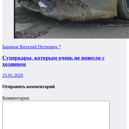
Баранов Виталий Петрович
7
Суперкары, которым очень не повезло с
хозяином
25.01.2020
Отправить комментарий
Комментарии