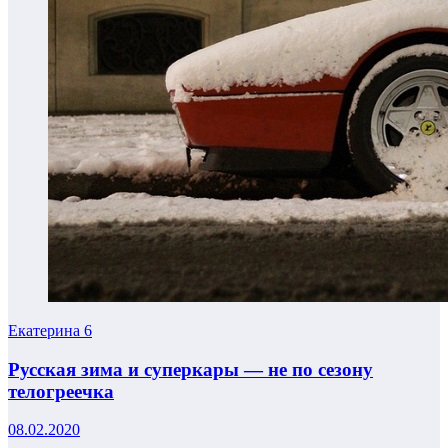
Екатерина
6
Русская зима и суперкары — не по сезону
телогреечка
08.02.2020