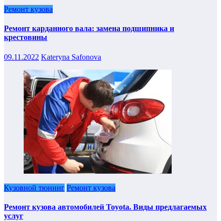
Ремонт кузова
Ремонт карданного вала: замена подшипника и
крестовины
09.11.2022
Kateryna Safonova
Кузовной тюнинг
Ремонт кузова
Ремонт кузова автомобилей Toyota. Виды предлагаемых
услуг