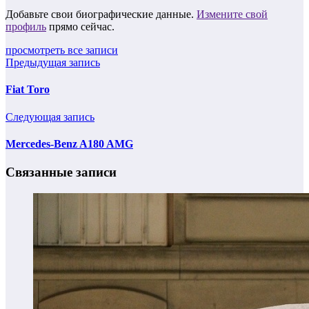
Добавьте свои биографические данные.
Измените свой
профиль
прямо сейчас.
просмотреть все записи
Предыдущая запись
Fiat Toro
Следующая запись
Mercedes-Benz A180 AMG
Связанные записи