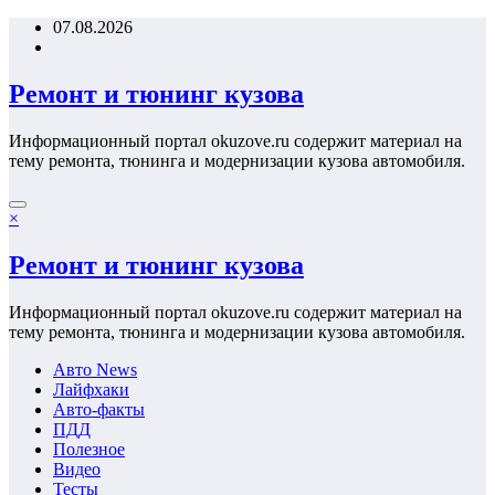
Перейти
07.08.2026
к
содержимому
Ремонт и тюнинг кузова
Информационный портал okuzove.ru содержит материал на
тему ремонта, тюнинга и модернизации кузова автомобиля.
×
Ремонт и тюнинг кузова
Информационный портал okuzove.ru содержит материал на
тему ремонта, тюнинга и модернизации кузова автомобиля.
Авто News
Лайфхаки
Авто-факты
ПДД
Полезное
Видео
Тесты