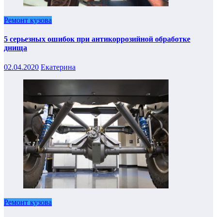
Ремонт кузова
5 серьезных ошибок при антикоррозийной обработке
днища
02.04.2020
Екатерина
Ремонт кузова