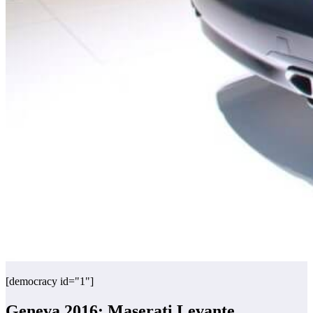
[democracy id="1"]
Geneva 2016: Maserati Levante