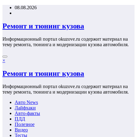
Перейти
08.08.2026
к
содержимому
Ремонт и тюнинг кузова
Информационный портал okuzove.ru содержит материал на
тему ремонта, тюнинга и модернизации кузова автомобиля.
×
Ремонт и тюнинг кузова
Информационный портал okuzove.ru содержит материал на
тему ремонта, тюнинга и модернизации кузова автомобиля.
Авто News
Лайфхаки
Авто-факты
ПДД
Полезное
Видео
Тесты