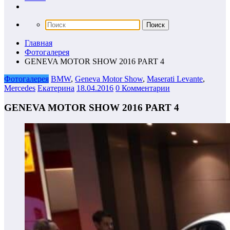
Главная
Фотогалерея
GENEVA MOTOR SHOW 2016 PART 4
Фотогалерея
BMW
,
Geneva Motor Show
,
Maserati Levante
,
Mercedes
Екатерина
18.04.2016
0 Комментарии
GENEVA MOTOR SHOW 2016 PART 4