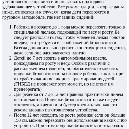
установленные правила и использовать подходящее
удерживающее устройство. Все рекомендации, которые даны
ниже, относятся и к случаям, когда дети перевозятся в
грузовом автомобиле, где нет задних сидений:
Ребенка в возрасте до 1 года можно перевозить только в
специальной люльке, подходящей по весу и росту. Ее
следует располагать так, чтобы младенец лежал головой
вперед, это требуется из соображений безопасности.
Всегда дополнительно крепить конструкцию к сиденью,
даже если она располагается плотно.
Детей до 7 лет возить в автомобильном кресле,
подходящем по росту и весу. Особых различий с
расположением сзади нет, но обязательно отключать
подушки безопасности на стороне ребенка, так как при
их срабатывании велик риск травмирования детей
(ГИБДД не проверяет этот момент, но не стоит им
пренебрегать).
Для ребенка от 7 до 12 лет правила практически ничем
не отличаются. Подушки безопасности также следует
отключить, а кресло или бустер крепить так, как это
рекомендовано изготовителем устройства.
После 12 лет исходить из роста ребенка: если он больше
150 см, можно перевозить без использования каких-либо
устройств. При этом подушки безопасности отключать