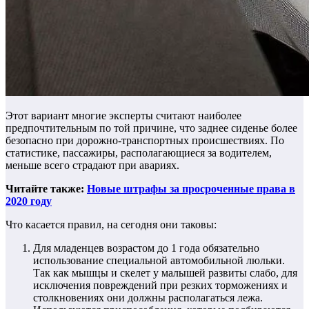
Этот вариант многие эксперты считают наиболее
предпочтительным по той причине, что заднее сиденье более
безопасно при дорожно-транспортных происшествиях. По
статистике, пассажиры, располагающиеся за водителем,
меньше всего страдают при авариях.
Читайте также:
Новые штрафы за просроченные права в
2020 году
Что касается правил, на сегодня они таковы:
Для младенцев возрастом до 1 года обязательно
использование специальной автомобильной люльки.
Так как мышцы и скелет у малышей развиты слабо, для
исключения повреждений при резких торможениях и
столкновениях они должны располагаться лежа.