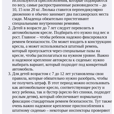
Используются приспособления, которые подбираются
по весу, самые распространенные разновидности – до
10, 15 или 20 кг. Люлька ставится перпендикулярно
движению и обычно занимает два пассажирских места
сзади. Младенца обязательно пристегивают
специальными внутренними ремнями.
Детей в возрасте до 7 лет следует перевозить в
автомобильном кресле. Подбирать его нужно под вес и
рост. Главное – чтобы ребенок надежно фиксировался
ремнем безопасности. Он может входить в конструкцию
кресла, а может использоваться штатный ремень,
который пропускается через специальные пазы на
кресле, чтобы располагаться на нужном уровне. Важно
и надежное крепление автокресла к сиденью: нужно
выбирать вариант, который подходит под конкретный
автомобиль.
Для детей возрастом с 7 до 12 лет установлены свои
правила, которые обязательно нужно разобрать, чтобы
не получить штраф. В этот период можно использовать
как автомобильное кресло, соответствующее росту и
весу ребенка, так и бустер (кресло без спинки, подходит
рослым детям), который обеспечивает нормальную
фиксацию стандартным ремнем безопасности. Тут также
очень важно надежное крепление приспособления к
штатному сиденью – некоторые инспекторы проверяют