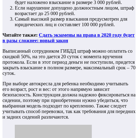
будет наложено взыскание в размере 3 000 рублей.
Если нарушение допущено должностным лицом, штраф
возрастает до 25 000 рублей.
Самый высокий размер взыскания предусмотрен для
юридических лиц и составляет 100 000 рублей.
Читайте также:
Сдать экзамены на права в 2020 году будет
в разы сложнее: новый закон
Выписанный сотрудником ГИБДД штраф можно оплатить со
скидкой 50%, на это дается 20 суток с момента вручения
протокола. Если в этот период деньги не поступили, придется
закрыть взыскание в полном размере, максимальный срок – 70
суток.
При выборе автокресла для ребенка необходимо учитывать
его возраст, рост и вес: от этого напрямую зависит
безопасность. Конструкция должна надежно фиксироваться на
сидении, поэтому при приобретении нужно убедиться, что
выбранная модель подходит по креплению. Также следует
учитывать способ перевозки, так как требования для передних
и задних сидений различаются.