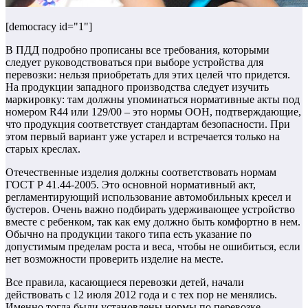
[democracy id="1"]
В ПДД подробно прописаны все требования, которыми
следует руководствоваться при выборе устройства для
перевозки: нельзя приобретать для этих целей что придется.
На продукции западного производства следует изучить
маркировку: там должны упоминаться нормативные акты под
номером R44 или 129/00 – это нормы ООН, подтверждающие,
что продукция соответствует стандартам безопасности. При
этом первый вариант уже устарел и встречается только на
старых креслах.
Отечественные изделия должны соответствовать нормам
ГОСТ Р 41.44-2005. Это основной нормативный акт,
регламентирующий использование автомобильных кресел и
бустеров. Очень важно подбирать удерживающее устройство
вместе с ребенком, так как ему должно быть комфортно в нем.
Обычно на продукции такого типа есть указание по
допустимым пределам роста и веса, чтобы не ошибиться, если
нет возможности проверить изделие на месте.
Все правила, касающиеся перевозки детей, начали
действовать с 12 июля 2012 года и с тех пор не менялись.
Именно тогда были установлены нормы по перевозке