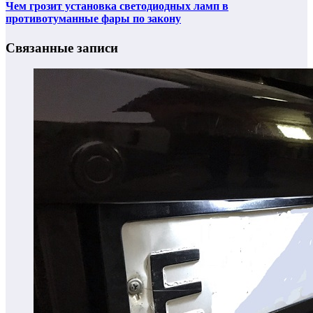
Чем грозит установка светодиодных ламп в
противотуманные фары по закону
Связанные записи