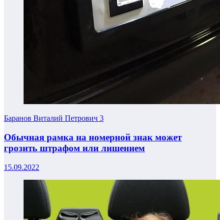
Баранов Виталий Петрович
3
Обычная рамка на номерной знак может
грозить штрафом или лишением
15.09.2022