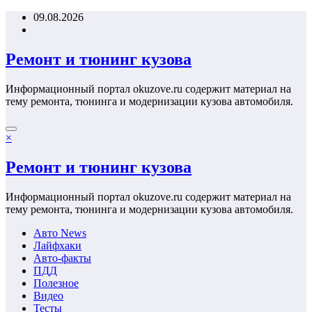
Перейти
09.08.2026
к
содержимому
Ремонт и тюнинг кузова
Информационный портал okuzove.ru содержит материал на
тему ремонта, тюнинга и модернизации кузова автомобиля.
×
Ремонт и тюнинг кузова
Информационный портал okuzove.ru содержит материал на
тему ремонта, тюнинга и модернизации кузова автомобиля.
Авто News
Лайфхаки
Авто-факты
ПДД
Полезное
Видео
Тесты