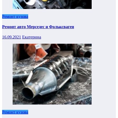
Ремонт кузова
Ремонт авто Мерседес и Фольксваген
16.09.2021
Екатерина
Ремонт кузова