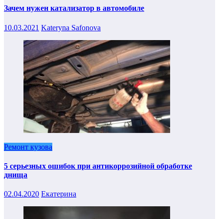
Зачем нужен катализатор в автомобиле
10.03.2021
Kateryna Safonova
Ремонт кузова
5 серьезных ошибок при антикоррозийной обработке
днища
02.04.2020
Екатерина