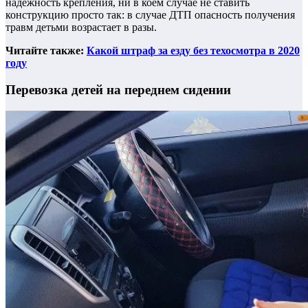
надежность крепления, ни в коем случае не ставить
конструкцию просто так: в случае ДТП опасность получения
травм детьми возрастает в разы.
Читайте также:
Какой штраф за езду без техосмотра в 2020
году
Перевозка детей на переднем сидении