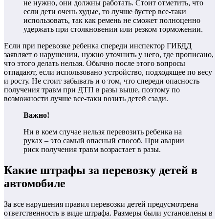
не нужно, они должны работать. Стоит отметить, что
если дети очень худые, то лучше бустер все-таки
использовать, так как ремень не сможет полноценно
удержать при столкновении или резком торможении.
Если при перевозке ребенка спереди инспектор ГИБДД
заявляет о нарушении, нужно уточнить у него, где прописано,
что этого делать нельзя. Обычно после этого вопросы
отпадают, если использовано устройство, подходящее по весу
и росту. Не стоит забывать и о том, что спереди опасность
получения травм при ДТП в разы выше, поэтому по
возможности лучше все-таки возить детей сзади.
Важно!
Ни в коем случае нельзя перевозить ребенка на
руках – это самый опасный способ. При аварии
риск получения травм возрастает в разы.
Какие штрафы за перевозку детей в
автомобиле
За все нарушения правил перевозки детей предусмотрена
ответственность в виде штрафа. Размеры были установлены в