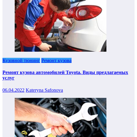
Кузовной тюнинг
Ремонт кузова
Ремонт кузова автомобилей Toyota. Виды предлагаемых
услуг
06.04.2022
Kateryna Safonova