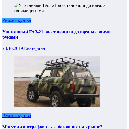
Ремонт кузова
Ушатанный ГАЗ-21 восстановили до идеала своими
руками
23.10.2019
Екатерина
Ремонт кузова
Могут ли оштрафовать за багажник на крыше?