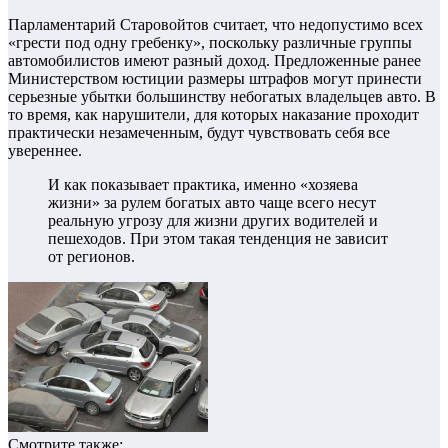
Парламентарий Старовойтов считает, что недопустимо всех
«грести под одну гребенку», поскольку различные группы
автомобилистов имеют разный доход. Предложенные ранее
Министерством юстиции размеры штрафов могут принести
серьезные убытки большинству небогатых владельцев авто. В
то время, как нарушители, для которых наказание проходит
практически незамеченным, будут чувствовать себя все
увереннее.
И как показывает практика, именно «хозяева
жизни» за рулем богатых авто чаще всего несут
реальную угрозу для жизни других водителей и
пешеходов. При этом такая тенденция не зависит
от регионов.
Смотрите также: