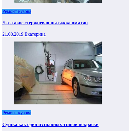
Ремонт кузова
Что такое стержневая вытяжка вмятин
21.08.2019
Екатерина
Ремонт кузова
Сушка как один из главных этапов покраски