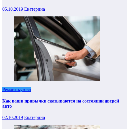
05.10.2019
Екатерина
Ремонт кузова
Как ваши привычки сказываются на состоянии дверей
авто
02.10.2019
Екатерина