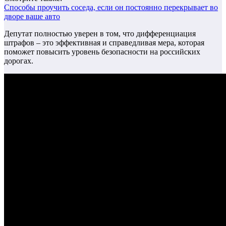
Способы проучить соседа, если он постоянно перекрывает во
дворе ваше авто
Депутат полностью уверен в том, что дифференциация
штрафов – это эффективная и справедливая мера, которая
поможет повысить уровень безопасности на российских
дорогах.