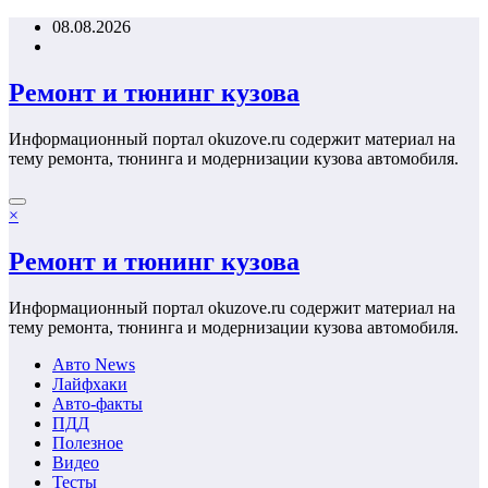
Перейти
08.08.2026
к
содержимому
Ремонт и тюнинг кузова
Информационный портал okuzove.ru содержит материал на
тему ремонта, тюнинга и модернизации кузова автомобиля.
×
Ремонт и тюнинг кузова
Информационный портал okuzove.ru содержит материал на
тему ремонта, тюнинга и модернизации кузова автомобиля.
Авто News
Лайфхаки
Авто-факты
ПДД
Полезное
Видео
Тесты