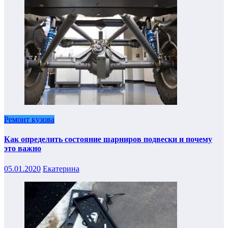
Ремонт кузова
Как определить состояние шарниров подвески и почему
это важно
05.01.2020
Екатерина