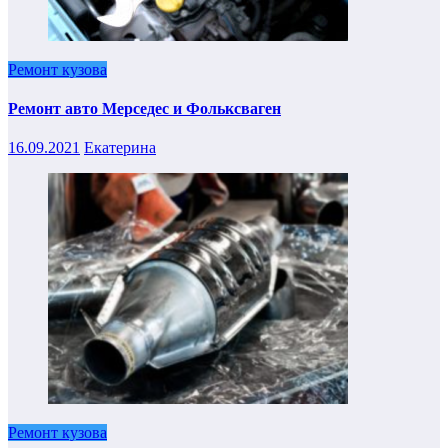
Ремонт кузова
Ремонт авто Мерседес и Фольксваген
16.09.2021
Екатерина
Ремонт кузова