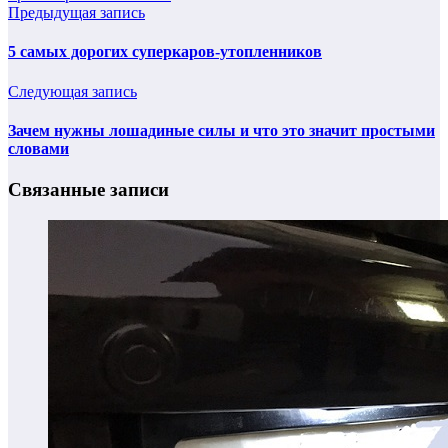
Предыдущая запись
5 самых дорогих суперкаров-утопленников
Следующая запись
Зачем нужны лошадиные силы и что это значит простыми
словами
Связанные записи