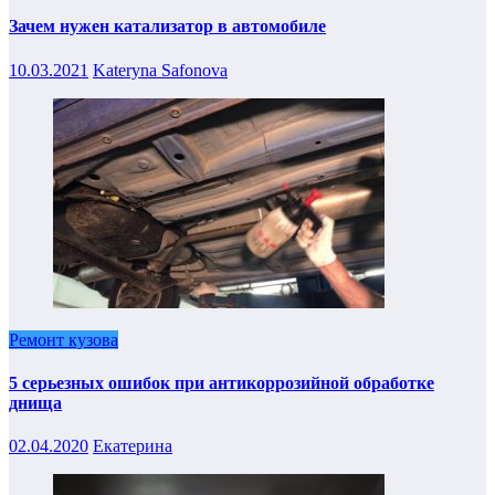
Зачем нужен катализатор в автомобиле
10.03.2021
Kateryna Safonova
Ремонт кузова
5 серьезных ошибок при антикоррозийной обработке
днища
02.04.2020
Екатерина