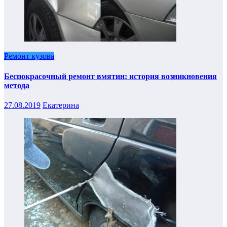
Ремонт кузова
Беспокрасочный ремонт вмятин: история возникновения
метода
27.08.2019
Екатерина