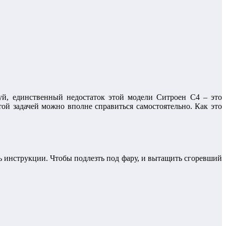
уй, единственный недостаток этой модели Ситроен С4 – это
той задачей можно вполне справиться самостоятельно. Как это
сь инструкции. Чтобы подлезть под фару, и вытащить сгоревший