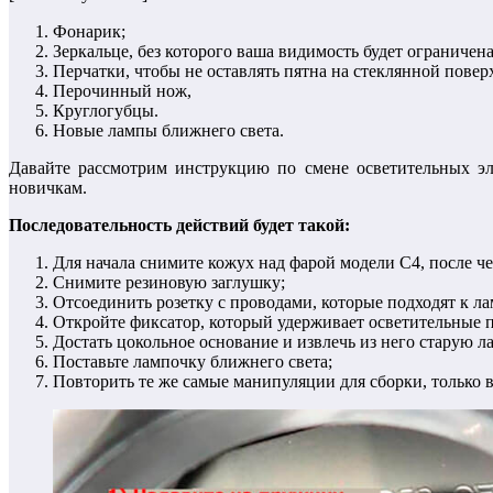
Фонарик;
Зеркальце, без которого ваша видимость будет ограничена
Перчатки, чтобы не оставлять пятна на стеклянной поверх
Перочинный нож,
Круглогубцы.
Новые лампы ближнего света.
Давайте рассмотрим инструкцию по смене осветительных эл
новичкам.
Последовательность действий будет такой:
Для начала снимите кожух над фарой модели С4, после чег
Снимите резиновую заглушку;
Отсоединить розетку с проводами, которые подходят к ла
Откройте фиксатор, который удерживает осветительные пр
Достать цокольное основание и извлечь из него старую л
Поставьте лампочку ближнего света;
Повторить те же самые манипуляции для сборки, только 