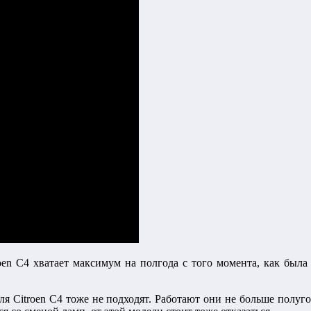
en C4 хватает максимум на полгода с того момента, как была п
ля Citroen C4 тоже не подходят. Работают они не больше полуг