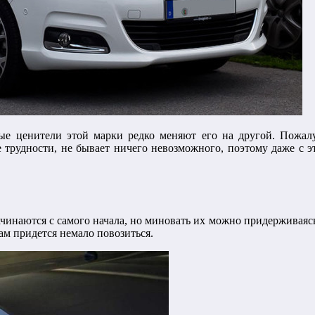
ные ценители этой марки редко меняют его на другой. Пожал
 трудности, не бывает ничего невозможного, поэтому даже с э
 начинаются с самого начала, но миновать их можно придерживая
ам придется немало повозиться.