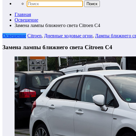
Главная
Освещение
Замена лампы ближнего света Citroen C4
Освещение
Citroen
,
Дневные ходовые огни
,
Лампы ближнего с
Замена лампы ближнего света Citroen C4