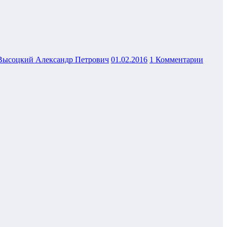
Высоцкий Александр Петрович
01.02.2016
1 Комментарии