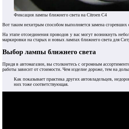
Фиксация лампы ближнего света на Citroen C4
Вот таким нехитрым способом выполняется замена сгоревших о
На этапе отсоединения проводов у вас могут возникнуть неб
маркировки на старых и новых лампах ближнего света для Сит
Выбор лампы ближнего света
Придя в автомагазин, вы столкнетесь с огромным ассортимент
работы зависит от стоимости. Чем изделие дороже, тем на дольш
Как показывает практика других автовладельцев, недорог
них тоже соответствующая.