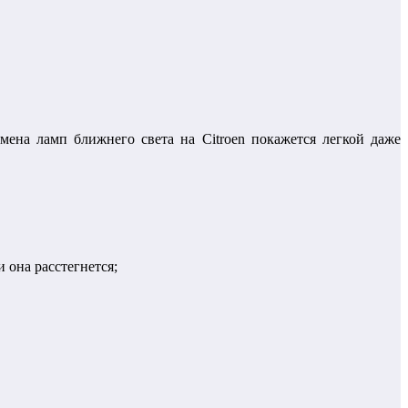
ена ламп ближнего света на Citroen покажется легкой даже
 она расстегнется;