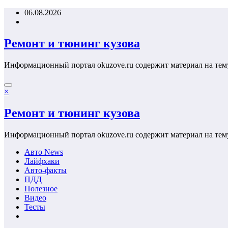
Перейти
06.08.2026
к
содержимому
Ремонт и тюнинг кузова
Информационный портал okuzove.ru содержит материал на тем
×
Ремонт и тюнинг кузова
Информационный портал okuzove.ru содержит материал на тем
Авто News
Лайфхаки
Авто-факты
ПДД
Полезное
Видео
Тесты