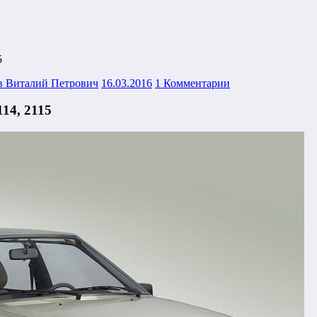
5
в Виталий Петрович
16.03.2016
1 Комментарии
14, 2115