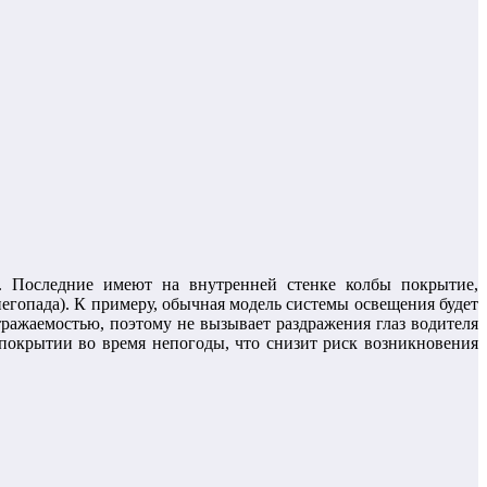
. Последние имеют на внутренней стенке колбы покрытие,
егопада). К примеру, обычная модель системы освещения будет
тражаемостью, поэтому не вызывает раздражения глаз водителя
покрытии во время непогоды, что снизит риск возникновения