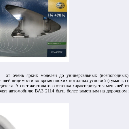
— от очень ярких моделей до универсальных (всепогодных)
чшей видимости во время плохих погодных условий (тумана, сн
дителя. А свет желтоватого оттенка характеризуется меньшей о
олят автомобилю ВАЗ 2114 быть более заметным на дорожном 