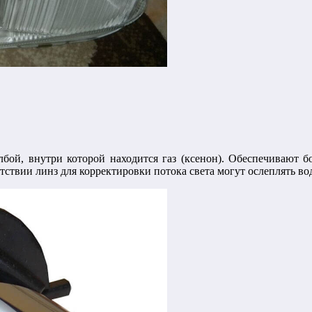
бой, внутри которой находится газ (ксенон). Обеспечивают 
ствии линз для корректировки потока света могут ослеплять во