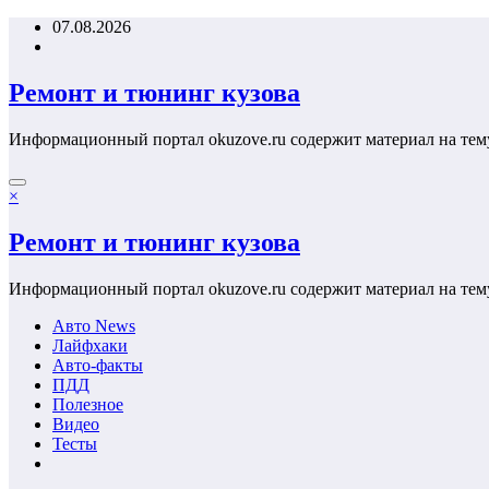
Перейти
07.08.2026
к
содержимому
Ремонт и тюнинг кузова
Информационный портал okuzove.ru содержит материал на тем
×
Ремонт и тюнинг кузова
Информационный портал okuzove.ru содержит материал на тем
Авто News
Лайфхаки
Авто-факты
ПДД
Полезное
Видео
Тесты