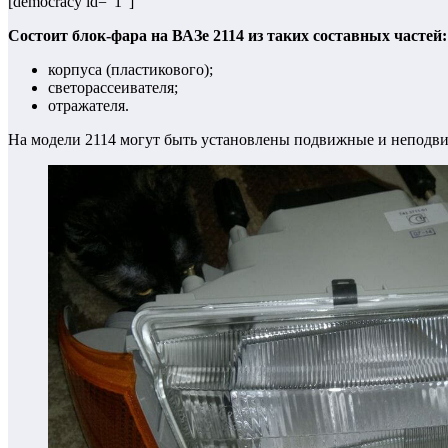
[democracy id="1"]
Состоит блок-фара на ВАЗе 2114 из таких составных частей:
корпуса (пластикового);
светорассеивателя;
отражателя.
На модели 2114 могут быть установлены подвижные и неподв