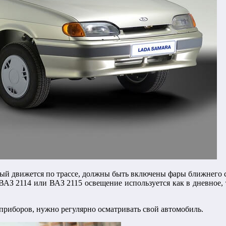
ый движется по трассе, должны быть включены фары ближнего све
ВАЗ 2114 или ВАЗ 2115 освещение используется как в дневное, т
приборов, нужно регулярно осматривать свой автомобиль.