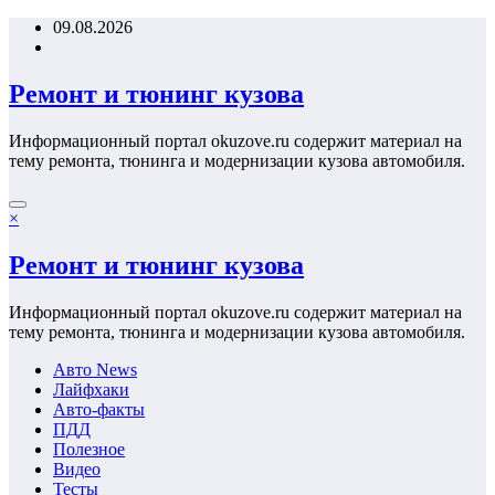
Перейти
09.08.2026
к
содержимому
Ремонт и тюнинг кузова
Информационный портал okuzove.ru содержит материал на
тему ремонта, тюнинга и модернизации кузова автомобиля.
×
Ремонт и тюнинг кузова
Информационный портал okuzove.ru содержит материал на
тему ремонта, тюнинга и модернизации кузова автомобиля.
Авто News
Лайфхаки
Авто-факты
ПДД
Полезное
Видео
Тесты