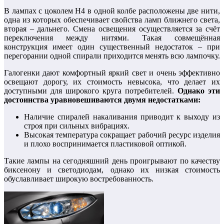
В лампах с цоколем H4 в одной колбе расположены две нити,
одна из которых обеспечивает свойства ламп ближнего света,
вторая – дальнего. Смена освещения осуществляется за счёт
переключения между нитями. Такая совмещённая
конструкция имеет один существенный недостаток – при
перегорании одной спирали приходится менять всю лампочку.
Галогенки дают комфортный яркий свет и очень эффективно
освещают дорогу, их стоимость невысока, что делает их
доступными для широкого круга потребителей.
Однако эти
достоинства уравновешиваются двумя недостатками:
Наличие спиралей накаливания приводит к выходу из
строя при сильных вибрациях.
Высокая температура сокращает рабочий ресурс изделия
и плохо воспринимается пластиковой оптикой.
Такие лампы на сегодняшний день проигрывают по качеству
биксенону и светодиодам, однако их низкая стоимость
обуславливает широкую востребованность.