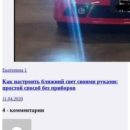
Екатерина
1
Как настроить ближний свет своими руками:
простой способ без приборов
11.04.2020
4 - комментарии