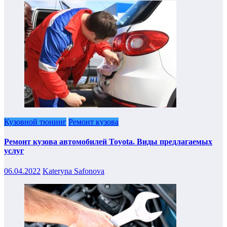
Кузовной тюнинг
Ремонт кузова
Ремонт кузова автомобилей Toyota. Виды предлагаемых
услуг
06.04.2022
Kateryna Safonova