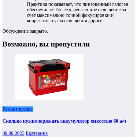
Практика показывает, что линзованный галоген
обеспечивает более качественное освещение за
счёт максимально точной фокусировки и
корректного угла освещения дороги.
Обсуждение закрыто.
Возможно, вы пропустили
Ремонт кузова
Сколько нужно заряжать аккумулятор емкостью 60 а/ч
09.09.2023
Екатерина