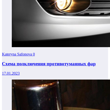
Kateryna Safonova
0
Схема подключения противотуманных фар
17.01.2023