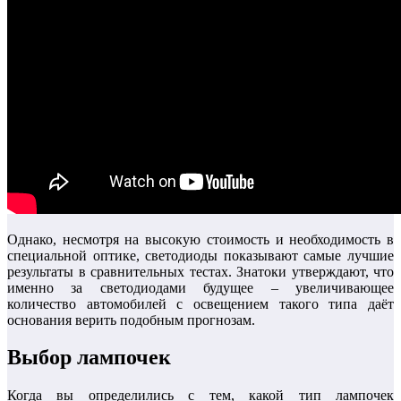
Однако, несмотря на высокую стоимость и необходимость в
специальной оптике, светодиоды показывают самые лучшие
результаты в сравнительных тестах. Знатоки утверждают, что
именно за светодиодами будущее – увеличивающее
количество автомобилей с освещением такого типа даёт
основания верить подобным прогнозам.
Выбор лампочек
Когда вы определились с тем, какой тип лампочек