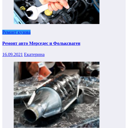
Ремонт кузова
Ремонт авто Мерседес и Фольксваген
16.09.2021
Екатерина