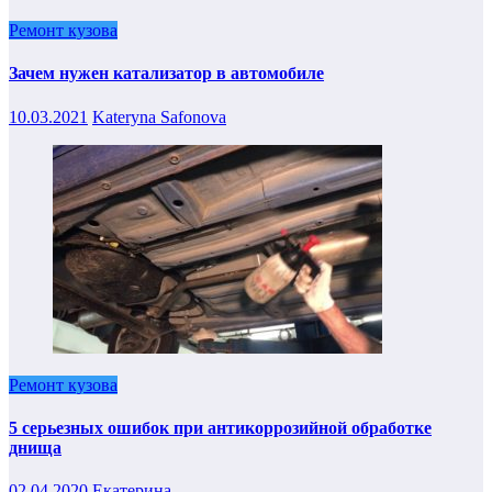
Ремонт кузова
Зачем нужен катализатор в автомобиле
10.03.2021
Kateryna Safonova
Ремонт кузова
5 серьезных ошибок при антикоррозийной обработке
днища
02.04.2020
Екатерина