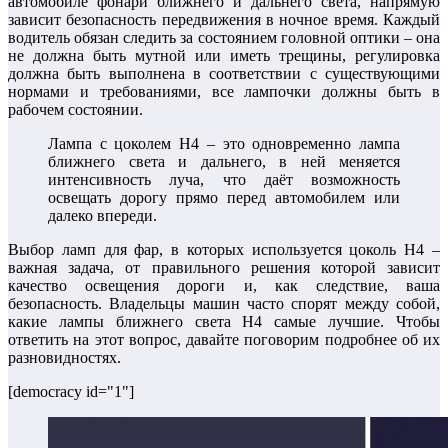
автомобиле фонари ближнего и дальнего света, напрямую
зависит безопасность передвижения в ночное время. Каждый
водитель обязан следить за состоянием головной оптики – она
не должна быть мутной или иметь трещины, регулировка
должна быть выполнена в соответствии с существующими
нормами и требованиями, все лампочки должны быть в
рабочем состоянии.
Лампа с цоколем H4 – это одновременно лампа
ближнего света и дальнего, в ней меняется
интенсивность луча, что даёт возможность
освещать дорогу прямо перед автомобилем или
далеко впереди.
Выбор ламп для фар, в которых используется цоколь H4 –
важная задача, от правильного решения которой зависит
качество освещения дороги и, как следствие, ваша
безопасность. Владельцы машин часто спорят между собой,
какие лампы ближнего света H4 самые лучшие. Чтобы
ответить на этот вопрос, давайте поговорим подробнее об их
разновидностях.
[democracy id="1"]