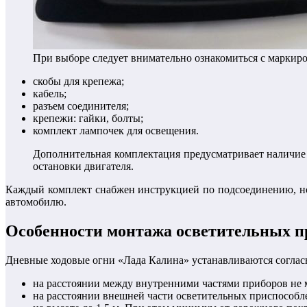
При выборе следует внимательно ознакомиться с маркир
скобы для крепежа;
кабель;
разъем соединителя;
крепежи: гайки, болты;
комплект лампочек для освещения.
Дополнительная комплектация предусматривает наличие 
остановки двигателя.
Каждый комплект снабжен инструкцией по подсоединению, но 
автомобилю.
Особенности монтажа осветительных п
Дневные ходовые огни «Лада Калина» устанавливаются согла
на расстоянии между внутренними частями приборов не м
на расстоянии внешней части осветительных приспособле