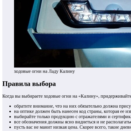
ходовые огни на Ладу Калину
Правила выбора
Когда вы выбираете ходовые огни на «Калину», придерживайте
обратите внимание, что на них обязательно должна прис
на оптике должен быть нанесен код страны, которая ее из
выбирайте только продукцию с отражателями и сертифик
все обозначения должны ясно виднеться и не располагать
пусть вас не манит низкая цена. Скорее всего, такие дн