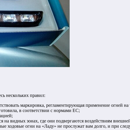
сь нескольких правил:
утствовать маркировка, регламентирующая применение огней на
готовила, в соответствии с нормами ЕС;
ацией;
ся на видных зонах, где они подвергаются воздействиям внешне
евные ходовые огни на «Ладу» не прослужат вам долго, и при сле