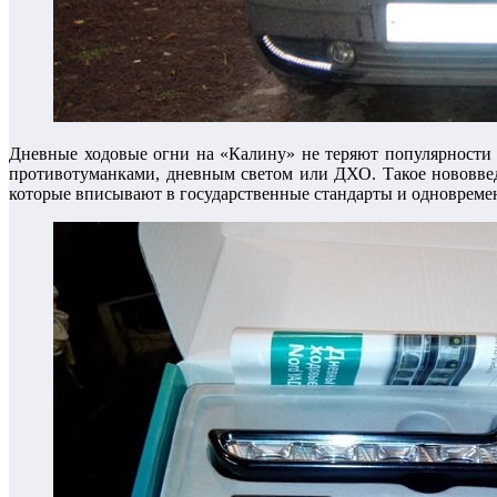
Дневные ходовые огни на «Калину» не теряют популярности 
противотуманками, дневным светом или ДХО. Такое нововвед
которые вписывают в государственные стандарты и одновреме