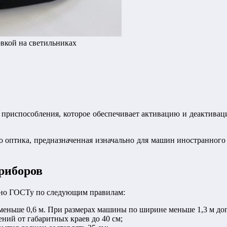
овкой на светильниках
приспособления, которое обеспечивает активацию и деактивац
оптика, предназначенная изначально для машин иностранного 
риборов
сно ГОСТу по следующим правилам:
еньше 0,6 м. При размерах машины по ширине меньше 1,3 м доп
ний от габаритных краев до 40 см;