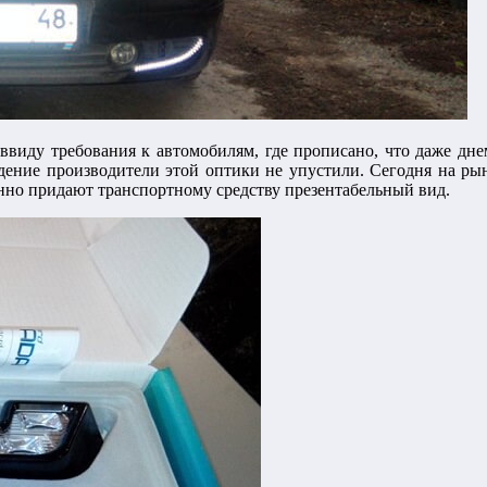
ввиду требования к автомобилям, где прописано, что даже дн
ение производители этой оптики не упустили. Сегодня на рын
нно придают транспортному средству презентабельный вид.