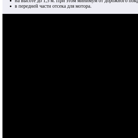
на высоте до 1,5 м. При этом минимум от дорожного покр
в передней части отсека для мотора.