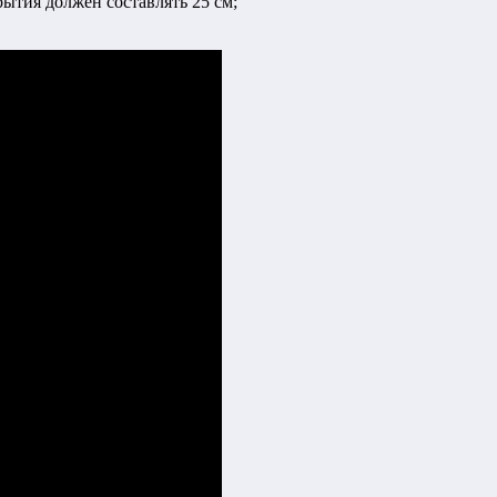
ытия должен составлять 25 см;