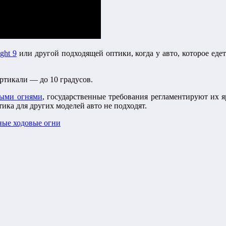
ght 9
или другой подходящей оптики, когда у авто, которое едет
ртикали — до 10 градусов.
выми огнями
, государственные требования регламентируют их 
ика для других моделей авто не подходят.
ные ходовые огни