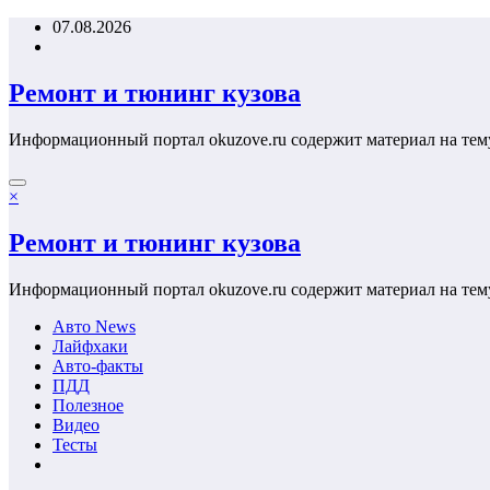
Перейти
07.08.2026
к
содержимому
Ремонт и тюнинг кузова
Информационный портал okuzove.ru содержит материал на тем
×
Ремонт и тюнинг кузова
Информационный портал okuzove.ru содержит материал на тем
Авто News
Лайфхаки
Авто-факты
ПДД
Полезное
Видео
Тесты