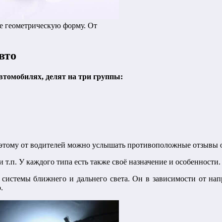
е геометрическую форму. От
вто
томобилях, делят на три группы:
поэтому от водителей можно услышать противоположные отзывы о
 т.п. У каждого типа есть также своё назначение и особенности.
 системы ближнего и дальнего света. Он в зависимости от нап
.