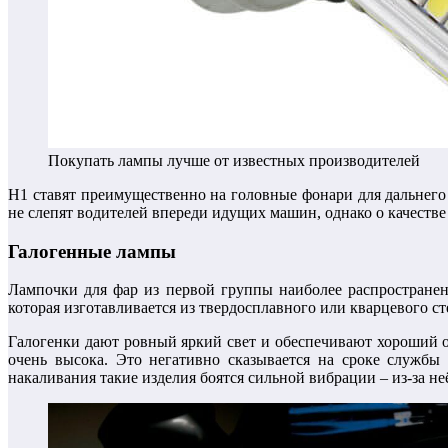
Покупать лампы лучше от известных производителей
Н1 ставят преимущественно на головные фонари для дальнего
не слепят водителей впереди идущих машин, однако о качестве
Галогенные лампы
Лампочки для фар из первой группы наиболее распространен
которая изготавливается из твердосплавного или кварцевого ст
Галогенки дают ровный яркий свет и обеспечивают хороший о
очень высока. Это негативно сказывается на сроке службы
накаливания такие изделия боятся сильной вибрации – из-за неё