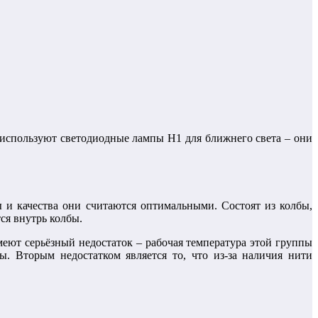
 используют светодиодные лампы H1 для ближнего света – они
 и качества они считаются оптимальными. Состоят из колбы,
ся внутрь колбы.
еют серьёзный недостаток – рабочая температура этой группы
. Вторым недостатком является то, что из-за наличия нити