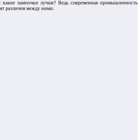
с: какие лампочки лучше? Ведь современная промышленность
оят различия между ними.