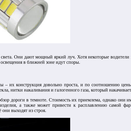
 света. Они дают мощный яркий луч. Хотя некоторые водители
 освещения в ближней зоне идут споры.
ы – их конструкция довольно проста, и по соотношению цены
екла, нитки накаливания и галогенного газа, который накачивает
бзор дороги в темноте. Стоимость их приемлема, однако они им
 изделия, а также может привести к расплавлению самой фары
 они выходят из строя.