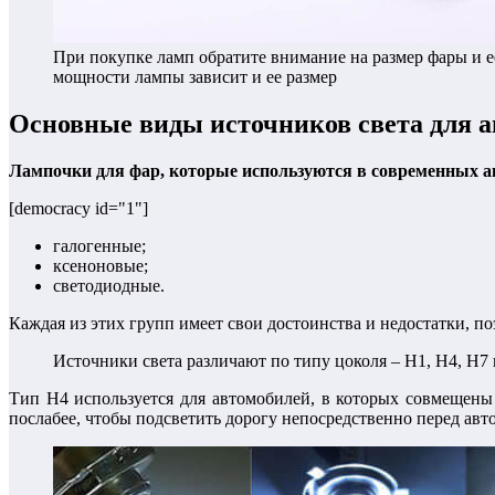
При покупке ламп обратите внимание на размер фары и е
мощности лампы зависит и ее размер
Основные виды источников света для а
Лампочки для фар, которые используются в современных ав
[democracy id="1"]
галогенные;
ксеноновые;
светодиодные.
Каждая из этих групп имеет свои достоинства и недостатки, 
Источники света различают по типу цоколя – H1, H4, H7 и
Тип H4 используется для автомобилей, в которых совмещены
послабее, чтобы подсветить дорогу непосредственно перед авто