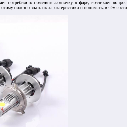
кает потребность поменять лампочку в фаре, возникает вопро
этому полезно знать их характеристики и понимать, в чём сост