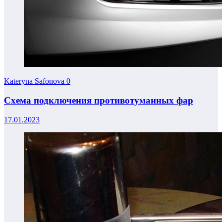
Kateryna Safonova
0
Схема подключения противотуманных фар
17.01.2023