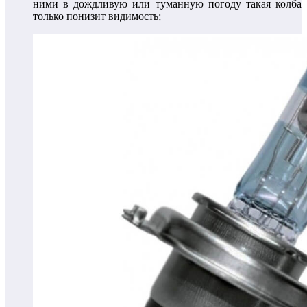
ними в дождливую или туманную погоду такая колба
только понизит видимость;