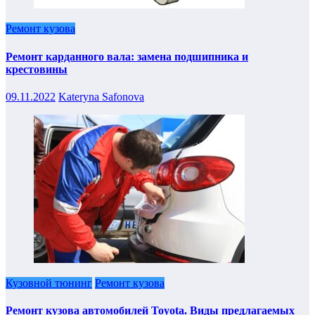
Ремонт кузова
Ремонт карданного вала: замена подшипника и
крестовины
09.11.2022
Kateryna Safonova
Кузовной тюнинг
Ремонт кузова
Ремонт кузова автомобилей Toyota. Виды предлагаемых