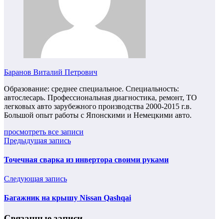
Баранов Виталий Петрович
Образование: среднее специальное. Специальность:
автослесарь. Профессиональная диагностика, ремонт, ТО
легковых авто зарубежного производства 2000-2015 г.в.
Большой опыт работы с Японскими и Немецкими авто.
просмотреть все записи
Предыдущая запись
Точечная сварка из инвертора своими руками
Следующая запись
Багажник на крышу Nissan Qashqai
Связанные записи