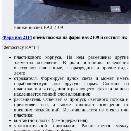
Ближний свет ВАЗ 2109
Фара ваз 2114
очень похожа на фары ваз 2109 и состоят из:
[democracy id="1"]
пластикового корпуса. На нем размещены другие
элементы освещения. В роли источника освещения
выступают галогенные, газоразрядные и прочие виды
ламп;
отражателя. Формирует пучок света и может иметь
параболическую или другую форму. Состоит из
пластика, и для создания отражающего эффекта на него
наклеивается тонкий слой алюминия;
рассеивателя. Отвечает за пропуск светового потока и
преломляет его, а также защищает освещение от
внешних воздействий. Изготавливается из стекла или
пластика;
контактной платы (ламподержателя);
уплотнительной прокладки. Располагается между
кузовом авто и блоком фары.