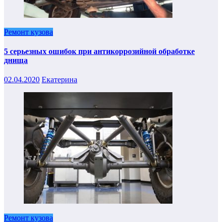
Ремонт кузова
5 серьезных ошибок при антикоррозийной обработке
днища
02.04.2020
Екатерина
Ремонт кузова