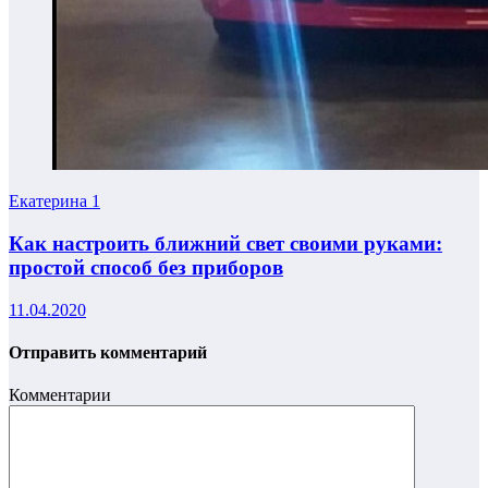
Екатерина
1
Как настроить ближний свет своими руками:
простой способ без приборов
11.04.2020
Отправить комментарий
Комментарии