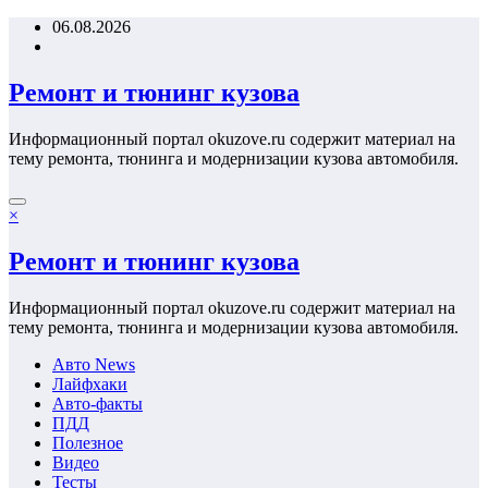
Перейти
06.08.2026
к
содержимому
Ремонт и тюнинг кузова
Информационный портал okuzove.ru содержит материал на
тему ремонта, тюнинга и модернизации кузова автомобиля.
×
Ремонт и тюнинг кузова
Информационный портал okuzove.ru содержит материал на
тему ремонта, тюнинга и модернизации кузова автомобиля.
Авто News
Лайфхаки
Авто-факты
ПДД
Полезное
Видео
Тесты