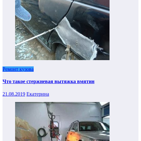
Ремонт кузова
Что такое стержневая вытяжка вмятин
21.08.2019
Екатерина