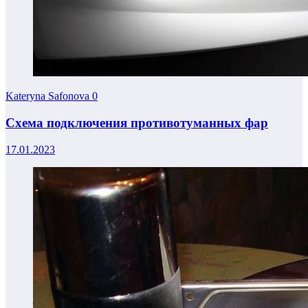
Kateryna Safonova
0
Схема подключения противотуманных фар
17.01.2023