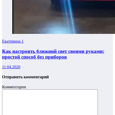
Екатерина
1
Как настроить ближний свет своими руками:
простой способ без приборов
11.04.2020
Отправить комментарий
Комментарии