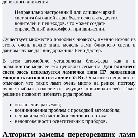
дорожного движения.
Неправильно настроенный или слишком яркий
свет хотя бы одной фары будет ослеплять других
водителей и пешеходов, что может создать
определённый дискомфорт при движении.
Существует множество подобных нюансов, именно исходя из
этого, очень важно знать модель ламп ближнего света, в
данном случае для внедорожника Рено Дастер.
В этом автомобиле установлены блок-фары, как и в
большинстве моделей его ценового сегмента.
Для ближнего
света здесь используется лампочка типа Н7, заявленная
мощность которой составляет 55 Вт.
Опытные специалисты
отмечают, что таких ламп очень много на рынке, поэтому
лучше выбрать изделие от ведущих производителей. Такое
решение позволит избежать ряда проблем:
оплавления разъемов;
возникновения проблем с проводкой автомобиля;
неправильной настройки светового потока;
недолговечности осветительных приборов.
Алгоритм замены перегоревших ламп