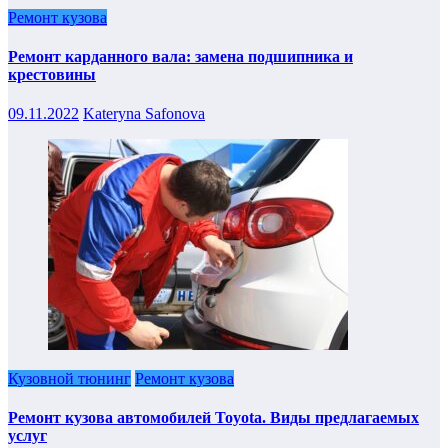
Ремонт кузова
Ремонт карданного вала: замена подшипника и
крестовины
09.11.2022
Kateryna Safonova
Кузовной тюнинг
Ремонт кузова
Ремонт кузова автомобилей Toyota. Виды предлагаемых
услуг