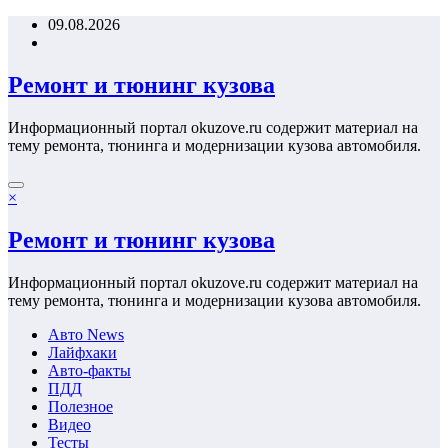
Перейти
09.08.2026
к
содержимому
Ремонт и тюнинг кузова
Информационный портал okuzove.ru содержит материал на
тему ремонта, тюнинга и модернизации кузова автомобиля.
×
Ремонт и тюнинг кузова
Информационный портал okuzove.ru содержит материал на
тему ремонта, тюнинга и модернизации кузова автомобиля.
Авто News
Лайфхаки
Авто-факты
ПДД
Полезное
Видео
Тесты