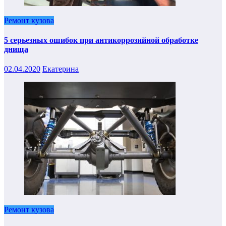
Ремонт кузова
5 серьезных ошибок при антикоррозийной обработке
днища
02.04.2020
Екатерина
Ремонт кузова