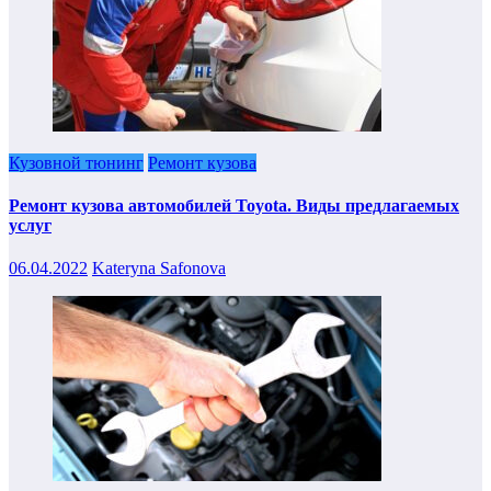
Кузовной тюнинг
Ремонт кузова
Ремонт кузова автомобилей Toyota. Виды предлагаемых
услуг
06.04.2022
Kateryna Safonova