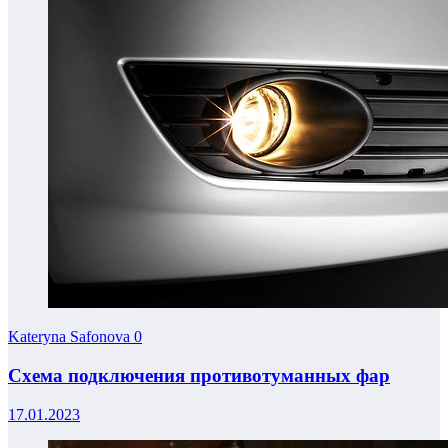
Kateryna Safonova
0
Схема подключения противотуманных фар
17.01.2023