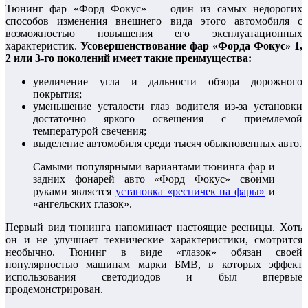
Тюнинг фар «Форд Фокус» — один из самых недорогих
способов изменения внешнего вида этого автомобиля с
возможностью повышения его эксплуатационных
характеристик.
Усовершенствование фар «Форда Фокус» 1,
2 или 3-го поколений имеет такие преимущества:
увеличение угла и дальности обзора дорожного
покрытия;
уменьшение усталости глаз водителя из-за установки
достаточно яркого освещения с приемлемой
температурой свечения;
выделение автомобиля среди тысяч обыкновенных авто.
Самыми популярными вариантами тюнинга фар и
задних фонарей авто «Форд Фокус» своими
руками является
установка «ресничек на фары»
и
«ангельских глазок».
Первый вид тюнинга напоминает настоящие ресницы. Хоть
он и не улучшает технические характеристики, смотрится
необычно. Тюнинг в виде «глазок» обязан своей
популярностью машинам марки БМВ, в которых эффект
использования светодиодов и был впервые
продемонстрирован.