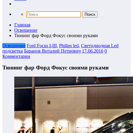
Главная
Освещение
Тюнинг фар Форд Фокус своими руками
Освещение
Ford Focus I-III
,
Philips led
,
Светодиодная Led
подсветка
Баранов Виталий Петрович
17.06.2016
0
Комментарии
Тюнинг фар Форд Фокус своими руками