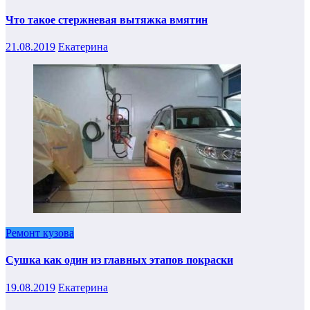
Что такое стержневая вытяжка вмятин
21.08.2019
Екатерина
Ремонт кузова
Сушка как один из главных этапов покраски
19.08.2019
Екатерина