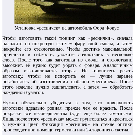
Установка «ресничек» на автомобиль Форд Фокус
Чтобы изготовить такой тюнинг, как «реснички», сначала
наложите на покрытую скотчем фару слой смолы, а затем
накройте его стеклотканью. Чтобы достичь максимальной
прочности и гибкости, уложите стеклоткань в несколько
слоев. После того как заготовка из смолы и стеклоткани
высохнет, её нужно будет убрать с фонаря. Аналогичным
образом изготавливается вторая. Не торопитесь резать
заготовку, чтобы не испортить ее — лучше заранее
позаботьтесь об изготовлении шаблона «ресничек». После
этого изделие нужно зашпатлевать, а затем — обработать
наждачной бумагой.
Нужно обязательно убедиться в том, что поверхность
заготовки идеально ровная, прежде чем ее красить. После
покраски все несовершенства будут еще более заметными.
Лишь после этого «ресничка» может грунтоваться и краситься
в нужный цвет. Фиксация «ресничек» на стекле оптики
происходит при помощи герметика или 2-стороннего скотча.