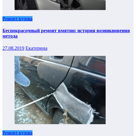
Ремонт кузова
Беспокрасочный ремонт вмятин: история возникновения
метода
27.08.2019
Екатерина
Ремонт кузова