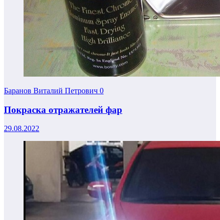
Баранов Виталий Петрович
0
Покраска отражателей фар
29.08.2022