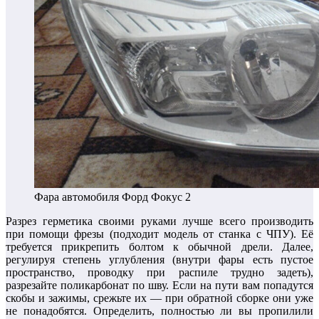
Фара автомобиля Форд Фокус 2
Разрез герметика своими руками лучше всего производить
при помощи фрезы (подходит модель от станка с ЧПУ). Её
требуется прикрепить болтом к обычной дрели. Далее,
регулируя степень углубления (внутри фары есть пустое
пространство, проводку при распиле трудно задеть),
разрезайте поликарбонат по шву. Если на пути вам попадутся
скобы и зажимы, срежьте их — при обратной сборке они уже
не понадобятся. Определить, полностью ли вы пропилили