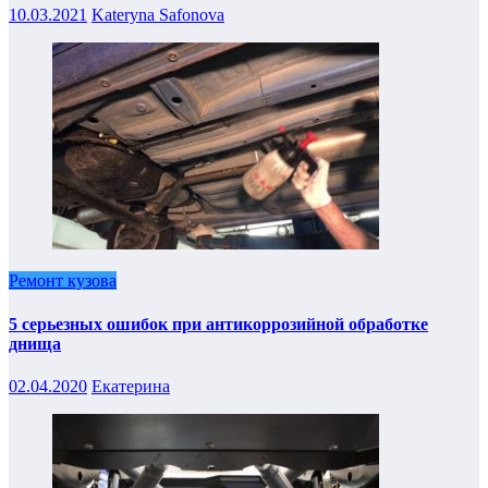
10.03.2021
Kateryna Safonova
Ремонт кузова
5 серьезных ошибок при антикоррозийной обработке
днища
02.04.2020
Екатерина