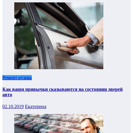
Ремонт кузова
Как ваши привычки сказываются на состоянии дверей
авто
02.10.2019
Екатерина