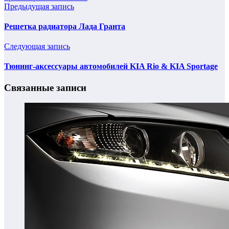
Предыдущая запись
Решетка радиатора Лада Гранта
Следующая запись
Тюнинг-аксессуары автомобилей KIA Rio & KIA Sportage
Связанные записи