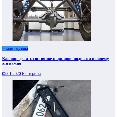
Ремонт кузова
Как определить состояние шарниров подвески и почему
это важно
05.01.2020
Екатерина