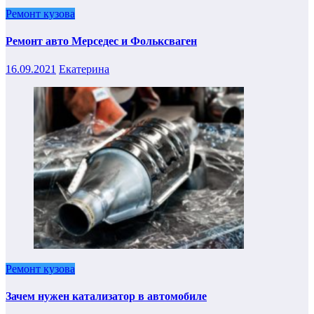
Ремонт кузова
Ремонт авто Мерседес и Фольксваген
16.09.2021
Екатерина
Ремонт кузова
Зачем нужен катализатор в автомобиле