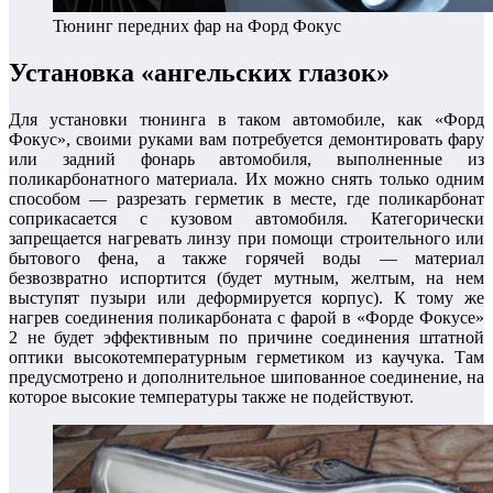
Тюнинг передних фар на Форд Фокус
Установка «ангельских глазок»
Для установки тюнинга в таком автомобиле, как «Форд
Фокус», своими руками вам потребуется демонтировать фару
или задний фонарь автомобиля, выполненные из
поликарбонатного материала. Их можно снять только одним
способом — разрезать герметик в месте, где поликарбонат
соприкасается с кузовом автомобиля. Категорически
запрещается нагревать линзу при помощи строительного или
бытового фена, а также горячей воды — материал
безвозвратно испортится (будет мутным, желтым, на нем
выступят пузыри или деформируется корпус). К тому же
нагрев соединения поликарбоната с фарой в «Форде Фокусе»
2 не будет эффективным по причине соединения штатной
оптики высокотемпературным герметиком из каучука. Там
предусмотрено и дополнительное шипованное соединение, на
которое высокие температуры также не подействуют.