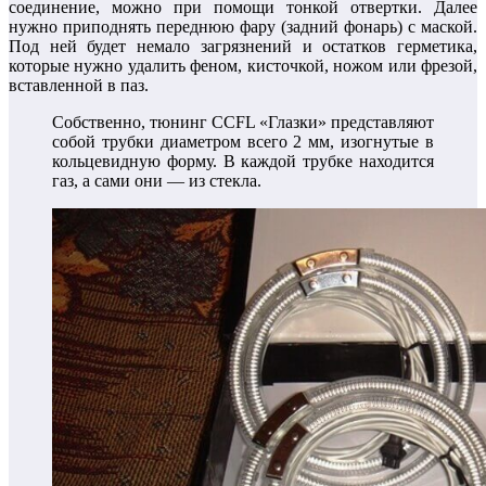
соединение, можно при помощи тонкой отвертки. Далее
нужно приподнять переднюю фару (задний фонарь) с маской.
Под ней будет немало загрязнений и остатков герметика,
которые нужно удалить феном, кисточкой, ножом или фрезой,
вставленной в паз.
Собственно, тюнинг CCFL «Глазки» представляют
собой трубки диаметром всего 2 мм, изогнутые в
кольцевидную форму. В каждой трубке находится
газ, а сами они — из стекла.