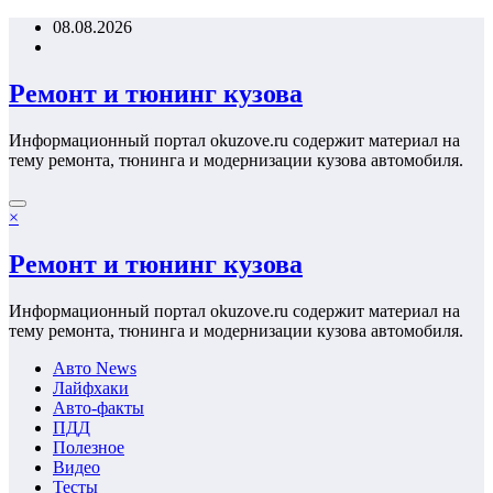
Перейти
08.08.2026
к
содержимому
Ремонт и тюнинг кузова
Информационный портал okuzove.ru содержит материал на
тему ремонта, тюнинга и модернизации кузова автомобиля.
×
Ремонт и тюнинг кузова
Информационный портал okuzove.ru содержит материал на
тему ремонта, тюнинга и модернизации кузова автомобиля.
Авто News
Лайфхаки
Авто-факты
ПДД
Полезное
Видео
Тесты