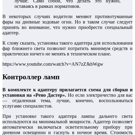
лучше. Само собой, что делать это нужно,
оставаясь в рамках нормативов.
В некоторых случаях водители меняют противотуманные
фары на дневные ходовые огни. Но в таком случае следует
принять во внимание, что нужно приобрести специальный
адаптер.
К слову сказать, установка такого адаптера для использования
фар ближнего света позволит потратить минимум средств и
практически ничего не менять в техническом плане.
https://www.youtube.com/watch?v=AN7zZJkbWgw
Контроллер ламп
В комплекте к адаптеру прилагается схема для сборки и
установки на «Рено Дастер».
Но если электричество для вас
— отдаленная тема, лучше, конечно, воспользоваться
услугами специалистов.
При установке такого адаптера лампы дальнего света
используются на минимальной мощности. Адаптер позволяет
автоматически включаться осветительному прибору при
дневном освещении и гаснуть в ночное время. Стоимость