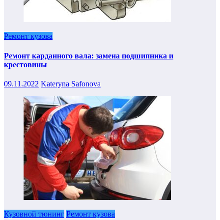
Ремонт кузова
Ремонт карданного вала: замена подшипника и
крестовины
09.11.2022
Kateryna Safonova
Кузовной тюнинг
Ремонт кузова