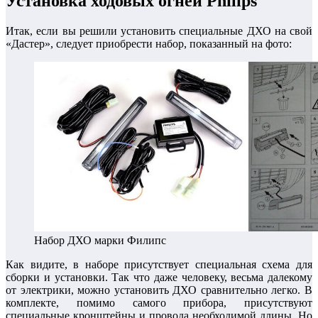
Установка ходовых огней Philips
Итак, если вы решили установить специальные ДХО на свой
«Дастер», следует приобрести набор, показанный на фото:
Набор ДХО марки Филипс
Как видите, в наборе присутствует специальная схема для
сборки и установки. Так что даже человеку, весьма далекому
от электрики, можно установить ДХО сравнительно легко. В
комплекте, помимо самого прибора, присутствуют
специальные кронштейны и провода необходимой длины. Но