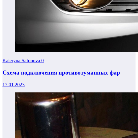
Kateryna Safonova
0
Схема подключения противотуманных фар
17.01.2023