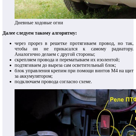
Дневные ходовые огни
Далее следуем такому алгоритму:
через прорез в решетке протягиваем провод, но так,
чтобы он не прикасался к самому радиатору.
Аналогично делаем с другой стороны;
скрепляем провода и перематываем их изолентой;
подтягиваем до выреза сам осветительный блок;
блок управления крепим при помощи винтов М4 на щит
за аккумулятором;
подключаем провода согласно схеме.