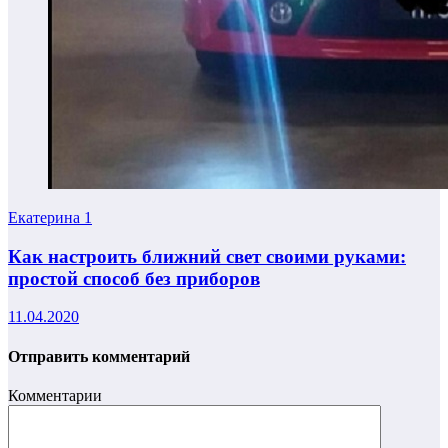
Екатерина
1
Как настроить ближний свет своими руками:
простой способ без приборов
11.04.2020
Отправить комментарий
Комментарии