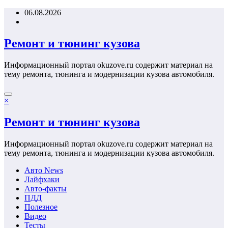
Перейти
06.08.2026
к
содержимому
Ремонт и тюнинг кузова
Информационный портал okuzove.ru содержит материал на
тему ремонта, тюнинга и модернизации кузова автомобиля.
×
Ремонт и тюнинг кузова
Информационный портал okuzove.ru содержит материал на
тему ремонта, тюнинга и модернизации кузова автомобиля.
Авто News
Лайфхаки
Авто-факты
ПДД
Полезное
Видео
Тесты