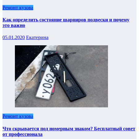
Ремонт кузова
Как определить состояние шарниров подвески и почему
это важно
05.01.2020
Екатерина
Ремонт кузова
Что скрывается под номерным знаком? Бесплатный совет
от профессионала