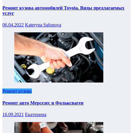
Ремонт кузова автомобилей Toyota. Виды предлагаемых
услуг
06.04.2022
Kateryna Safonova
Ремонт кузова
Ремонт авто Мерседес и Фольксваген
16.09.2021
Екатерина