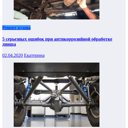
Ремонт кузова
5 серьезных ошибок при антикоррозийной обработке
днища
02.04.2020
Екатерина