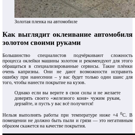
Золотая пленка на автомобиле
Как выглядит оклеивание автомобиля
золотом своими руками
Большинство специалистов подчёркивают сложность
процесса оклейки машины золотом и рекомендуют для этого
обращаться в специализированные сервисы. Такие плёнки
очень капризны. Они не дают возможности исправить
ошибку при нанесении – у вас будет только один шанс для
того, чтобы нанести покрытие на кузов.
Однако если вы верите в свои силы и не желаете
доверять своего «железного коня» чужим рукам,
дерзайте, и пусть у вас всё получится!
0
Нельзя выполнять работы при температуре ниже +4
С. В
помещении не должно быть пыли и грязи — это негативным
образом скажется на качестве покрытия.