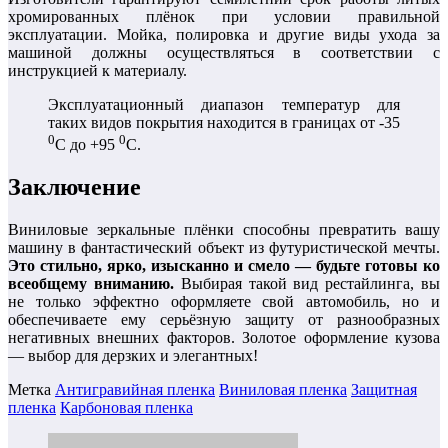
хромированных плёнок при условии правильной
эксплуатации. Мойка, полировка и другие виды ухода за
машиной должны осуществляться в соответствии с
инструкцией к материалу.
Эксплуатационный диапазон температур для
таких видов покрытия находится в границах от -35
0
0
С до +95
С.
Заключение
Виниловые зеркальные плёнки способны превратить вашу
машину в фантастический объект из футуристической мечты.
Это стильно, ярко, изысканно и смело — будьте готовы ко
всеобщему вниманию.
Выбирая такой вид рестайлинга, вы
не только эффектно оформляете свой автомобиль, но и
обеспечиваете ему серьёзную защиту от разнообразных
негативных внешних факторов. Золотое оформление кузова
— выбор для дерзких и элегантных!
Метка
Антигравийная пленка
Виниловая пленка
Защитная
пленка
Карбоновая пленка