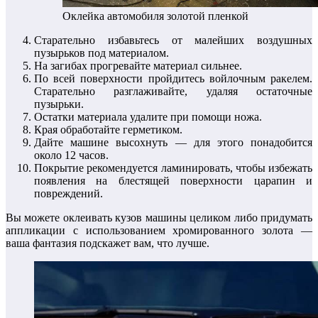
Оклейка автомобиля золотой пленкой
Старательно избавьтесь от малейших воздушных
пузырьков под материалом.
На загибах прогревайте материал сильнее.
По всей поверхности пройдитесь войлочным ракелем.
Старательно разглаживайте, удаляя остаточные
пузырьки.
Остатки материала удалите при помощи ножа.
Края обработайте герметиком.
Дайте машине высохнуть — для этого понадобится
около 12 часов.
Покрытие рекомендуется ламинировать, чтобы избежать
появления на блестящей поверхности царапин и
повреждений.
Вы можете оклеивать кузов машины целиком либо придумать
аппликации с использованием хромированного золота —
ваша фантазия подскажет вам, что лучше.