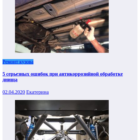
Ремонт кузова
5 серьезных ошибок при антикоррозийной обработке
днища
02.04.2020
Екатерина