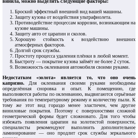
винила, можно выделить следующие факторы:
Броский эффектный внешний вид вашей машины.
Защиту кузова от воздействия ультрафиолета.
Противодействие процессам коррозии, возникающим на
кузове машины.
Защиту авто от царапин и сколов.
Хорошую стойкость к воздействию внешних
атмосферных факторов.
Долгий срок службы.
Простоту процесса удаления плёнки в любой момент.
Быстроту — покрытие кузова займёт не более 2 суток.
Возможность оклеивания автомобиля своими руками.
Недостатком «золота» является то, что оно очень
капризно.
Для оклеивания своими руками необходимы
определённая сноровка и опыт. К помещению, где
выполняются работы по оклеиванию, выдвигаются серьёзные
требования по температурному режиму и количеству пыли. К
тому же этот вид гораздо менее эластичен, чем другие
виниловые покрытия. Поэтому с поверхностями сложной
геометрической формы будет сложновато. Для того чтобы
избежать появления царапин на золотистой поверхности,
специалисты рекомендуют выполнить дополнительное
ламинирование — оно продлит срок службы зеркального