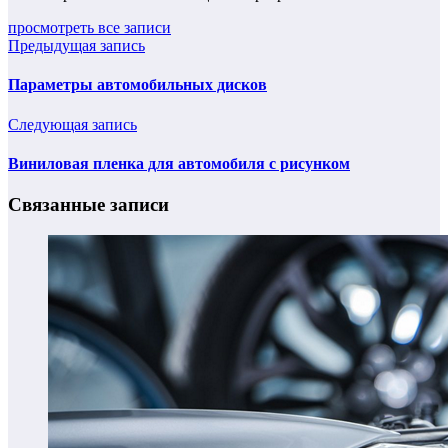
просмотреть все записи
Предыдущая запись
Параметры автомобильных дисков
Следующая запись
Виниловая пленка для автомобиля с рисунком
Связанные записи