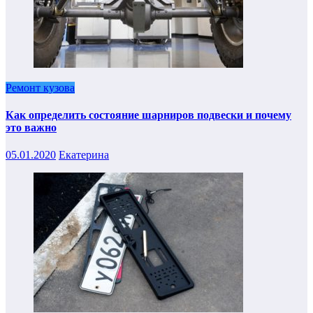
Ремонт кузова
Как определить состояние шарниров подвески и почему
это важно
05.01.2020
Екатерина