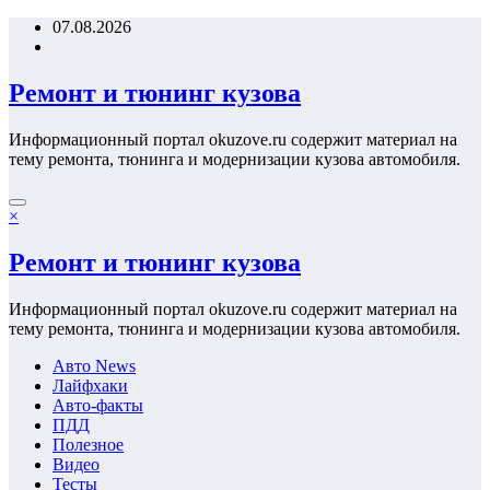
Перейти
07.08.2026
к
содержимому
Ремонт и тюнинг кузова
Информационный портал okuzove.ru содержит материал на
тему ремонта, тюнинга и модернизации кузова автомобиля.
×
Ремонт и тюнинг кузова
Информационный портал okuzove.ru содержит материал на
тему ремонта, тюнинга и модернизации кузова автомобиля.
Авто News
Лайфхаки
Авто-факты
ПДД
Полезное
Видео
Тесты