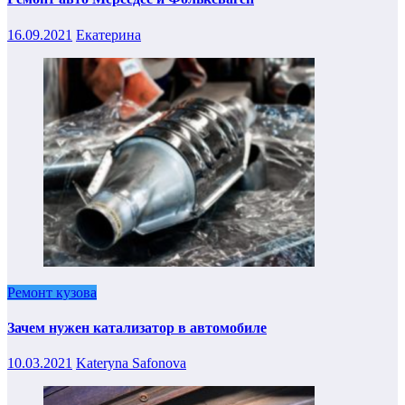
16.09.2021
Екатерина
Ремонт кузова
Зачем нужен катализатор в автомобиле
10.03.2021
Kateryna Safonova