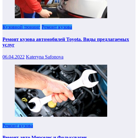
Кузовной тюнинг
Ремонт кузова
Ремонт кузова автомобилей Toyota. Виды предлагаемых
услуг
06.04.2022
Kateryna Safonova
Ремонт кузова
Ремонт авто Мерседес и Фольксваген