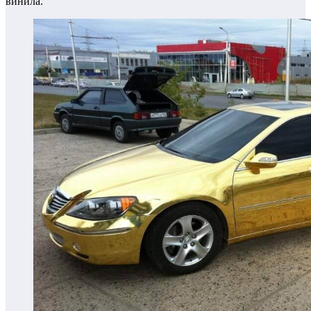
винила.