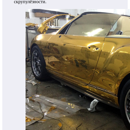
скрупулёзности.