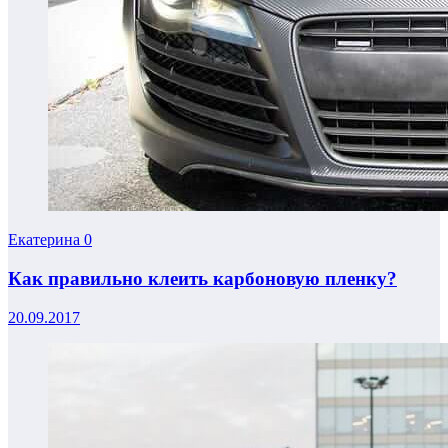
Екатерина
0
Как правильно клеить карбоновую пленку?
20.09.2017