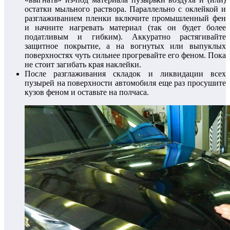
остатки мыльного раствора. Параллельно с оклейкой и
разглаживанием пленки включите промышленный фен
и начните нагревать материал (так он будет более
податливым и гибким). Аккуратно растягивайте
защитное покрытие, а на вогнутых или выпуклых
поверхностях чуть сильнее прогревайте его феном. Пока
не стоит загибать края наклейки.
После разглаживания складок и ликвидации всех
пузырей на поверхности автомобиля еще раз просушите
кузов феном и оставьте на полчаса.