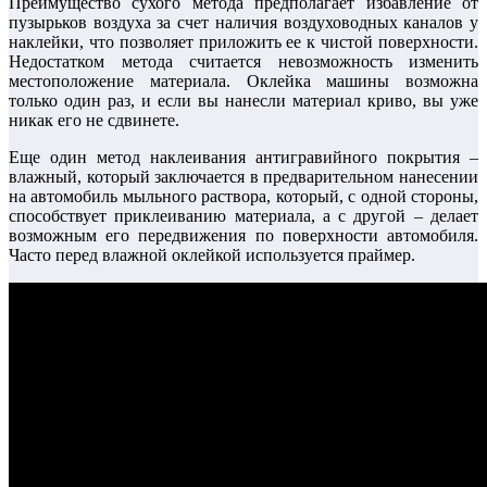
Преимущество сухого метода предполагает избавление от
пузырьков воздуха за счет наличия воздуховодных каналов у
наклейки, что позволяет приложить ее к чистой поверхности.
Недостатком метода считается невозможность изменить
местоположение материала. Оклейка машины возможна
только один раз, и если вы нанесли материал криво, вы уже
никак его не сдвинете.
Еще один метод наклеивания антигравийного покрытия –
влажный, который заключается в предварительном нанесении
на автомобиль мыльного раствора, который, с одной стороны,
способствует приклеиванию материала, а с другой – делает
возможным его передвижения по поверхности автомобиля.
Часто перед влажной оклейкой используется праймер.