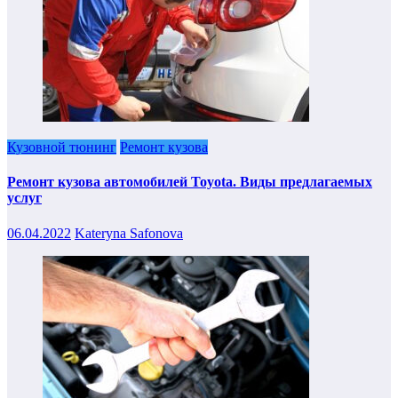
Кузовной тюнинг
Ремонт кузова
Ремонт кузова автомобилей Toyota. Виды предлагаемых
услуг
06.04.2022
Kateryna Safonova