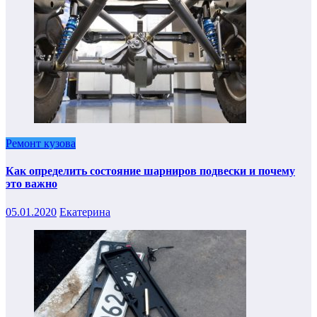
Ремонт кузова
Как определить состояние шарниров подвески и почему
это важно
05.01.2020
Екатерина