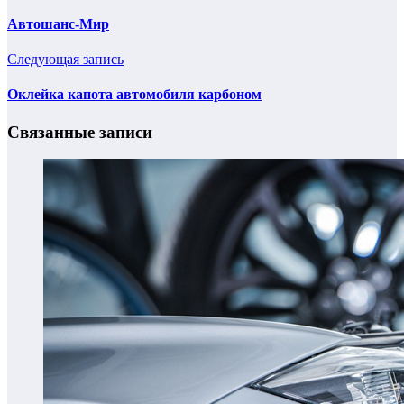
Автошанс-Мир
Следующая запись
Оклейка капота автомобиля карбоном
Связанные записи