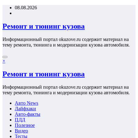
Перейти
08.08.2026
к
содержимому
Ремонт и тюнинг кузова
Информационный портал okuzove.ru содержит материал на
тему ремонта, тюнинга и модернизации кузова автомобиля.
×
Ремонт и тюнинг кузова
Информационный портал okuzove.ru содержит материал на
тему ремонта, тюнинга и модернизации кузова автомобиля.
Авто News
Лайфхаки
Авто-факты
ПДД
Полезное
Видео
Тесты