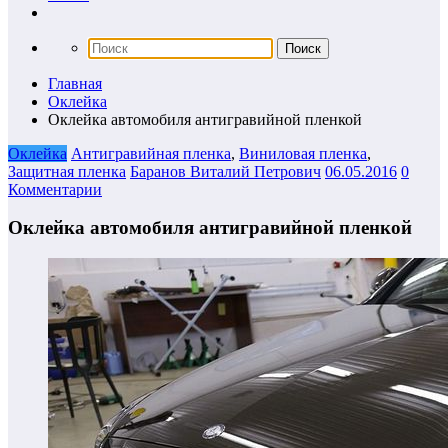
Главная
Оклейка
Оклейка автомобиля антигравийной пленкой
Оклейка
Антигравийная пленка
,
Виниловая пленка
,
Защитная пленка
Баранов Виталий Петрович
06.05.2016
0
Комментарии
Оклейка автомобиля антигравийной пленкой