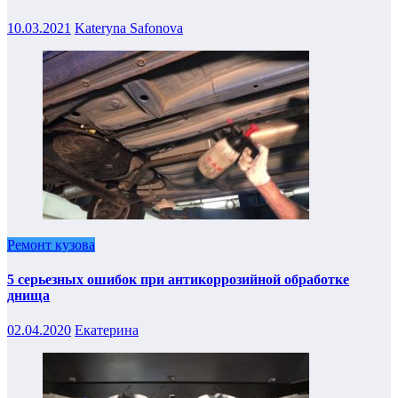
10.03.2021
Kateryna Safonova
Ремонт кузова
5 серьезных ошибок при антикоррозийной обработке
днища
02.04.2020
Екатерина