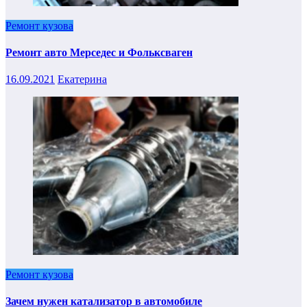
Ремонт кузова
Ремонт авто Мерседес и Фольксваген
16.09.2021
Екатерина
Ремонт кузова
Зачем нужен катализатор в автомобиле