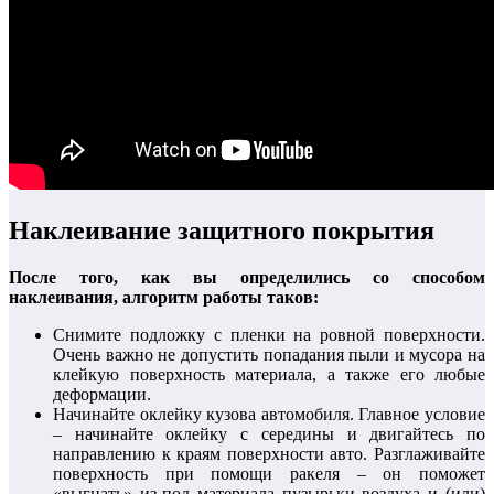
Наклеивание защитного покрытия
После того, как вы определились со способом
наклеивания, алгоритм работы таков:
Снимите подложку с пленки на ровной поверхности.
Очень важно не допустить попадания пыли и мусора на
клейкую поверхность материала, а также его любые
деформации.
Начинайте оклейку кузова автомобиля. Главное условие
– начинайте оклейку с середины и двигайтесь по
направлению к краям поверхности авто. Разглаживайте
поверхность при помощи ракеля – он поможет
«выгнать» из-под материала пузырьки воздуха и (или)