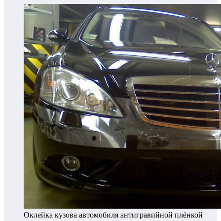
Оклейка кузова автомобиля антигравийной плёнкой