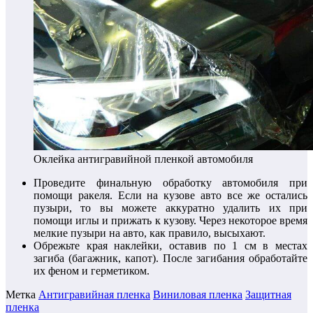
Оклейка антигравийной пленкой автомобиля
Проведите финальную обработку автомобиля при
помощи ракеля. Если на кузове авто все же остались
пузыри, то вы можете аккуратно удалить их при
помощи иглы и прижать к кузову. Через некоторое время
мелкие пузыри на авто, как правило, высыхают.
Обрежьте края наклейки, оставив по 1 см в местах
загиба (багажник, капот). После загибания обработайте
их феном и герметиком.
Метка
Антигравийная пленка
Виниловая пленка
Защитная
пленка