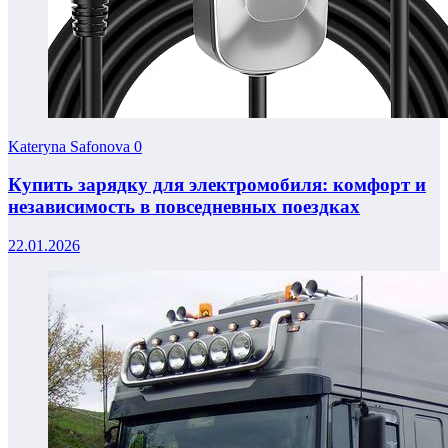
Kateryna Safonova
0
Купить зарядку для электромобиля: комфорт и
независимость в повседневных поездках
22.01.2026