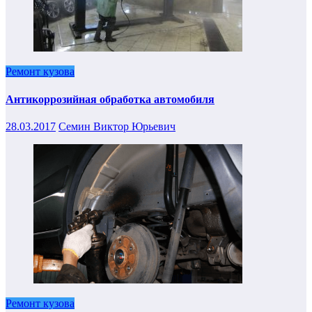
Ремонт кузова
Антикоррозийная обработка автомобиля
28.03.2017
Семин Виктор Юрьевич
Ремонт кузова