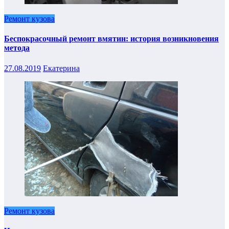
Ремонт кузова
Беспокрасочный ремонт вмятин: история возникновения
метода
27.08.2019
Екатерина
Ремонт кузова