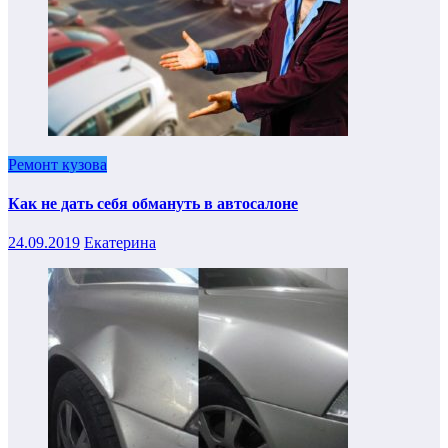
Ремонт кузова
Как не дать себя обмануть в автосалоне
24.09.2019
Екатерина