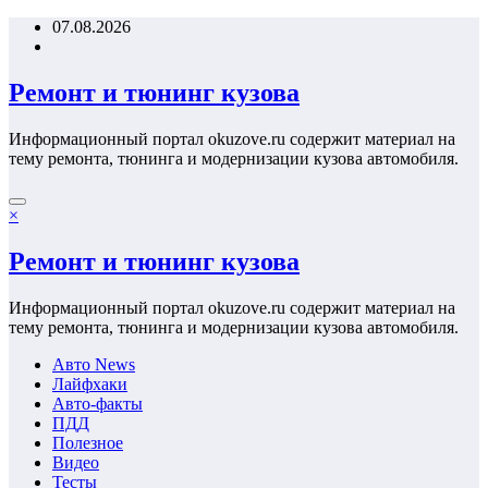
Перейти
07.08.2026
к
содержимому
Ремонт и тюнинг кузова
Информационный портал okuzove.ru содержит материал на
тему ремонта, тюнинга и модернизации кузова автомобиля.
×
Ремонт и тюнинг кузова
Информационный портал okuzove.ru содержит материал на
тему ремонта, тюнинга и модернизации кузова автомобиля.
Авто News
Лайфхаки
Авто-факты
ПДД
Полезное
Видео
Тесты