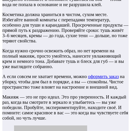
вода не попала в основание и не разрушила клей.
Косметика должна храниться в чистом, сухом месте.
Избегайте ванной комнаты с перепадами температур,
особенно для туши и карандашей. Просроченные продукты —
прямой путь к раздражению. Проверяйте сроки: тушь живёт
3–6 месяцев, кремы — до года, сухие тени — дольше, но тоже
теряют свойства.
Когда нужно срочно освежить образ, но нет времени на
полный макияж, просто умойтесь, нанесите увлажняющий
крем и немного тона. Добавьте тушь и блеск для губ — и вы
уже выглядите собранно.
А если совсем не хватает времени, можно
оформить заказ
на
уборку, чтобы дом был в порядке, а вы — спокойны. Чистое
пространство тоже влияет на настроение и внешний вид.
Макияж — это не про идеал. Это про уверенность. И каждый
раз, когда вы смотрите в зеркало и улыбаетесь — вы уже
победили. Пробуйте, экспериментируйте, находите своё. И
помните: самое красивое в вас — это когда вы чувствуете себя
собой, но чуть лучше.