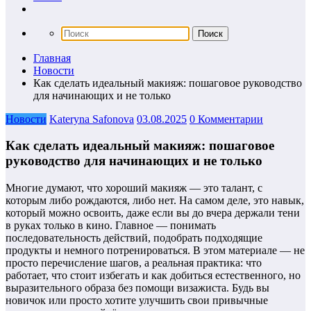
Главная
Новости
Как сделать идеальный макияж: пошаговое руководство
для начинающих и не только
Новости
Kateryna Safonova
03.08.2025
0 Комментарии
Как сделать идеальный макияж: пошаговое
руководство для начинающих и не только
Многие думают, что хороший макияж — это талант, с
которым либо рождаются, либо нет. На самом деле, это навык,
который можно освоить, даже если вы до вчера держали тени
в руках только в кино. Главное — понимать
последовательность действий, подобрать подходящие
продукты и немного потренироваться. В этом материале — не
просто перечисление шагов, а реальная практика: что
работает, что стоит избегать и как добиться естественного, но
выразительного образа без помощи визажиста. Будь вы
новичок или просто хотите улучшить свои привычные