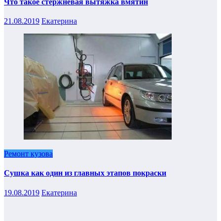
Что такое стержневая вытяжка вмятин
21.08.2019
Екатерина
Ремонт кузова
Сушка как один из главных этапов покраски
19.08.2019
Екатерина