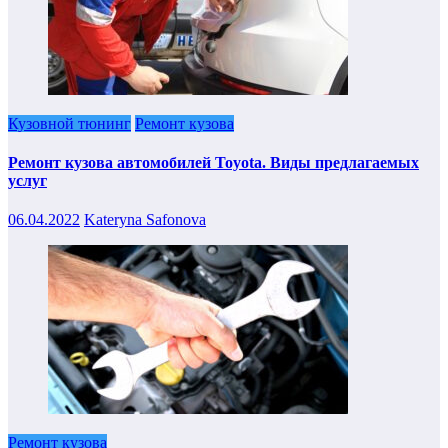
Кузовной тюнинг
Ремонт кузова
Ремонт кузова автомобилей Toyota. Виды предлагаемых
услуг
06.04.2022
Kateryna Safonova
Ремонт кузова