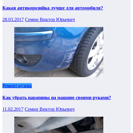
Какая антикорозийка лучше для автомобиля?
28.03.2017
Семин Виктор Юрьевич
Ремонт кузова
Как убрать царапины на машине своими руками?
11.02.2017
Семин Виктор Юрьевич