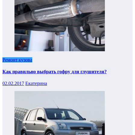
Ремонт кузова
Как правильно выбрать гофру для глушителя?
02.02.2017
Екатерина