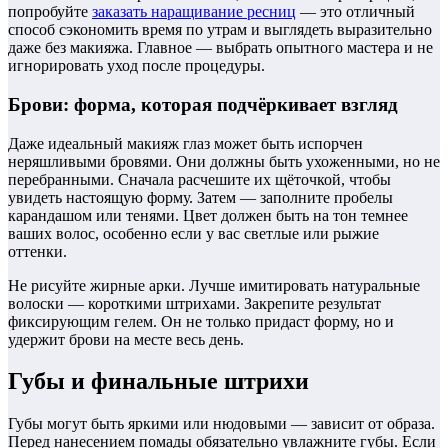
попробуйте
заказать наращивание ресниц
— это отличный
способ сэкономить время по утрам и выглядеть выразительно
даже без макияжа. Главное — выбрать опытного мастера и не
игнорировать уход после процедуры.
Брови: форма, которая подчёркивает взгляд
Даже идеальный макияж глаз может быть испорчен
неряшливыми бровями. Они должны быть ухоженными, но не
перебранными. Сначала расчешите их щёточкой, чтобы
увидеть настоящую форму. Затем — заполните пробелы
карандашом или тенями. Цвет должен быть на тон темнее
ваших волос, особенно если у вас светлые или рыжие
оттенки.
Не рисуйте жирные арки. Лучше имитировать натуральные
волоски — короткими штрихами. Закрепите результат
фиксирующим гелем. Он не только придаст форму, но и
удержит брови на месте весь день.
Губы и финальные штрихи
Губы могут быть яркими или нюдовыми — зависит от образа.
Перед нанесением помады обязательно увлажните губы. Если