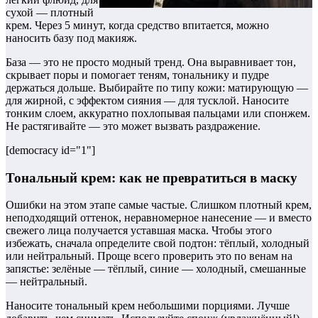
сухой — плотный
крем. Через 5 минут, когда средство впитается, можно
наносить базу под макияж.
База — это не просто модный тренд. Она выравнивает тон,
скрывает поры и помогает теням, тональнику и пудре
держаться дольше. Выбирайте по типу кожи: матирующую —
для жирной, с эффектом сияния — для тусклой. Наносите
тонким слоем, аккуратно похлопывая пальцами или спонжем.
Не растягивайте — это может вызвать раздражение.
[democracy id="1"]
Тональный крем: как не превратиться в маску
Ошибки на этом этапе самые частые. Слишком плотный крем,
неподходящий оттенок, неравномерное нанесение — и вместо
свежего лица получается уставшая маска. Чтобы этого
избежать, сначала определите свой подтон: тёплый, холодный
или нейтральный. Проще всего проверить это по венам на
запястье: зелёные — тёплый, синие — холодный, смешанные
— нейтральный.
Наносите тональный крем небольшими порциями. Лучше