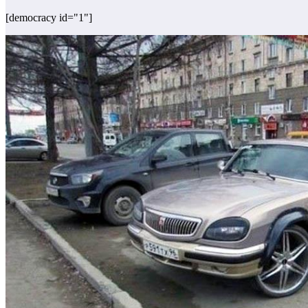
[democracy id="1"]