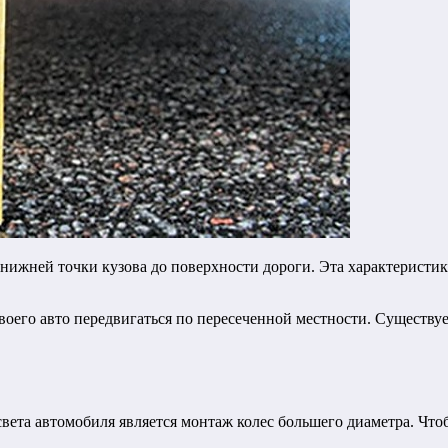
 нижней точки кузова до поверхности дороги. Эта характеристи
оего авто передвигаться по пересеченной местности. Существу
та автомобиля является монтаж колес большего диаметра. Чтобы