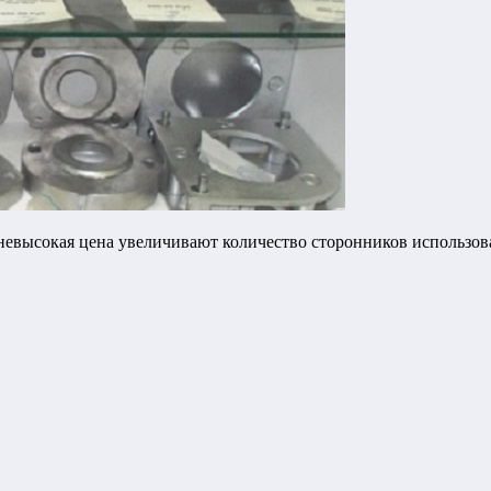
невысокая цена увеличивают количество сторонников использова