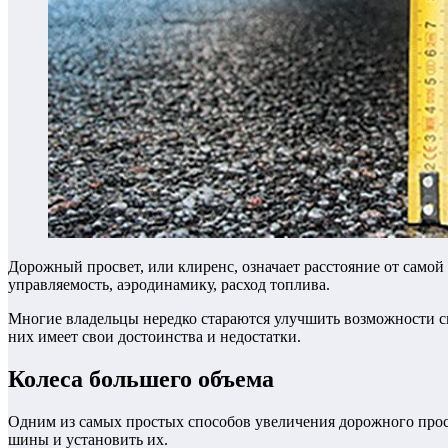
Дорожный просвет, или клиренс, означает расстояние от самой
управляемость, аэродинамику, расход топлива.
Многие владельцы нередко стараются улучшить возможности св
них имеет свои достоинства и недостатки.
Колеса большего объема
Одним из самых простых способов увеличения дорожного просве
шины и установить их.