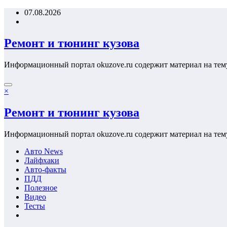
Перейти
07.08.2026
к
содержимому
Ремонт и тюнинг кузова
Информационный портал okuzove.ru содержит материал на тем
×
Ремонт и тюнинг кузова
Информационный портал okuzove.ru содержит материал на тем
Авто News
Лайфхаки
Авто-факты
ПДД
Полезное
Видео
Тесты