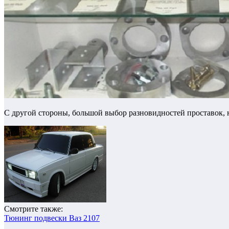
С другой стороны, большой выбор разновидностей проставок, 
Смотрите также:
Тюнинг подвески Ваз 2107