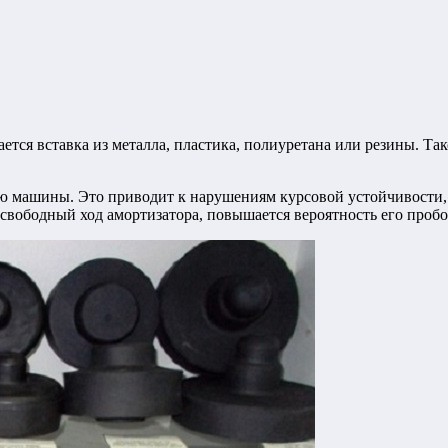
ается вставка из металла, пластика, полиуретана или резины. Т
ю машины. Это приводит к нарушениям курсовой устойчивости, 
свободный ход амортизатора, повышается вероятность его пробо