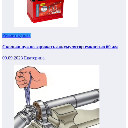
Ремонт кузова
Сколько нужно заряжать аккумулятор емкостью 60 а/ч
09.09.2023
Екатерина