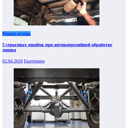
Ремонт кузова
5 серьезных ошибок при антикоррозийной обработке
днища
02.04.2020
Екатерина