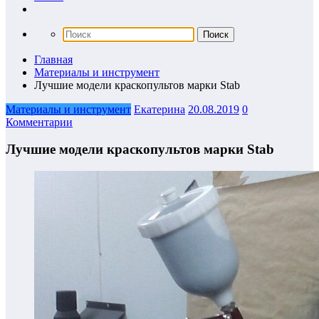
Главная
Материалы и инструмент
Лучшие модели краскопультов марки Stab
Материалы и инструмент
Екатерина
20.08.2019
0
Комментарии
Лучшие модели краскопультов марки Stab