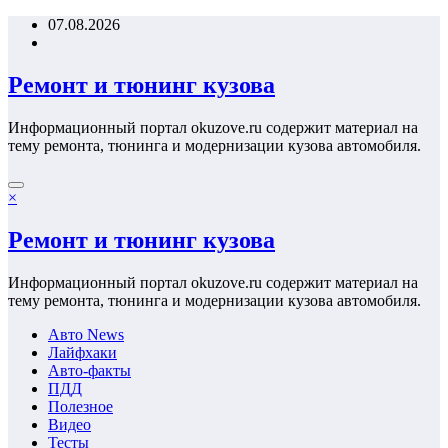
Перейти
07.08.2026
к
содержимому
Ремонт и тюнинг кузова
Информационный портал okuzove.ru содержит материал на
тему ремонта, тюнинга и модернизации кузова автомобиля.
×
Ремонт и тюнинг кузова
Информационный портал okuzove.ru содержит материал на
тему ремонта, тюнинга и модернизации кузова автомобиля.
Авто News
Лайфхаки
Авто-факты
ПДД
Полезное
Видео
Тесты