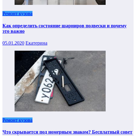
Ремонт кузова
Как определить состояние шарниров подвески и почему
это важно
05.01.2020
Екатерина
Ремонт кузова
Что скрывается под номерным знаком? Бесплатный совет