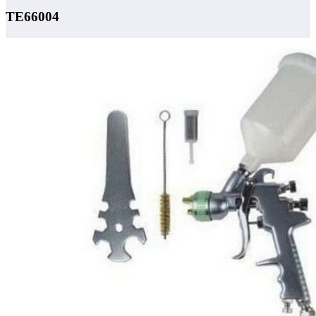
TE66004