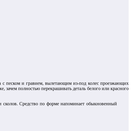
а с песком и гравием, вылетающим из-под колес проезжающих
е, зачем полностью перекрашивать деталь белого или красного
ки сколов. Средство по форме напоминает обыкновенный