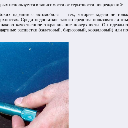
рых используется в зависимости от серьезности повреждений:
боких царапин с автомобиля — тех, которые задели не тольк
рхностях. Среди недостатков такого средства пользователи от
динаково качественное закрашивание поверхности. Он идеальн
дартные расцветки (салатовый, бирюзовый, коралловый) или по