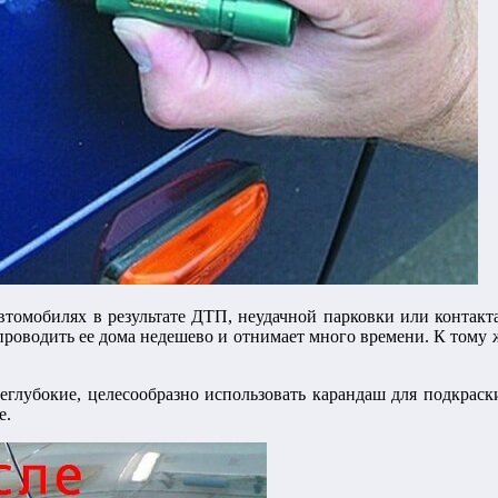
втомобилях в результате ДТП, неудачной парковки или контакт
проводить ее дома недешево и отнимает много времени. К тому ж
еглубокие, целесообразно использовать карандаш для подкрас
е.