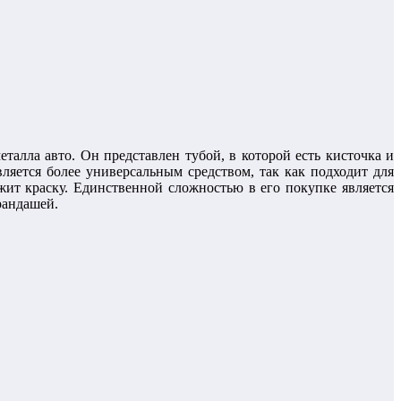
алла авто. Он представлен тубой, в которой есть кисточка и
ляется более универсальным средством, так как подходит для
ржит краску. Единственной сложностью в его покупке является
рандашей.