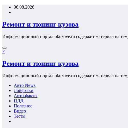
Перейти
06.08.2026
к
содержимому
Ремонт и тюнинг кузова
Информационный портал okuzove.ru содержит материал на тем
×
Ремонт и тюнинг кузова
Информационный портал okuzove.ru содержит материал на тем
Авто News
Лайфхаки
Авто-факты
ПДД
Полезное
Видео
Тесты