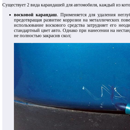
Существует 2 вида карандашей для автомобиля, каждый из кото
восковой карандаш
. Применяется для удаления неглу
предотвращая развитие коррозии на металлических пове
использование воскового средства затрудняет его нео
стандартный цвет авто. Однако при нанесении на нестан
не полностью закрасив скол;