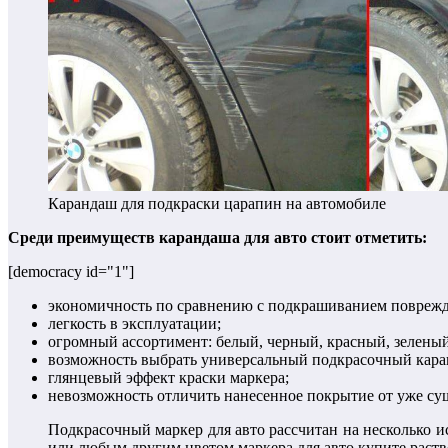
Карандаш для подкраски царапин на автомобиле
Среди преимуществ карандаша для авто стоит отметить:
[democracy id="1"]
экономичность по сравнению с подкрашиванием поврежде
легкость в эксплуатации;
огромный ассортимент: белый, черный, красный, зеленый
возможность выбрать универсальный подкрасочный кара
глянцевый эффект краски маркера;
невозможность отличить нанесенное покрытие от уже су
Подкрасочный маркер для авто рассчитан на несколько и
или любым другим цветом маркера для авто купите раств