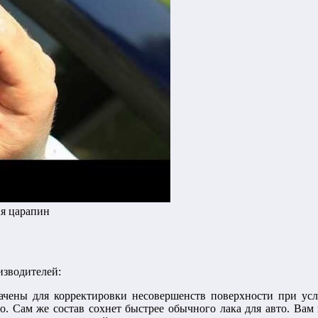
я царапин
изводителей:
ачены для корректировки несовершенств поверхности при усл
то. Сам же состав сохнет быстрее обычного лака для авто. Ва