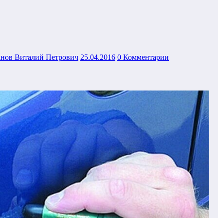
анов Виталий Петрович
25.04.2016
0 Комментарии