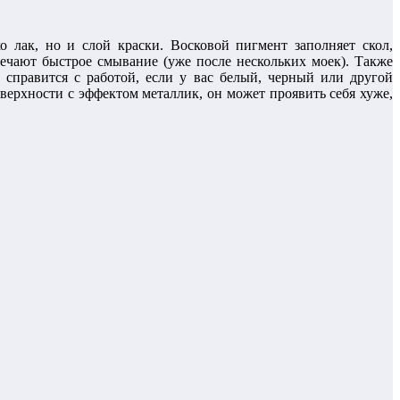
о лак, но и слой краски. Восковой пигмент заполняет скол,
мечают быстрое смывание (уже после нескольких моек). Также
о справится с работой, если у вас белый, черный или другой
верхности с эффектом металлик, он может проявить себя хуже,