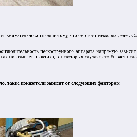
ет внимательно хотя бы потому, что он стоит немалых денег. Со
производительность пескоструйного аппарата напрямую зависит 
 как показывает практика, в некоторых случаях его бывает нед
о, такие показатели зависят от следующих факторов: