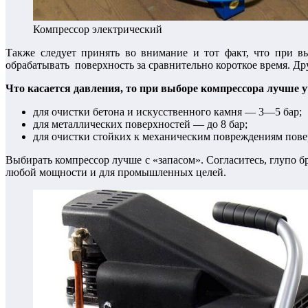
Компрессор электрический
Также следует принять во внимание и тот факт, что при в
обрабатывать поверхность за сравнительно короткое время. Др
Что касается давления, то при выборе компрессора лучше у
для очистки бетона и искусственного камня — 3—5 бар;
для металлических поверхностей — до 8 бар;
для очистки стойких к механическим повреждениям пове
Выбирать компрессор лучше с «запасом». Согласитесь, глупо б
любой мощности и для промышленных целей.