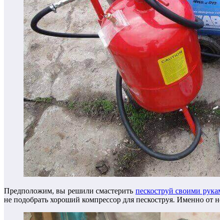
Предположим, вы решили смастерить
пескоструй своими рука
не подобрать хороший компрессор для пескоструя. Именно от не