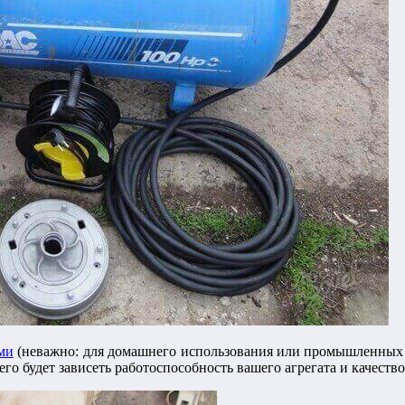
ми
(неважно: для домашнего использования или промышленных це
го будет зависеть работоспособность вашего агрегата и качество