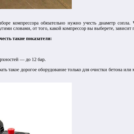
ыборе компрессора обязательно нужно учесть диаметр сопла.
угими словами, от того, какой компрессор вы выберете, зависит 
честь такие показатели:
рхностей — до 12 бар.
рать такое дорогое оборудование только для очистки бетона ил