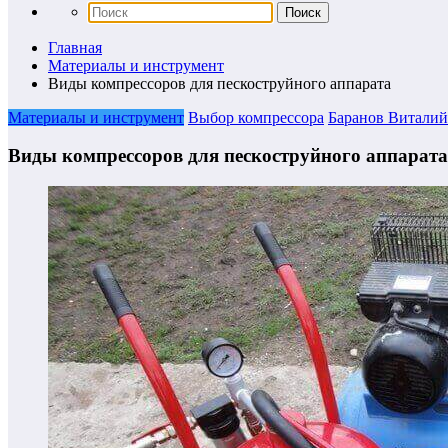
Главная
Материалы и инструмент
Виды компрессоров для пескоструйного аппарата
Материалы и инструмент
Выбор компрессора
Баранов Виталий
Виды компрессоров для пескоструйного аппарата