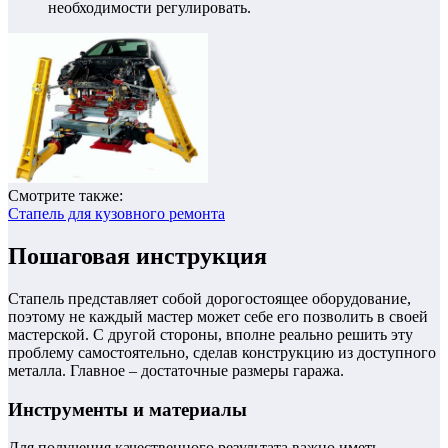
необходимости регулировать.
Смотрите также:
Стапель для кузовного ремонта
Пошаговая инструкция
Стапель представляет собой дорогостоящее оборудование,
поэтому не каждый мастер может себе его позволить в своей
мастерской. С другой стороны, вполне реально решить эту
проблему самостоятельно, сделав конструкцию из доступного
металла. Главное – достаточные размеры гаража.
Инструменты и материалы
Для получения качественного результата важно иметь