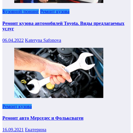
Кузовной тюнинг
Ремонт кузова
Ремонт кузова автомобилей Toyota. Виды предлагаемых
услуг
06.04.2022
Kateryna Safonova
Ремонт кузова
Ремонт авто Мерседес и Фольксваген
16.09.2021
Екатерина