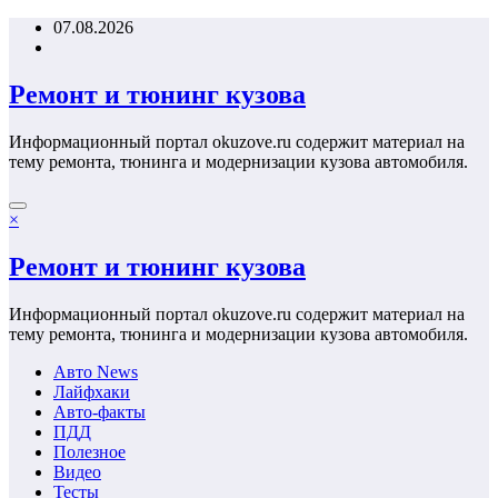
Перейти
07.08.2026
к
содержимому
Ремонт и тюнинг кузова
Информационный портал okuzove.ru содержит материал на
тему ремонта, тюнинга и модернизации кузова автомобиля.
×
Ремонт и тюнинг кузова
Информационный портал okuzove.ru содержит материал на
тему ремонта, тюнинга и модернизации кузова автомобиля.
Авто News
Лайфхаки
Авто-факты
ПДД
Полезное
Видео
Тесты