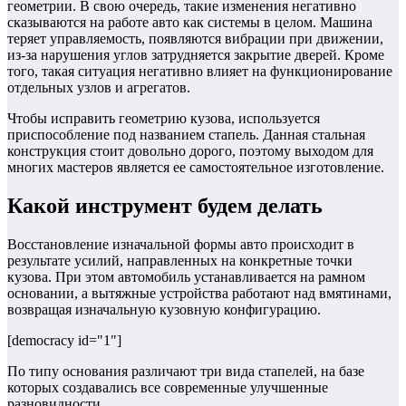
геометрии.
В свою очередь, такие изменения негативно
сказываются на работе авто как системы в целом. Машина
теряет управляемость, появляются вибрации при движении,
из-за нарушения углов затрудняется закрытие дверей. Кроме
того, такая ситуация негативно влияет на функционирование
отдельных узлов и агрегатов.
Чтобы исправить геометрию кузова, используется
приспособление под названием стапель. Данная стальная
конструкция стоит довольно дорого, поэтому выходом для
многих мастеров является ее самостоятельное изготовление.
Какой инструмент будем делать
Восстановление изначальной формы авто происходит в
результате усилий, направленных на конкретные точки
кузова. При этом автомобиль устанавливается на рамном
основании, а вытяжные устройства работают над вмятинами,
возвращая изначальную кузовную конфигурацию.
[democracy id="1"]
По типу основания различают три вида стапелей, на базе
которых создавались все современные улучшенные
разновидности.