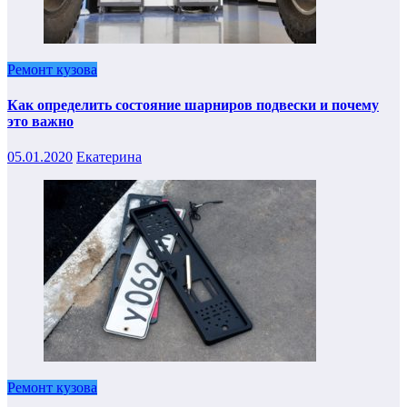
Ремонт кузова
Как определить состояние шарниров подвески и почему
это важно
05.01.2020
Екатерина
Ремонт кузова