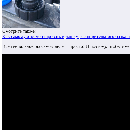
Смотрите также:
Как самому отремонтировать крышку расширительного бачка и
Все гениальное, на самом деле, – просто! И поэтому, чтобы им