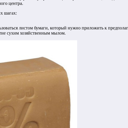
ого центра.
х шагах:
ьзоваться листом бумаги, который нужно приложить к предпола
тие сухим хозяйственным мылом.