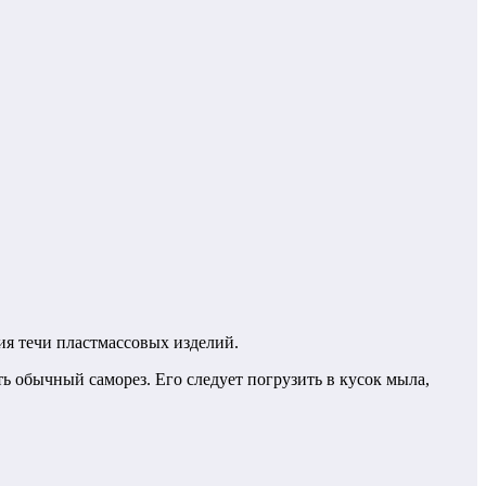
ия течи пластмассовых изделий.
 обычный саморез. Его следует погрузить в кусок мыла,