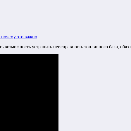
 почему это важно
еть возможность устранить неисправность топливного бака, обяз