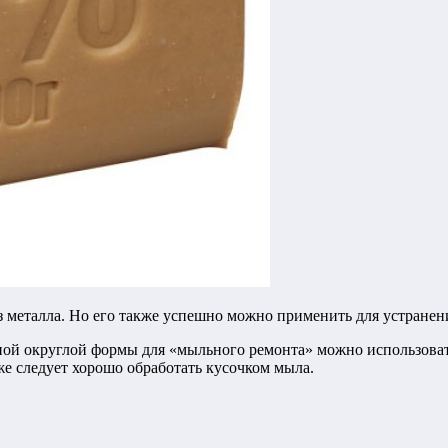
з металла. Но его также успешно можно применить для устранен
ой округлой формы для «мыльного ремонта» можно использовать
кже следует хорошо обработать кусочком мыла.