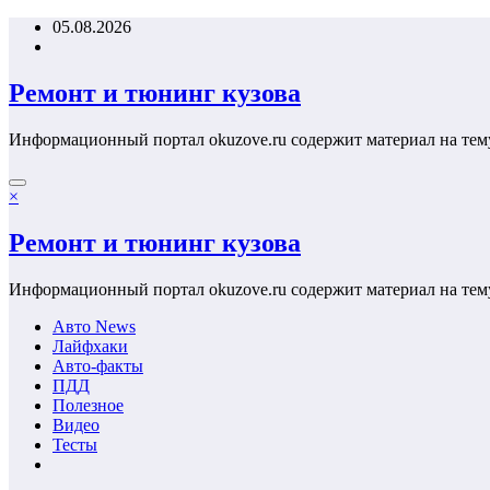
Перейти
05.08.2026
к
содержимому
Ремонт и тюнинг кузова
Информационный портал okuzove.ru содержит материал на тем
×
Ремонт и тюнинг кузова
Информационный портал okuzove.ru содержит материал на тем
Авто News
Лайфхаки
Авто-факты
ПДД
Полезное
Видео
Тесты