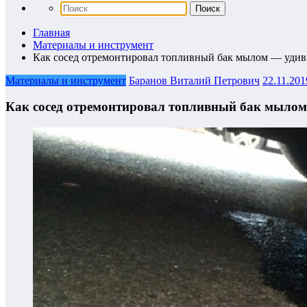
Главная
Материалы и инструмент
Как сосед отремонтировал топливный бак мылом — удив
Материалы и инструмент
Баранов Виталий Петрович
22.11.201
Как сосед отремонтировал топливный бак мылом