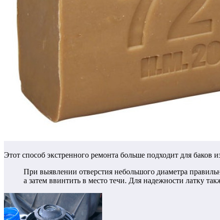
Этот способ экстренного ремонта больше подходит для баков и
При выявлении отверстия небольшого диаметра правильн
а затем ввинтить в место течи. Для надежности латку та