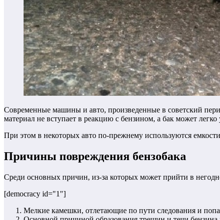
Современные машины и авто, произведенные в советский пери
материал не вступает в реакцию с бензином, а бак может легко
При этом в некоторых авто по-прежнему используются емкости 
Причины повреждения бензобака
Среди основных причин, из-за которых может прийти в негодн
[democracy id="1"]
Мелкие камешки, отлетающие по пути следования и поп
Основной причиной образования трещин и течи бензина и