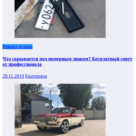
Ремонт кузова
Что скрывается под номерным знаком? Бесплатный совет
от профессионала
29.11.2019
Екатерина