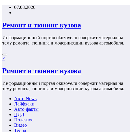
Перейти
07.08.2026
к
содержимому
Ремонт и тюнинг кузова
Информационный портал okuzove.ru содержит материал на
тему ремонта, тюнинга и модернизации кузова автомобиля.
×
Ремонт и тюнинг кузова
Информационный портал okuzove.ru содержит материал на
тему ремонта, тюнинга и модернизации кузова автомобиля.
Авто News
Лайфхаки
Авто-факты
ПДД
Полезное
Видео
Тесты