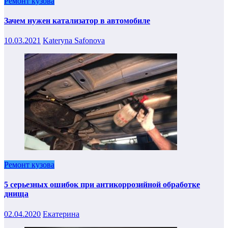
Ремонт кузова
Зачем нужен катализатор в автомобиле
10.03.2021
Kateryna Safonova
Ремонт кузова
5 серьезных ошибок при антикоррозийной обработке
днища
02.04.2020
Екатерина