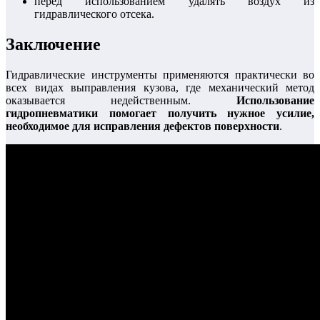
перед использованием удалять воздух из
гидравлического отсека.
Заключение
Гидравлические инструменты применяются практически во
всех видах выправления кузова, где механический метод
оказывается недейственным.
Использование
гидропневматики помогает получить нужное усилие,
необходимое для исправления дефектов поверхности
.