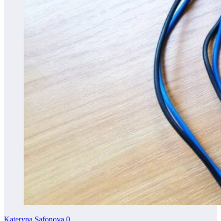
Kateryna Safonova
0