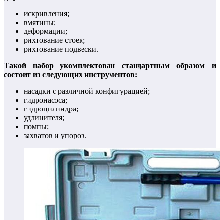
искривления;
вмятины;
деформации;
рихтование стоек;
рихтование подвески.
Такой набор укомплектован стандартным образом и
состоит из следующих инструментов:
насадки с различной конфигурацией;
гидронасоса;
гидроцилиндра;
удлинителя;
помпы;
захватов и упоров.