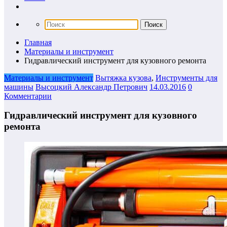
Главная
Материалы и инструмент
Гидравлический инструмент для кузовного ремонта
Материалы и инструмент
Вытяжка кузова
,
Инструменты для
машины
Высоцкий Александр Петрович
14.03.2016
0
Комментарии
Гидравлический инструмент для кузовного
ремонта