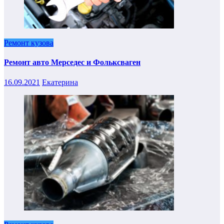
Ремонт кузова
Ремонт авто Мерседес и Фольксваген
16.09.2021
Екатерина