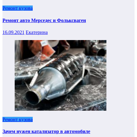
Ремонт кузова
Ремонт авто Мерседес и Фольксваген
16.09.2021
Екатерина
Ремонт кузова
Зачем нужен катализатор в автомобиле