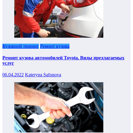
Кузовной тюнинг
Ремонт кузова
Ремонт кузова автомобилей Toyota. Виды предлагаемых
услуг
06.04.2022
Kateryna Safonova