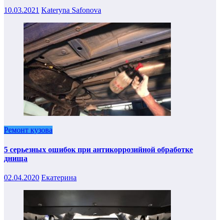
10.03.2021
Kateryna Safonova
Ремонт кузова
5 серьезных ошибок при антикоррозийной обработке
днища
02.04.2020
Екатерина