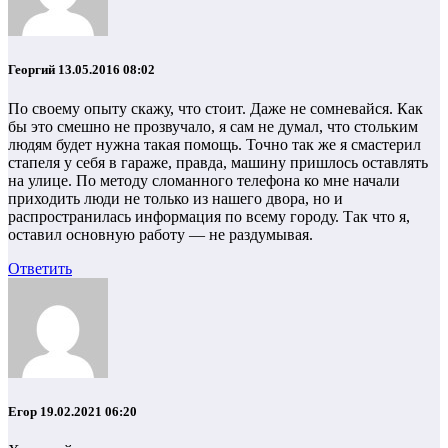
Георгий
13.05.2016 08:02
По своему опыту скажу, что стоит. Даже не сомневайся. Как
бы это смешно не прозвучало, я сам не думал, что стольким
людям будет нужна такая помощь. Точно так же я смастерил
стапеля у себя в гараже, правда, машину пришлось оставлять
на улице. По методу сломанного телефона ко мне начали
приходить люди не только из нашего двора, но и
распространилась информация по всему городу. Так что я,
оставил основную работу — не раздумывая.
Ответить
Егор
19.02.2021 06:20