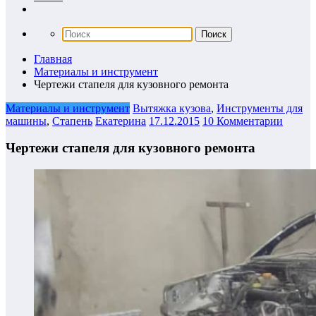
Главная
Материалы и инструмент
Чертежи стапеля для кузовного ремонта
Материалы и инструмент
Вытяжка кузова
,
Инструменты для
машины
,
Стапень
Екатерина
17.12.2015
10 Комментарии
Чертежи стапеля для кузовного ремонта