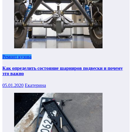
Ремонт кузова
Как определить состояние шарниров подвески и почему
это важно
05.01.2020
Екатерина