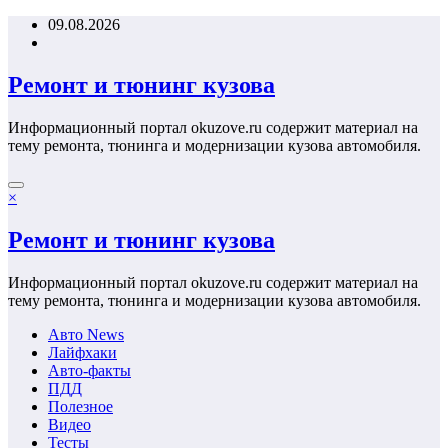
Перейти
09.08.2026
к
содержимому
Ремонт и тюнинг кузова
Информационный портал okuzove.ru содержит материал на
тему ремонта, тюнинга и модернизации кузова автомобиля.
×
Ремонт и тюнинг кузова
Информационный портал okuzove.ru содержит материал на
тему ремонта, тюнинга и модернизации кузова автомобиля.
Авто News
Лайфхаки
Авто-факты
ПДД
Полезное
Видео
Тесты