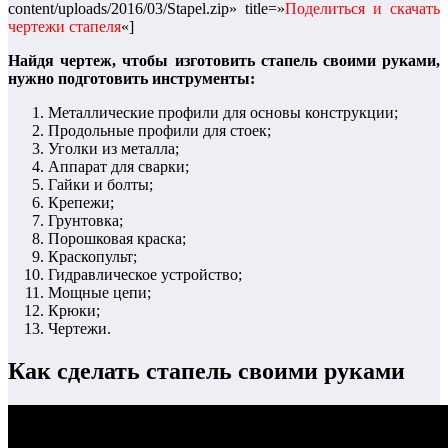
content/uploads/2016/03/Stapel.zip» title=»
Поделиться и скачать
чертежи стапеля
«]
Найдя чертеж, чтобы изготовить стапель своими руками,
нужно подготовить инструменты:
Металлические профили для основы конструкции;
Продольные профили для стоек;
Уголки из металла;
Аппарат для сварки;
Гайки и болты;
Крепежи;
Грунтовка;
Порошковая краска;
Краскопульт;
Гидравлическое устройство;
Мощные цепи;
Крюки;
Чертежи.
Как сделать стапель своими руками