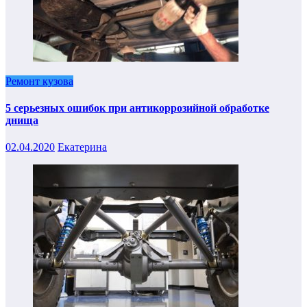
Ремонт кузова
5 серьезных ошибок при антикоррозийной обработке
днища
02.04.2020
Екатерина