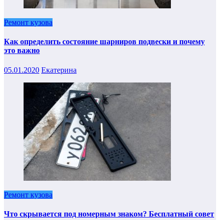
Ремонт кузова
Как определить состояние шарниров подвески и почему
это важно
05.01.2020
Екатерина
Ремонт кузова
Что скрывается под номерным знаком? Бесплатный совет