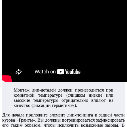
Монтаж лип-деталей должен производиться при
комнатной температуре (слишком низкие или
высокие температуры отрицательно влияют на
качество фиксации герметиком).
Для начала приложите элемент лип-тюнинга к задней части
кузова «Гранты». Вы должны потренироваться зафиксировать
его таким образом, чтобы исключить возможные зазоры. В