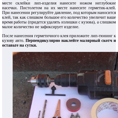
месте склейки лип-изделия нанесите ножом неглубокие
насечки. Пистолетом на их месте нанесите герметик-клей.
При нанесении регулируйте давление, под которым наносится
клей, так как слишком большое его количество увеличит ваше
время работы (придется удалять излишки с кузова), а слишком
малое количество не зафиксирует изделие.
После нанесения герметичного клея приложите лип-тюнинг к
кузову авто.
Перпендикулярно наклейте малярный скотч и
оставьте на сутки.