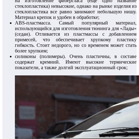
на изготовление фибергласа (еще одно название
стеклопластика) невысокие, однако на рынке изделия из
стеклопластика все равно занимают небольшую нишу.
Материал крепок и удобен в обработке;
ABS-пластмасса. Самый популярный материал,
использующийся для изготовления тюнинга для «Лады»
(седан). Отливается из пластмассы с добавлением
примесей, что обеспечивает хрупкому пластику
гибкость. Стоит недорого, но со временем может стать
более хрупким;
силиконы (полимеры). Очень пластичны, в составе
содержат кремний. Имеют высокие термические
показатели, а также долгий эксплуатационный срок;