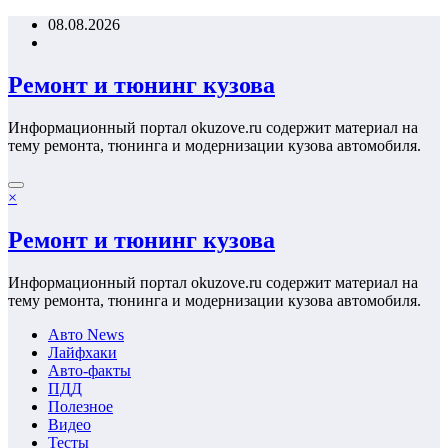
Перейти
08.08.2026
к
содержимому
Ремонт и тюнинг кузова
Информационный портал okuzove.ru содержит материал на
тему ремонта, тюнинга и модернизации кузова автомобиля.
×
Ремонт и тюнинг кузова
Информационный портал okuzove.ru содержит материал на
тему ремонта, тюнинга и модернизации кузова автомобиля.
Авто News
Лайфхаки
Авто-факты
ПДД
Полезное
Видео
Тесты