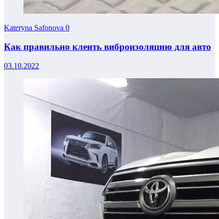
Kateryna Safonova
0
Как правильно клеить виброизоляцию для авто
03.10.2022