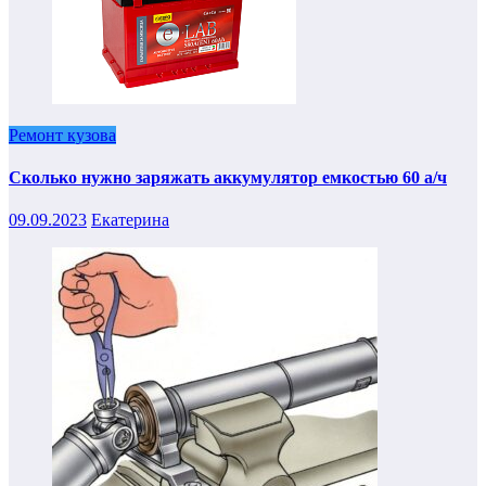
Ремонт кузова
Сколько нужно заряжать аккумулятор емкостью 60 а/ч
09.09.2023
Екатерина