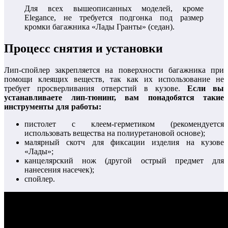
Для всех вышеописанных моделей, кроме
Elegance, не требуется подгонка под размер
кромки багажника «Лады Гранты» (седан).
Процесс снятия и установки
Лип-спойлер закрепляется на поверхности багажника при
помощи клеящих веществ, так как их использование не
требует просверливания отверстий в кузове.
Если вы
устанавливаете лип-тюнинг, вам понадобятся такие
инструменты для работы:
пистолет с клеем-герметиком (рекомендуется
использовать вещества на полиуретановой основе);
малярный скотч для фиксации изделия на кузове
«Лады»;
канцелярский нож (другой острый предмет для
нанесения насечек);
спойлер.