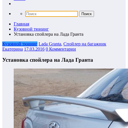
Главная
Кузовной тюнинг
Установка спойлера на Лада Гранта
Кузовной тюнинг
Lada Granta
,
Спойлер на багажник
Екатерина
17.03.2016
0 Комментарии
Установка спойлера на Лада Гранта