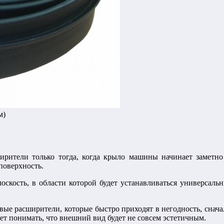
м)
рители только тогда, когда крыло машины начинает заметно п
поверхность.
оскость, в области которой будет устанавливаться универсаль
вые расширители, которые быстро приходят в негодность, снача
ует понимать, что внешний вид будет не совсем эстетичным.