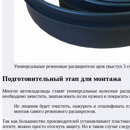
Универсальные резиновые расширители арок (выступ 5 с
Подготовительный этап для монтажа
Многие автовладельцы ставят универсальные колесные расши
необходимо зачистить, зашпаклевать (если нужно) и покрасить 
Не лишним будет очистить, ошкурить и отшлифовать пл
монтаж самого резинового расширителя.
Так как большинство производителей устанавливают пластико
хотите, можно просто отогнуть защиту. Но в таком случае след