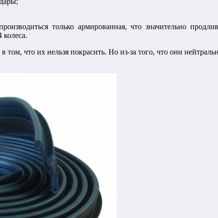
дары;
производиться только армированная, что значительно продли
 колеса.
том, что их нельзя покрасить. Но из-за того, что они нейтраль