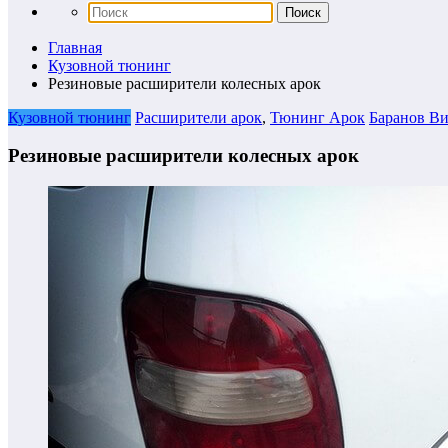
Главная
Кузовной тюнинг
Резиновые расширители колесных арок
Кузовной тюнинг
Расширители арок
,
Тюнинг Арок
Баранов В
Резиновые расширители колесных арок