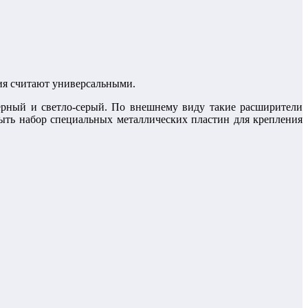
ния считают универсальными.
черный и светло-серый. По внешнему виду такие расширители
ть набор специальных металлических пластин для крепления