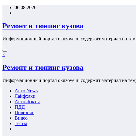
Перейти
06.08.2026
к
содержимому
Ремонт и тюнинг кузова
Информационный портал okuzove.ru содержит материал на тем
×
Ремонт и тюнинг кузова
Информационный портал okuzove.ru содержит материал на тем
Авто News
Лайфхаки
Авто-факты
ПДД
Полезное
Видео
Тесты