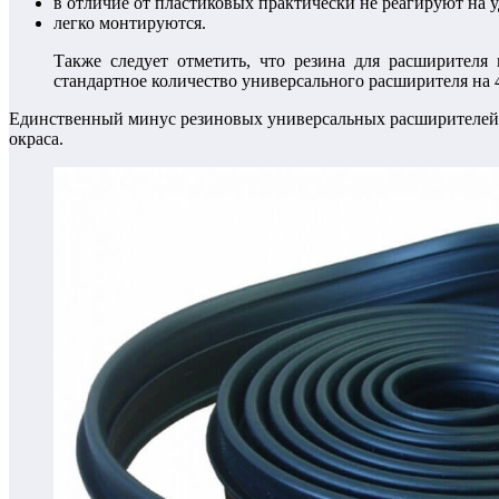
в отличие от пластиковых практически не реагируют на у
легко монтируются.
Также следует отметить, что резина для расширителя 
стандартное количество универсального расширителя на 4
Единственный минус резиновых универсальных расширителей в 
окраса.