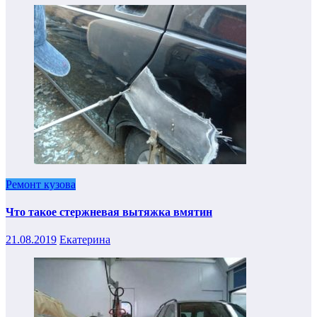
Ремонт кузова
Что такое стержневая вытяжка вмятин
21.08.2019
Екатерина