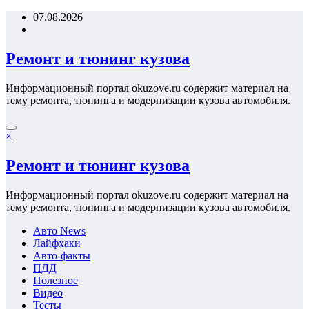
Перейти
07.08.2026
к
содержимому
Ремонт и тюнинг кузова
Информационный портал okuzove.ru содержит материал на
тему ремонта, тюнинга и модернизации кузова автомобиля.
×
Ремонт и тюнинг кузова
Информационный портал okuzove.ru содержит материал на
тему ремонта, тюнинга и модернизации кузова автомобиля.
Авто News
Лайфхаки
Авто-факты
ПДД
Полезное
Видео
Тесты