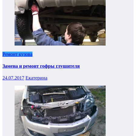
Ремонт кузова
Замена и ремонт гофры глушителя
24.07.2017
Екатерина