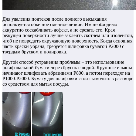
Для удаления подтеков после полного высыхания
используется обычное сменное лезвие.
Им необходимо
аккуратно соскабливать дефект, а не срезать его. Края
режущей поверхности лучше заклеить скотчем или изолентой,
чтоб не повредить окружающую поверхность. Когда основная
часть краски убрана, требуется шлифовка бумагой Р2000 с
твердым бруском и полировка.
Другой способ устранения проблемы – это использование
шлифовальной бумаги через брусок с водой.
Крупные изъяны
начинают шлифовать абразивами Р800, а потом переходят на
Р1000-Р2000. Бумагу для шлифовки стоит замочить в растворе
со средством для мытья посуды.