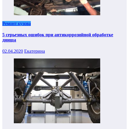
Ремонт кузова
5 серьезных ошибок при антикоррозийной обработке
днища
02.04.2020
Екатерина