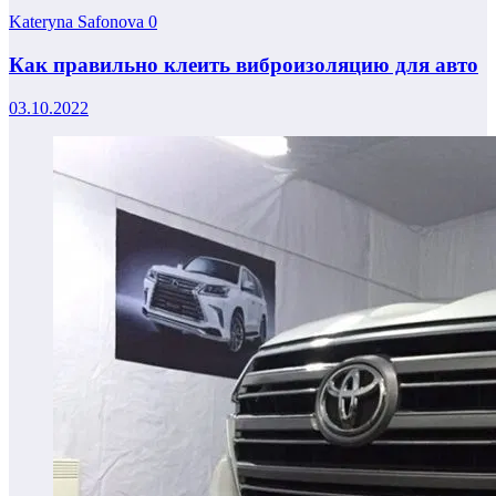
Kateryna Safonova
0
Как правильно клеить виброизоляцию для авто
03.10.2022