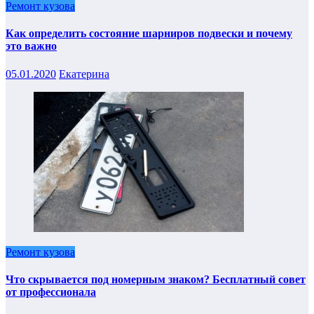
Ремонт кузова
Как определить состояние шарниров подвески и почему
это важно
05.01.2020
Екатерина
Ремонт кузова
Что скрывается под номерным знаком? Бесплатный совет
от профессионала