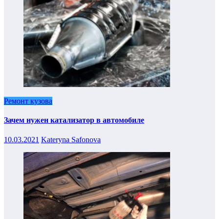
Ремонт кузова
Зачем нужен катализатор в автомобиле
10.03.2021
Kateryna Safonova