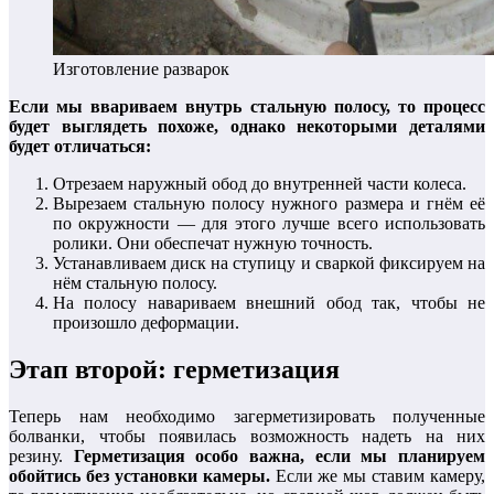
Изготовление разварок
Если мы ввариваем внутрь стальную полосу, то процесс
будет выглядеть похоже, однако некоторыми деталями
будет отличаться:
Отрезаем наружный обод до внутренней части колеса.
Вырезаем стальную полосу нужного размера и гнём её
по окружности — для этого лучше всего использовать
ролики. Они обеспечат нужную точность.
Устанавливаем диск на ступицу и сваркой фиксируем на
нём стальную полосу.
На полосу навариваем внешний обод так, чтобы не
произошло деформации.
Этап второй: герметизация
Теперь нам необходимо загерметизировать полученные
болванки, чтобы появилась возможность надеть на них
резину.
Герметизация особо важна, если мы планируем
обойтись без установки камеры.
Если же мы ставим камеру,