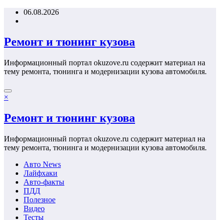
Перейти
06.08.2026
к
содержимому
Ремонт и тюнинг кузова
Информационный портал okuzove.ru содержит материал на
тему ремонта, тюнинга и модернизации кузова автомобиля.
×
Ремонт и тюнинг кузова
Информационный портал okuzove.ru содержит материал на
тему ремонта, тюнинга и модернизации кузова автомобиля.
Авто News
Лайфхаки
Авто-факты
ПДД
Полезное
Видео
Тесты