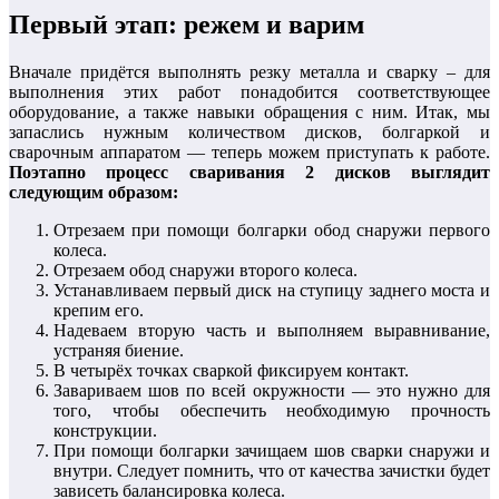
Первый этап: режем и варим
Вначале придётся выполнять резку металла и сварку – для
выполнения этих работ понадобится соответствующее
оборудование, а также навыки обращения с ним. Итак, мы
запаслись нужным количеством дисков, болгаркой и
сварочным аппаратом — теперь можем приступать к работе.
Поэтапно процесс сваривания 2 дисков выглядит
следующим образом:
Отрезаем при помощи болгарки обод снаружи первого
колеса.
Отрезаем обод снаружи второго колеса.
Устанавливаем первый диск на ступицу заднего моста и
крепим его.
Надеваем вторую часть и выполняем выравнивание,
устраняя биение.
В четырёх точках сваркой фиксируем контакт.
Завариваем шов по всей окружности — это нужно для
того, чтобы обеспечить необходимую прочность
конструкции.
При помощи болгарки зачищаем шов сварки снаружи и
внутри. Следует помнить, что от качества зачистки будет
зависеть балансировка колеса.