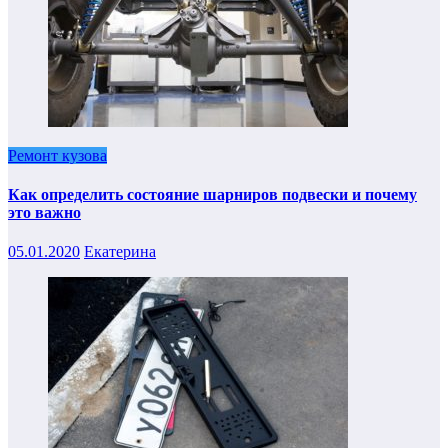
Ремонт кузова
Как определить состояние шарниров подвески и почему
это важно
05.01.2020
Екатерина