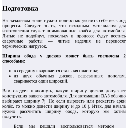
Подготовка
На начальном этапе нужно полностью уяснить себе весь ход
процесса. Следует знать, что исходным материалом для
изготовления служат штампованные колёса для автомобиля.
Литые не подойдут, поскольку в процессе будут вестись
сварочные работы — литые изделия не переносят
термических нагрузок.
Ширина обода у дисков может быть увеличена 2
способами:
в середину вваривается стальная пластина;
из двух обычных дисков, разрезанных пополам,
сваривается один широкий.
Вам следует прикинуть, какую ширину дисков допускает
конструкция вашего автомобиля. Для автомашин ВАЗ обычно
выбирают ширину 7j. Но если вырезать или раскатать арки
колёс, то можно довести ширину и до 10 j. Итак, для начала
нужно рассчитать ширину обода, которую мы хотим
получить.
Если мы решили воспользоваться методом