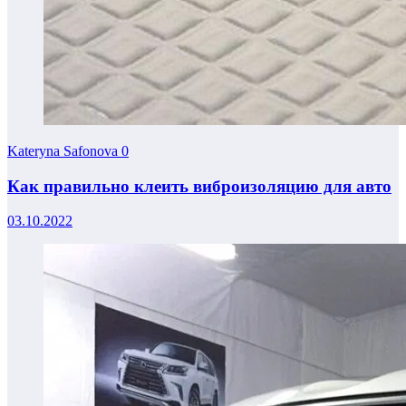
Kateryna Safonova
0
Как правильно клеить виброизоляцию для авто
03.10.2022