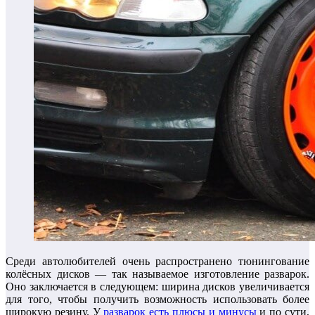
Среди автолюбителей очень распространено тюнингование
колёсных дисков — так называемое изготовление разварок.
Оно заключается в следующем: ширина дисков увеличивается
для того, чтобы получить возможность использовать более
широкую резину. У
разварок есть плюсы и минусы
и по сути,