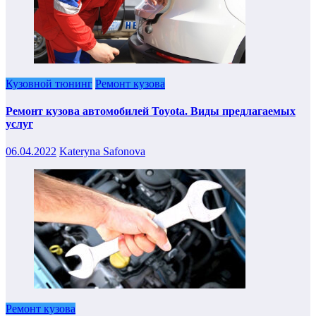
Кузовной тюнинг
Ремонт кузова
Ремонт кузова автомобилей Toyota. Виды предлагаемых
услуг
06.04.2022
Kateryna Safonova
Ремонт кузова