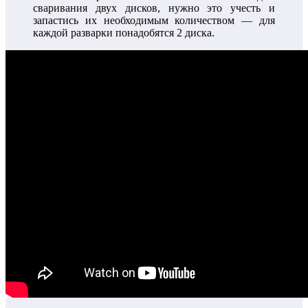
сваривания двух дисков, нужно это учесть и
запастись их необходимым количеством — для
каждой разварки понадобятся 2 диска.