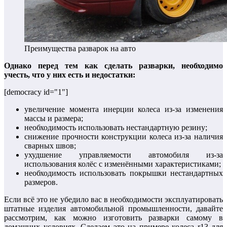
Преимущества разварок на авто
Однако перед тем как сделать разварки, необходимо
учесть, что у них есть и недостатки:
[democracy id="1"]
увеличение момента инерции колеса из-за изменения
массы и размера;
необходимость использовать нестандартную резину;
снижение прочности конструкции колеса из-за наличия
сварных швов;
ухудшение управляемости автомобиля из-за
использования колёс с изменёнными характеристиками;
необходимость использовать покрышки нестандартных
размеров.
Если всё это не убедило вас в необходимости эксплуатировать
штатные изделия автомобильной промышленности, давайте
рассмотрим, как можно изготовить разварки самому в
домашних условиях. Сделаем это на примере колеса r13 для