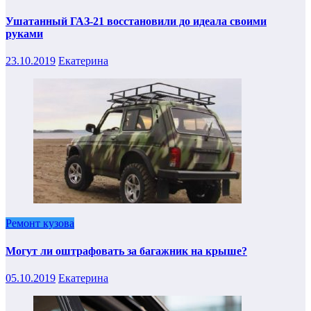
Ушатанный ГАЗ-21 восстановили до идеала своими
руками
23.10.2019
Екатерина
Ремонт кузова
Могут ли оштрафовать за багажник на крыше?
05.10.2019
Екатерина