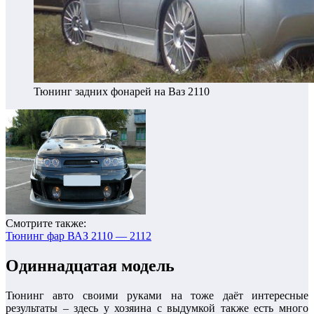
Тюнинг задних фонарей на Ваз 2110
Смотрите также:
Тюнинг фар ВАЗ 2110 — 2112
Одиннадцатая модель
Тюнинг авто своими руками на тоже даёт интересные
результаты – здесь у хозяина с выдумкой также есть много