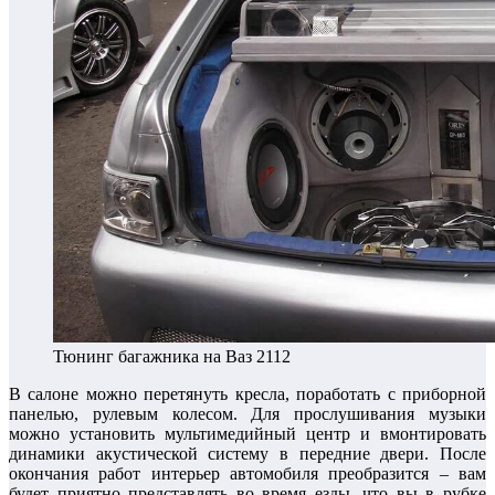
Тюнинг багажника на Ваз 2112
В салоне можно перетянуть кресла, поработать с приборной
панелью, рулевым колесом. Для прослушивания музыки
можно установить мультимедийный центр и вмонтировать
динамики акустической систему в передние двери. После
окончания работ интерьер автомобиля преобразится – вам
будет приятно представлять во время езды, что вы в рубке