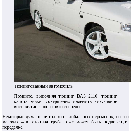
Тюнингованный автомобиль
Помните, выполняя тюнинг ВАЗ 2110, тюнинг
капота может совершенно изменить визуальное
восприятие вашего авто спереди.
Некоторые думают не только о глобальных переменах, но и о
мелочах – выхлопная труба тоже может быть подвергнута
переделке.