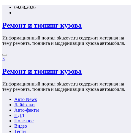
Перейти
09.08.2026
к
содержимому
Ремонт и тюнинг кузова
Информационный портал okuzove.ru содержит материал на
тему ремонта, тюнинга и модернизации кузова автомобиля.
×
Ремонт и тюнинг кузова
Информационный портал okuzove.ru содержит материал на
тему ремонта, тюнинга и модернизации кузова автомобиля.
Авто News
Лайфхаки
Авто-факты
ПДД
Полезное
Видео
Тесты