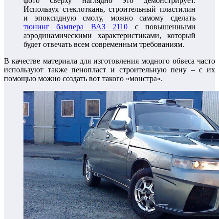
фото сверху наглядно это демонстрирует.
Используя стеклоткань, строительный пластилин
и эпоксидную смолу, можно самому сделать
тюнинг бампера ВАЗ 2110
с повышенными
аэродинамическими характеристиками, который
будет отвечать всем современным требованиям.
В качестве материала для изготовления модного обвеса часто
используют также пенопласт и строительную пену – с их
помощью можно создать вот такого «монстра».