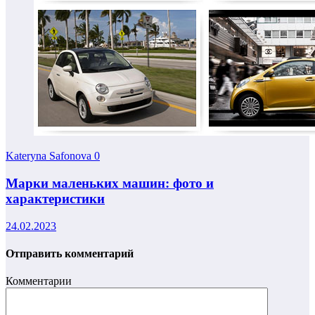
Kateryna Safonova
0
Марки маленьких машин: фото и
характеристики
24.02.2023
Отправить комментарий
Комментарии