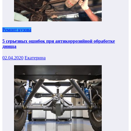
Ремонт кузова
5 серьезных ошибок при антикоррозийной обработке
днища
02.04.2020
Екатерина