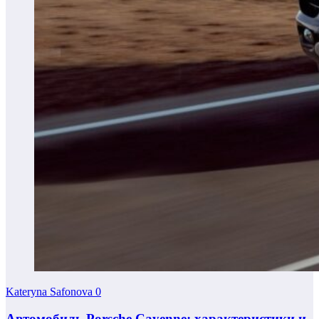
Kateryna Safonova
0
Автомобиль Porsche Cayenne: характеристики и