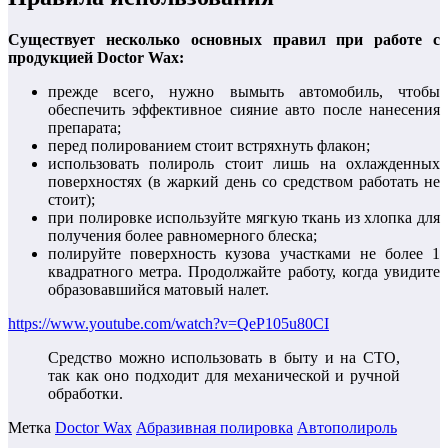
Существует несколько основных правил при работе с
продукцией Doctor Wax:
прежде всего, нужно вымыть автомобиль, чтобы
обеспечить эффективное сияние авто после нанесения
препарата;
перед полированием стоит встряхнуть флакон;
использовать полироль стоит лишь на охлажденных
поверхностях (в жаркий день со средством работать не
стоит);
при полировке используйте мягкую ткань из хлопка для
получения более равномерного блеска;
полируйте поверхность кузова участками не более 1
квадратного метра. Продолжайте работу, когда увидите
образовавшийся матовый налет.
https://www.youtube.com/watch?v=QeP105u80CI
Средство можно использовать в быту и на СТО,
так как оно подходит для механической и ручной
обработки.
Метка
Doctor Wax
Абразивная полировка
Автополироль