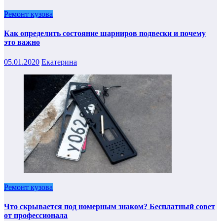
Ремонт кузова
Как определить состояние шарниров подвески и почему
это важно
05.01.2020
Екатерина
Ремонт кузова
Что скрывается под номерным знаком? Бесплатный совет
от профессионала