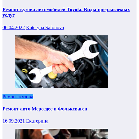
Ремонт кузова автомобилей Toyota. Виды предлагаемых
услуг
06.04.2022
Kateryna Safonova
Ремонт кузова
Ремонт авто Мерседес и Фольксваген
16.09.2021
Екатерина