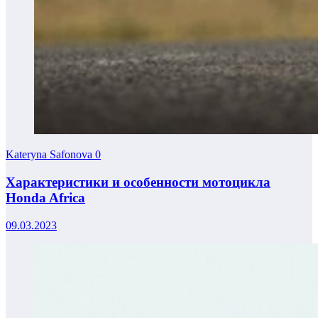
Kateryna Safonova
0
Характеристики и особенности мотоцикла
Honda Africa
09.03.2023