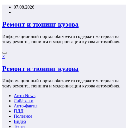
Перейти
07.08.2026
к
содержимому
Ремонт и тюнинг кузова
Информационный портал okuzove.ru содержит материал на
тему ремонта, тюнинга и модернизации кузова автомобиля.
×
Ремонт и тюнинг кузова
Информационный портал okuzove.ru содержит материал на
тему ремонта, тюнинга и модернизации кузова автомобиля.
Авто News
Лайфхаки
Авто-факты
ПДД
Полезное
Видео
Тесты