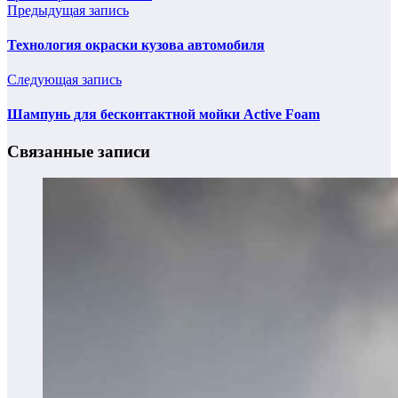
Предыдущая запись
Технология окраски кузова автомобиля
Следующая запись
Шампунь для бесконтактной мойки Active Foam
Связанные записи