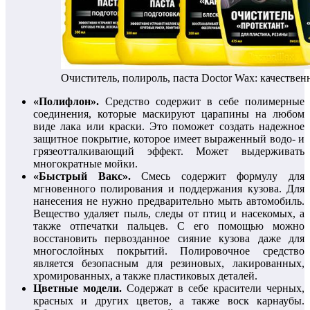
Очиститель, полироль, паста Doctor Wax: качествен
«Полифлон».
Средство содержит в себе полимерные
соединения, которые маскируют царапины на любом
виде лака или краски. Это поможет создать надежное
защитное покрытие, которое имеет выраженный водо- и
грязеотталкивающий эффект. Может выдерживать
многократные мойки.
«Быстрый Вакс».
Смесь содержит формулу для
мгновенного полирования и поддержания кузова. Для
нанесения не нужно предварительно мыть автомобиль.
Вещество удаляет пыль, следы от птиц и насекомых, а
также отпечатки пальцев. С его помощью можно
восстановить первозданное сияние кузова даже для
многослойных покрытий. Полировочное средство
является безопасным для резиновых, лакированных,
хромированных, а также пластиковых деталей.
Цветные модели.
Содержат в себе красители черных,
красных и других цветов, а также воск карнаубы.