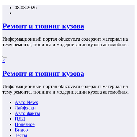
Перейти
08.08.2026
к
содержимому
Ремонт и тюнинг кузова
Информационный портал okuzove.ru содержит материал на
тему ремонта, тюнинга и модернизации кузова автомобиля.
×
Ремонт и тюнинг кузова
Информационный портал okuzove.ru содержит материал на
тему ремонта, тюнинга и модернизации кузова автомобиля.
Авто News
Лайфхаки
Авто-факты
ПДД
Полезное
Видео
Тесты