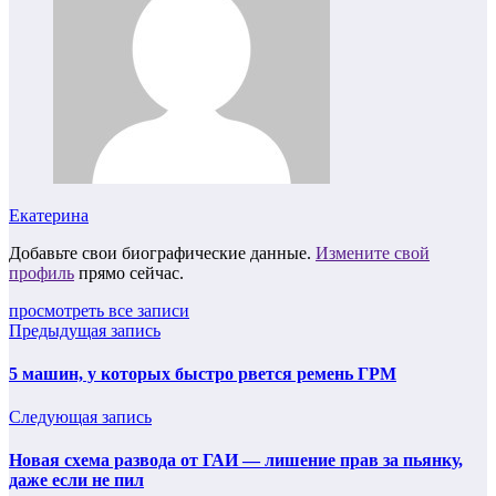
Екатерина
Добавьте свои биографические данные.
Измените свой
профиль
прямо сейчас.
просмотреть все записи
Предыдущая запись
5 машин, у которых быстро рвется ремень ГРМ
Следующая запись
Новая схема развода от ГАИ — лишение прав за пьянку,
даже если не пил