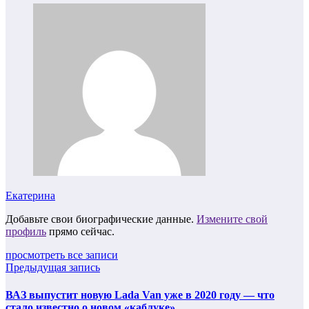
Екатерина
Добавьте свои биографические данные.
Измените свой
профиль
прямо сейчас.
просмотреть все записи
Предыдущая запись
ВАЗ выпустит новую Lada Van уже в 2020 году — что
стало известно о новом «каблуке»