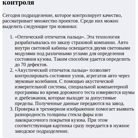
контроля
Сегодня подразделение, которое контролирует качество,
рассматривает множество проектов. Среди них можно
выделить следующие три новинки:
«Оптический отпечаток пальца». Эта технология
разрабатывалась по заказу страховой компании. Авто
внутри световой кабины освещается двумя световыми
модулями под различными углами для определения
состояния кузова. Таким способом удается определить
до 70 дефектов.
«Акустический отпечаток пальца» позволяет
контролировать состояние узлов, агрегатов авто через
звуковые колебания. С помощью акустической
измерительной системы, специальной компьютерной
программы во время дорожного теста измеряются шумы
и дребезжания, которые выходят за допустимые
пределы. Полученные данные передаются на завод.
Проверка в трехмерном изображении помогает выявить
разнородность толщины стекла фары или
лакокрасочного покрытия кузова. При этом
соответствующая картинка сразу передается в нужное
заводское подразделение.