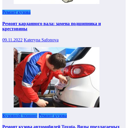
Ремонт кузова
Ремонт карданного вала: замена подшипника и
крестовины
09.11.2022
Kateryna Safonova
Кузовной тюнинг
Ремонт кузова
Ремонт кузова автомобилей Toyota. Виды предлагаемых