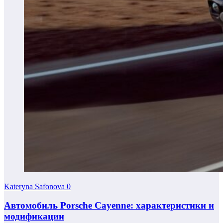
Kateryna Safonova
0
Автомобиль Porsche Cayenne: характеристики и
модификации