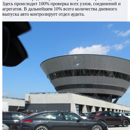
Здесь происходит 100% проверка всех узлов, соединений и
агрегатов. В дальнейшем 10% всего количества дневного
выпуска авто контролирует отдел аудита.