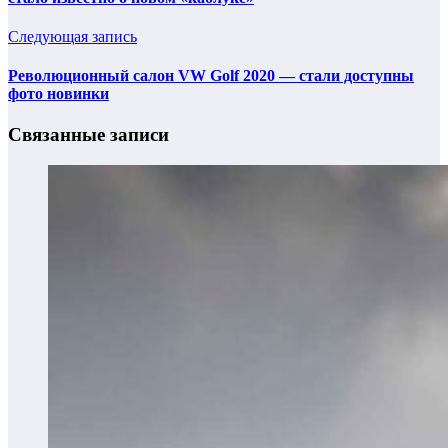
Следующая запись
Революционный салон VW Golf 2020 — стали доступны
фото новинки
Связанные записи