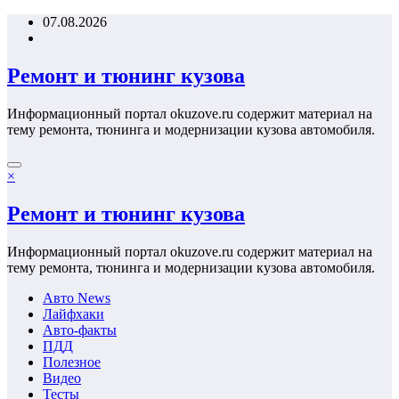
Перейти
07.08.2026
к
содержимому
Ремонт и тюнинг кузова
Информационный портал okuzove.ru содержит материал на
тему ремонта, тюнинга и модернизации кузова автомобиля.
×
Ремонт и тюнинг кузова
Информационный портал okuzove.ru содержит материал на
тему ремонта, тюнинга и модернизации кузова автомобиля.
Авто News
Лайфхаки
Авто-факты
ПДД
Полезное
Видео
Тесты