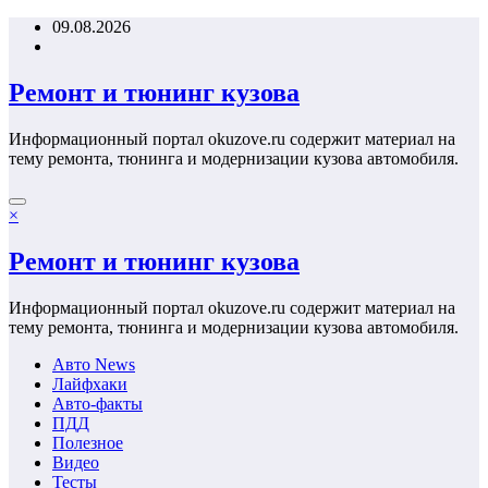
Перейти
09.08.2026
к
содержимому
Ремонт и тюнинг кузова
Информационный портал okuzove.ru содержит материал на
тему ремонта, тюнинга и модернизации кузова автомобиля.
×
Ремонт и тюнинг кузова
Информационный портал okuzove.ru содержит материал на
тему ремонта, тюнинга и модернизации кузова автомобиля.
Авто News
Лайфхаки
Авто-факты
ПДД
Полезное
Видео
Тесты