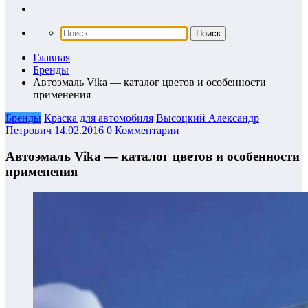
Главная
Бренды
Автоэмаль Vika — каталог цветов и особенности
применения
Бренды
Краска для автомобиля
Высоцкий Александр
Петрович
14.02.2016
0 Комментарии
Автоэмаль Vika — каталог цветов и особенности
применения