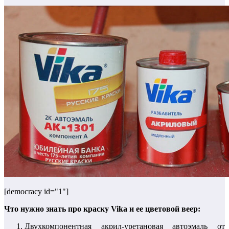
[democracy id="1"]
Что нужно знать про краску Vika и ее цветовой веер:
Двухкомпонентная акрил-уретановая автоэмаль от