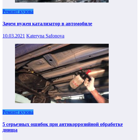
Ремонт кузова
Зачем нужен катализатор в автомобиле
10.03.2021
Kateryna Safonova
Ремонт кузова
5 серьезных ошибок при антикоррозийной обработке
днища