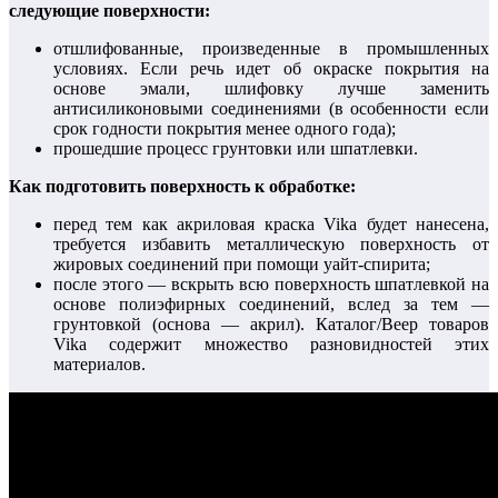
следующие поверхности:
отшлифованные, произведенные в промышленных
условиях. Если речь идет об окраске покрытия на
основе эмали, шлифовку лучше заменить
антисиликоновыми соединениями (в особенности если
срок годности покрытия менее одного года);
прошедшие процесс грунтовки или шпатлевки.
Как подготовить поверхность к обработке:
перед тем как акриловая краска Vika будет нанесена,
требуется избавить металлическую поверхность от
жировых соединений при помощи уайт-спирита;
после этого — вскрыть всю поверхность шпатлевкой на
основе полиэфирных соединений, вслед за тем —
грунтовкой (основа — акрил). Каталог/Веер товаров
Vika содержит множество разновидностей этих
материалов.