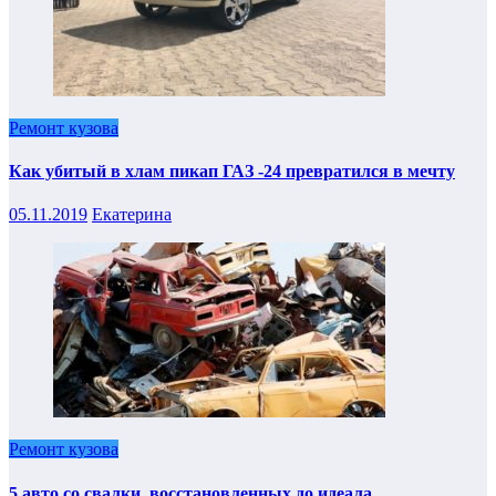
Ремонт кузова
Как убитый в хлам пикап ГАЗ -24 превратился в мечту
05.11.2019
Екатерина
Ремонт кузова
5 авто со свалки, восстановленных до идеала