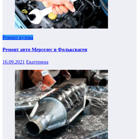
Ремонт кузова
Ремонт авто Мерседес и Фольксваген
16.09.2021
Екатерина