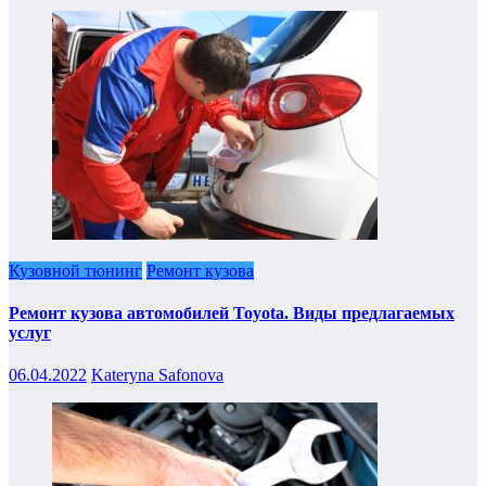
Кузовной тюнинг
Ремонт кузова
Ремонт кузова автомобилей Toyota. Виды предлагаемых
услуг
06.04.2022
Kateryna Safonova