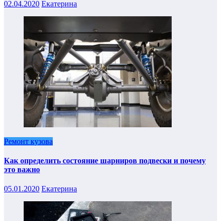
02.04.2020
Екатерина
Ремонт кузова
Как определить состояние шарниров подвески и почему
это важно
05.01.2020
Екатерина