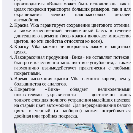
производителя «Вика» может быть использована как в
целях покраски транспорта больших размеров, так и для
окрашивания мелких пластмассовых деталей
автомобиля.
Краска Vika гарантирует сохранение цветового оттенка,
а также качественный ненавязчивый блеск в течение
длительного времени (веер краски включает множество
цветов, но эти свойства относятся ко всем).
Краску Vika можно не вскрывать лаком в защитных
целях.
Лакокрасочная продукция «Вика» не оставляет потеков,
быстро и качественно заполняет все углубления, а также
гармонично взаимодействует практически с любыми
покрытиями.
Время высыхания краски Vika намного короче, чем у
большинства ее аналогов.
Покрытие «Вика» обладает великолепными
показателями укрывистости — достаточно лишь
тонкого слоя для полного устранения малейших намеков
на старый цвет автомобиля. Для перекрашивания белого
цвета в черный (и наоборот) может потребоваться
двойная или тройная покраска.