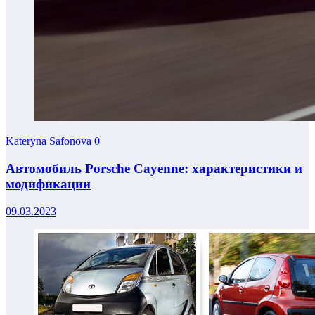
Kateryna Safonova
0
Автомобиль Porsche Cayenne: характеристики и
модификации
09.03.2023