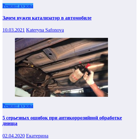
Ремонт кузова
Зачем нужен катализатор в автомобиле
10.03.2021
Kateryna Safonova
Ремонт кузова
5 серьезных ошибок при антикоррозийной обработке
днища
02.04.2020
Екатерина