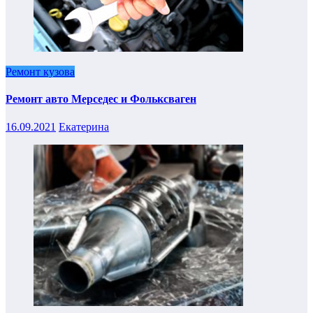
Ремонт кузова
Ремонт авто Мерседес и Фольксваген
16.09.2021
Екатерина