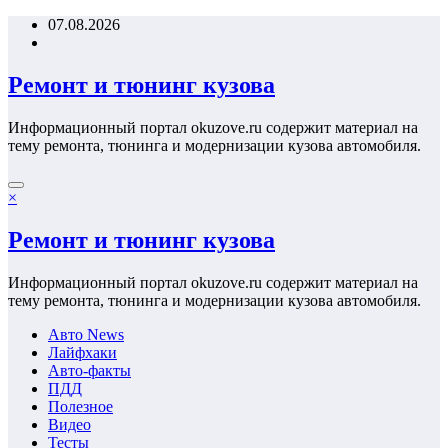
Перейти
07.08.2026
к
содержимому
Ремонт и тюнинг кузова
Информационный портал okuzove.ru содержит материал на
тему ремонта, тюнинга и модернизации кузова автомобиля.
×
Ремонт и тюнинг кузова
Информационный портал okuzove.ru содержит материал на
тему ремонта, тюнинга и модернизации кузова автомобиля.
Авто News
Лайфхаки
Авто-факты
ПДД
Полезное
Видео
Тесты