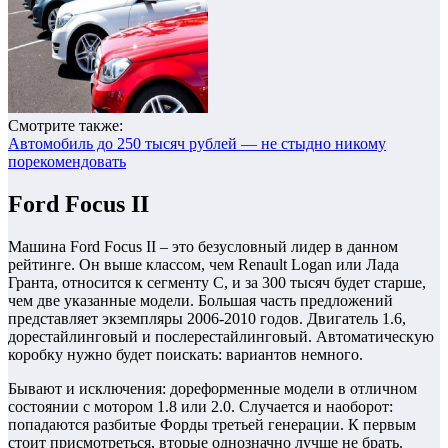
Смотрите также:
Автомобиль до 250 тысяч рублей — не стыдно никому
порекомендовать
Ford Focus II
Машина Ford Focus II – это безусловный лидер в данном
рейтинге. Он выше классом, чем Renault Logan или Лада
Гранта, относится к сегменту C, и за 300 тысяч будет старше,
чем две указанные модели. Большая часть предложений
представляет экземпляры 2006-2010 годов. Двигатель 1.6,
дорестайлинговый и послерестайлинговый. Автоматическую
коробку нужно будет поискать: вариантов немного.
Бывают и исключения: дореформенные модели в отличном
состоянии с мотором 1.8 или 2.0. Случается и наоборот:
попадаются разбитые Форды третьей генерации. К первым
стоит присмотреться, вторые однозначно лучше не брать.