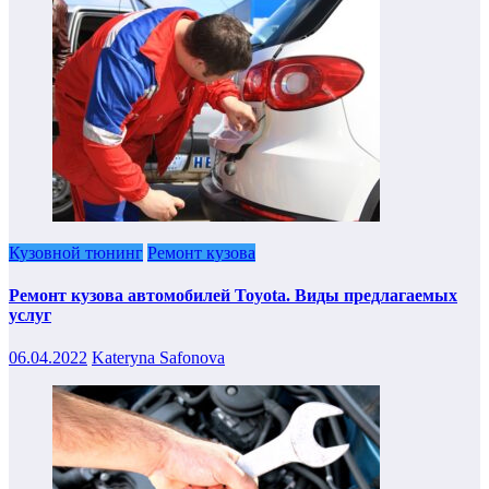
Кузовной тюнинг
Ремонт кузова
Ремонт кузова автомобилей Toyota. Виды предлагаемых
услуг
06.04.2022
Kateryna Safonova