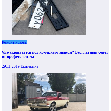
Ремонт кузова
Что скрывается под номерным знаком? Бесплатный совет
от профессионала
29.11.2019
Екатерина