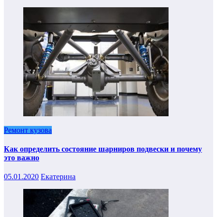
Ремонт кузова
Как определить состояние шарниров подвески и почему
это важно
05.01.2020
Екатерина