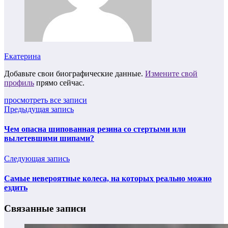
Екатерина
Добавьте свои биографические данные.
Измените свой
профиль
прямо сейчас.
просмотреть все записи
Предыдущая запись
Чем опасна шипованная резина со стертыми или
вылетевшими шипами?
Следующая запись
Самые невероятные колеса, на которых реально можно
ездить
Связанные записи