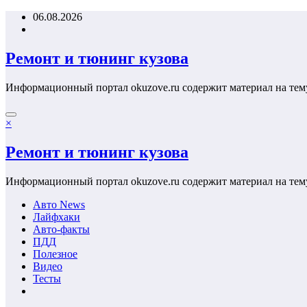
Перейти
06.08.2026
к
содержимому
Ремонт и тюнинг кузова
Информационный портал okuzove.ru содержит материал на тем
×
Ремонт и тюнинг кузова
Информационный портал okuzove.ru содержит материал на тем
Авто News
Лайфхаки
Авто-факты
ПДД
Полезное
Видео
Тесты