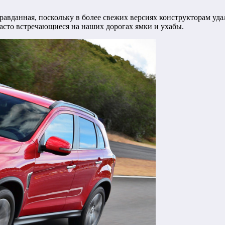
правданная, поскольку в более свежих версиях конструкторам у
 часто встречающиеся на наших дорогах ямки и ухабы.