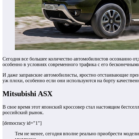
Сегодня все большее количество автомобилистов осознанно отд
особенно в условиях современного трафика с его бесконечным
И даже заправские автомобилисты, яростно отстаивающие преи
уж плохи, особенно если они используются на борту качестве
Mitsubishi ASX
В свое время этот японский кроссовер стал настоящим бестсел
российский рынок.
[democracy id="1"]
Тем не менее, сегодня вполне реально приобрести модели