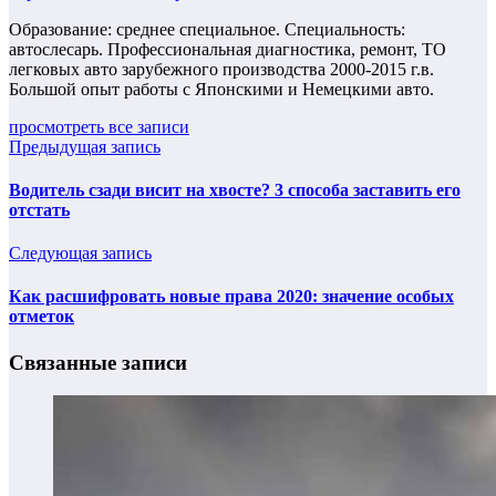
Образование: среднее специальное. Специальность:
автослесарь. Профессиональная диагностика, ремонт, ТО
легковых авто зарубежного производства 2000-2015 г.в.
Большой опыт работы с Японскими и Немецкими авто.
просмотреть все записи
Предыдущая запись
Водитель сзади висит на хвосте? 3 способа заставить его
отстать
Следующая запись
Как расшифровать новые права 2020: значение особых
отметок
Связанные записи