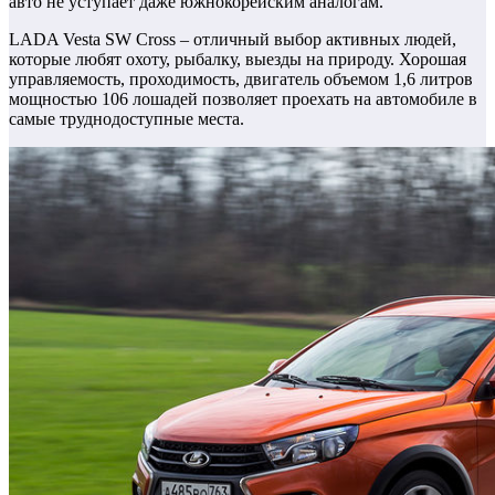
авто не уступает даже южнокорейским аналогам.
LADA Vesta SW Cross – отличный выбор активных людей,
которые любят охоту, рыбалку, выезды на природу. Хорошая
управляемость, проходимость, двигатель объемом 1,6 литров
мощностью 106 лошадей позволяет проехать на автомобиле в
самые труднодоступные места.