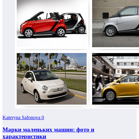
Kateryna Safonova
0
Марки маленьких машин: фото и
характеристики