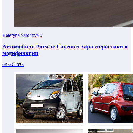
Kateryna Safonova
0
Автомобиль Porsche Cayenne: характеристики и
модификации
09.03.2023