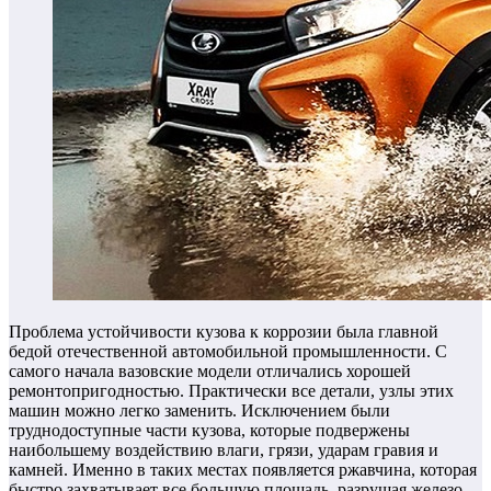
Проблема устойчивости кузова к коррозии была главной
бедой отечественной автомобильной промышленности. С
самого начала вазовские модели отличались хорошей
ремонтопригодностью. Практически все детали, узлы этих
машин можно легко заменить. Исключением были
труднодоступные части кузова, которые подвержены
наибольшему воздействию влаги, грязи, ударам гравия и
камней. Именно в таких местах появляется ржавчина, которая
быстро захватывает все большую площадь, разрушая железо.