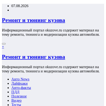
Перейти
07.08.2026
к
содержимому
Ремонт и тюнинг кузова
Информационный портал okuzove.ru содержит материал на
тему ремонта, тюнинга и модернизации кузова автомобиля.
×
Ремонт и тюнинг кузова
Информационный портал okuzove.ru содержит материал на
тему ремонта, тюнинга и модернизации кузова автомобиля.
Авто News
Лайфхаки
Авто-факты
ПДД
Полезное
Видео
Тесты