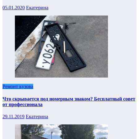
05.01.2020
Екатерина
Ремонт кузова
Что скрывается под номерным знаком? Бесплатный совет
от профессионала
29.11.2019
Екатерина