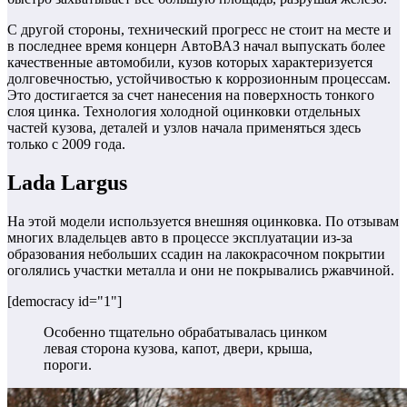
С другой стороны, технический прогресс не стоит на месте и
в последнее время концерн
АвтоВАЗ начал выпускать более
качественные автомобили, кузов которых характеризуется
долговечностью, устойчивостью к коррозионным процессам.
Это достигается за счет нанесения на поверхность тонкого
слоя цинка. Технология холодной оцинковки отдельных
частей кузова, деталей и узлов начала применяться здесь
только с 2009 года.
Lada Largus
На этой модели используется внешняя оцинковка. По отзывам
многих владельцев авто в процессе эксплуатации из-за
образования небольших ссадин на лакокрасочном покрытии
оголялись участки металла и они не покрывались ржавчиной.
[democracy id="1"]
Особенно тщательно обрабатывалась цинком
левая сторона кузова, капот, двери, крыша,
пороги.