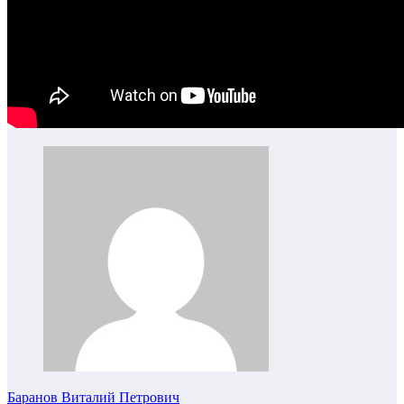
Баранов Виталий Петрович