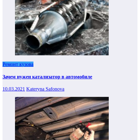
Ремонт кузова
Зачем нужен катализатор в автомобиле
10.03.2021
Kateryna Safonova