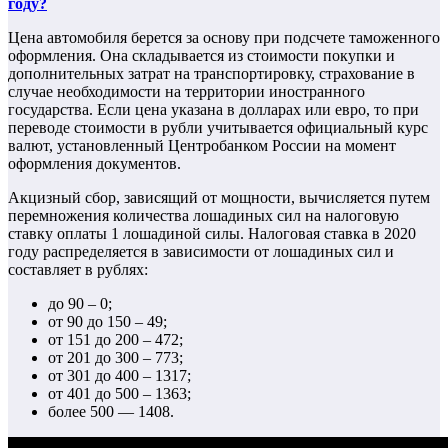
году?
Цена автомобиля берется за основу при подсчете таможенного
оформления. Она складывается из стоимости покупки и
дополнительных затрат на транспортировку, страхование в
случае необходимости на территории иностранного
государства. Если цена указана в долларах или евро, то при
переводе стоимости в рубли учитывается официальный курс
валют, установленный Центробанком России на момент
оформления документов.
Акцизный сбор, зависящий от мощности, вычисляется путем
перемножения количества лошадиных сил на налоговую
ставку оплаты 1 лошадиной силы. Налоговая ставка в 2020
году распределяется в зависимости от лошадиных сил и
составляет в рублях:
до 90 – 0;
от 90 до 150 – 49;
от 151 до 200 – 472;
от 201 до 300 – 773;
от 301 до 400 – 1317;
от 401 до 500 – 1363;
более 500 — 1408.