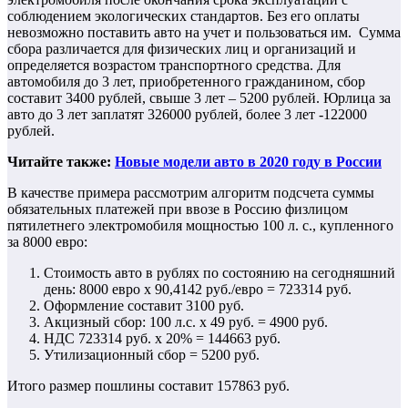
соблюдением экологических стандартов. Без его оплаты
невозможно поставить авто на учет и пользоваться им. Сумма
сбора различается для физических лиц и организаций и
определяется возрастом транспортного средства. Для
автомобиля до 3 лет, приобретенного гражданином, сбор
составит 3400 рублей, свыше 3 лет – 5200 рублей. Юрлица за
авто до 3 лет заплатят 326000 рублей, более 3 лет -122000
рублей.
Читайте также:
Новые модели авто в 2020 году в России
В качестве примера рассмотрим алгоритм подсчета суммы
обязательных платежей при ввозе в Россию физлицом
пятилетнего электромобиля мощностью 100 л. с., купленного
за 8000 евро:
Стоимость авто в рублях по состоянию на сегодняшний
день: 8000 евро х 90,4142 руб./евро = 723314 руб.
Оформление составит 3100 руб.
Акцизный сбор: 100 л.с. х 49 руб. = 4900 руб.
НДС 723314 руб. х 20% = 144663 руб.
Утилизационный сбор = 5200 руб.
Итого размер пошлины составит 157863 руб.