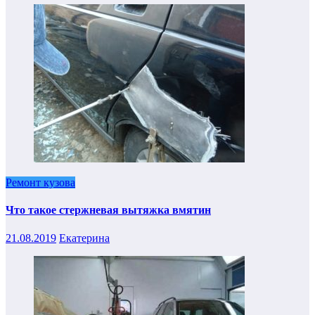
Ремонт кузова
Что такое стержневая вытяжка вмятин
21.08.2019
Екатерина