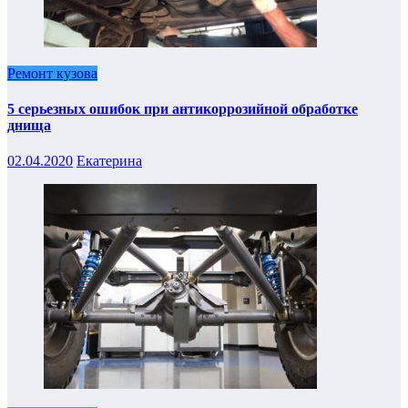
Ремонт кузова
5 серьезных ошибок при антикоррозийной обработке
днища
02.04.2020
Екатерина