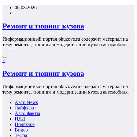
Перейти
06.08.2026
к
содержимому
Ремонт и тюнинг кузова
Информационный портал okuzove.ru содержит материал на
тему ремонта, тюнинга и модернизации кузова автомобиля.
×
Ремонт и тюнинг кузова
Информационный портал okuzove.ru содержит материал на
тему ремонта, тюнинга и модернизации кузова автомобиля.
Авто News
Лайфхаки
Авто-факты
ПДД
Полезное
Видео
Тесты