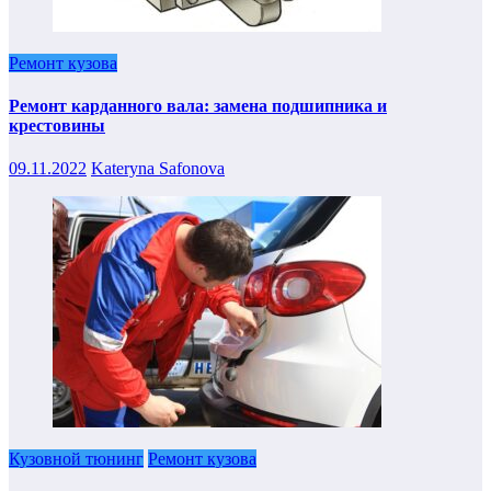
Ремонт кузова
Ремонт карданного вала: замена подшипника и
крестовины
09.11.2022
Kateryna Safonova
Кузовной тюнинг
Ремонт кузова