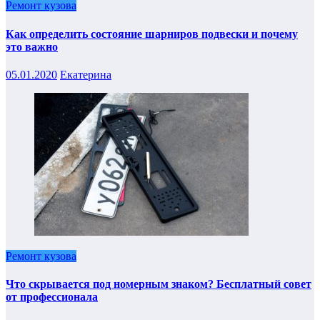
Ремонт кузова
Как определить состояние шарниров подвески и почему
это важно
05.01.2020
Екатерина
Ремонт кузова
Что скрывается под номерным знаком? Бесплатный совет
от профессионала