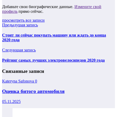
Добавьте свои биографические данные.
Измените свой
профиль
прямо сейчас.
просмотреть все записи
Предыдущая запись
Стоит ли сейчас покупать машину или ждать до конца
2020 года
Следующая запись
Рейтинг самых лучших электровелосипедов 2020 года
Связанные записи
Kateryna Safonova
0
Оценка битого автомобиля
05.11.2025