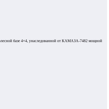
 колесной базе 4×4, унаследованной от КАМАЗА-7482 мощной