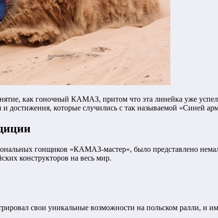
понятие, как гоночный КАМАЗ, притом что эта линейка уже успел
и и достижения, которые случились с так называемой «Синей ар
диции
сиональных гонщиков «КАМАЗ-мастер», было представлено нема
ских конструкторов на весь мир.
ровал свои уникальные возможности на польском ралли, и име