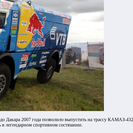
 до Дакара 2007 года позволило выпустить на трассу КАМАЗ-4326
ь в легендарном спортивном состязании.