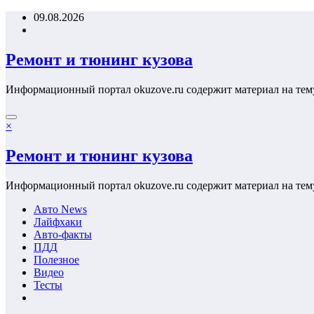
Перейти
09.08.2026
к
содержимому
Ремонт и тюнинг кузова
Информационный портал okuzove.ru содержит материал на тем
×
Ремонт и тюнинг кузова
Информационный портал okuzove.ru содержит материал на тем
Авто News
Лайфхаки
Авто-факты
ПДД
Полезное
Видео
Тесты