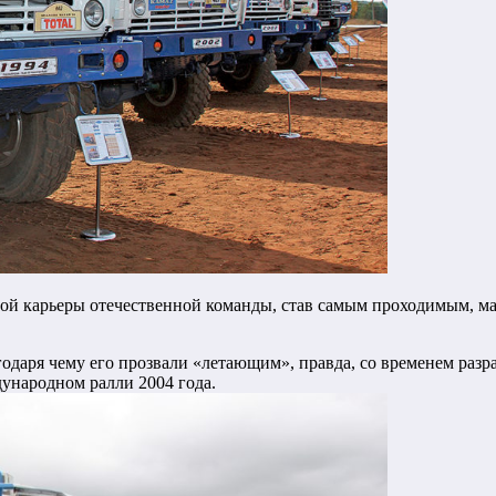
ной карьеры отечественной команды, став самым проходимым, 
годаря чему его прозвали «летающим», правда, со временем разра
ународном ралли 2004 года.