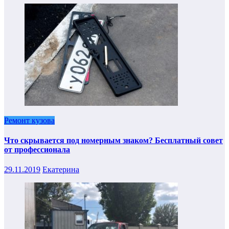
Ремонт кузова
Что скрывается под номерным знаком? Бесплатный совет
от профессионала
29.11.2019
Екатерина