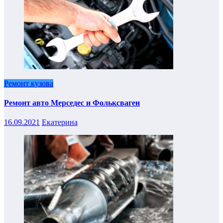
Ремонт кузова
Ремонт авто Мерседес и Фольксваген
16.09.2021
Екатерина