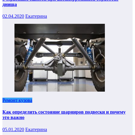
днища
02.04.2020
Екатерина
Ремонт кузова
Как определить состояние шарниров подвески и почему
это важно
05.01.2020
Екатерина