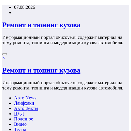
Перейти
07.08.2026
к
содержимому
Ремонт и тюнинг кузова
Информационный портал okuzove.ru содержит материал на
тему ремонта, тюнинга и модернизации кузова автомобиля.
×
Ремонт и тюнинг кузова
Информационный портал okuzove.ru содержит материал на
тему ремонта, тюнинга и модернизации кузова автомобиля.
Авто News
Лайфхаки
Авто-факты
ПДД
Полезное
Видео
Тесты