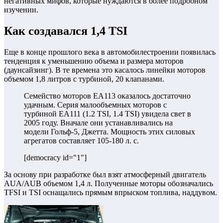
негативных мифов, которые нуждаются в более подробном
изучении.
Как создавался 1,4 TSI
Еще в конце прошлого века в автомобилестроении появилась
тенденция к уменьшению объема и размера моторов
(даунсайзинг). В те времена это касалось линейки моторов
объемом 1,8 литров с турбиной, 20 клапанами.
Семейство моторов ЕА113 оказалось достаточно
удачным. Серия малообъемных моторов с
турбиной ЕА111 (1.2 TSI, 1.4 TSI) увидела свет в
2005 году. Вначале они устанавливались на
модели Гольф-5, Джетта. Мощность этих силовых
агрегатов составляет 105-180 л. с.
[democracy id="1"]
За основу при разработке был взят атмосферный двигатель
AUA/AUB объемом 1,4 л. Полученные моторы обозначались
TFSI и TSI оснащались прямым впрыском топлива, наддувом.