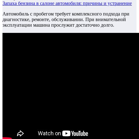
Запаха бензина в салоне автомобиля: причины и устранение
Автомобиль с пробегом требует комплексного подхода при
диагностике, ремонте, обслуживании. При внимательной
эксплуатации машина прослужит достаточно долго.