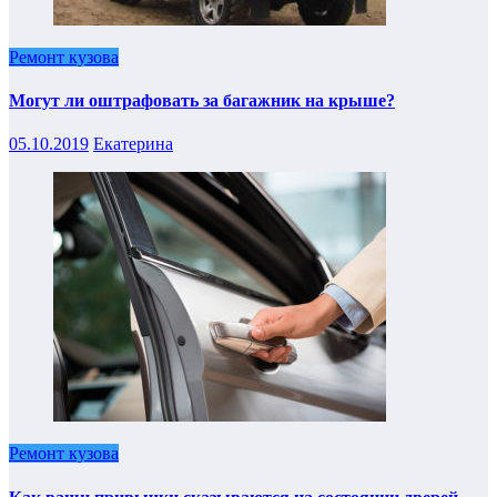
Ремонт кузова
Могут ли оштрафовать за багажник на крыше?
05.10.2019
Екатерина
Ремонт кузова