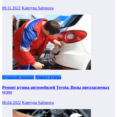
09.11.2022
Kateryna Safonova
Кузовной тюнинг
Ремонт кузова
Ремонт кузова автомобилей Toyota. Виды предлагаемых
услуг
06.04.2022
Kateryna Safonova