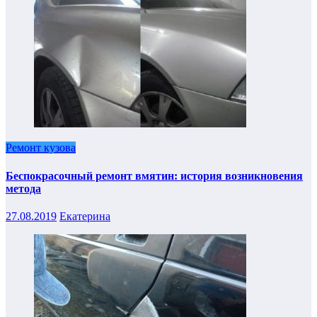
Ремонт кузова
Беспокрасочный ремонт вмятин: история возникновения
метода
27.08.2019
Екатерина