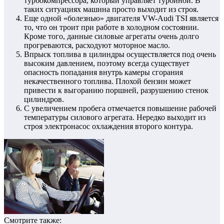
турбокомпрессора, который управляет турбиной. В
таких ситуациях машина просто выходит из строя.
Еще одной «болезнью» двигателя VW-Audi TSI является
то, что он троит при работе в холодном состоянии.
Кроме того, данные силовые агрегаты очень долго
прогреваются, расходуют моторное масло.
Впрыск топлива в цилиндры осуществляется под очень
высоким давлением, поэтому всегда существует
опасность попадания внутрь камеры сгорания
некачественного топлива. Плохой бензин может
привести к выгоранию поршней, разрушению стенок
цилиндров.
С увеличением пробега отмечается повышение рабочей
температуры силового агрегата. Нередко выходит из
строя электронасос охлаждения второго контура.
Смотрите также: