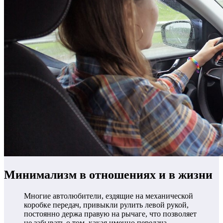
Минимализм в отношениях и в жизни
Многие автолюбители, ездящие на механической
коробке передач, привыкли рулить левой рукой,
постоянно держа правую на рычаге, что позволяет
не забывать о том, какая именно передача