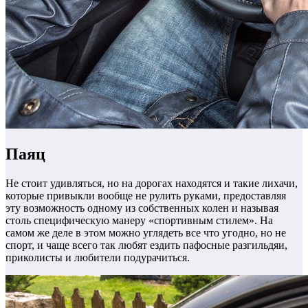
Паяц
Не стоит удивляться, но на дорогах находятся и такие лихачи,
которые привыкли вообще не рулить руками, предоставляя
эту возможность одному из собственных колен и называя
столь специфическую манеру «спортивным стилем». На
самом же деле в этом можно углядеть все что угодно, но не
спорт, и чаще всего так любят ездить пафосные разгильдяи,
приколисты и любители подурачиться.