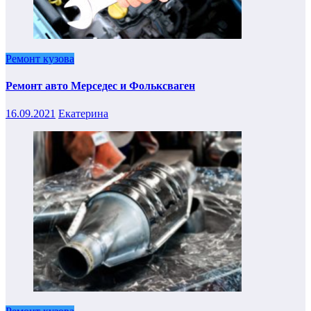
Ремонт кузова
Ремонт авто Мерседес и Фольксваген
16.09.2021
Екатерина