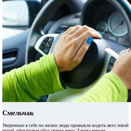
Смельчак
Уверенные в себе по жизни люди привыкли водить авто левой
рукой, обхватывая обод сверху вниз. Такова версия