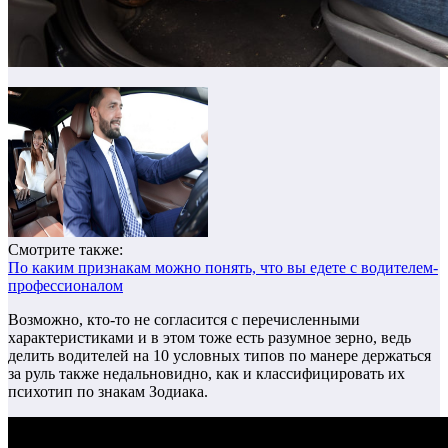
Смотрите также:
По каким признакам можно понять, что вы едете с водителем-
профессионалом
Возможно, кто-то не согласится с перечисленными
характеристиками и в этом тоже есть разумное зерно, ведь
делить водителей на 10 условных типов по манере держаться
за руль также недальновидно, как и классифицировать их
психотип по знакам Зодиака.