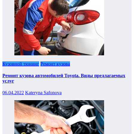
Кузовной тюнинг
Ремонт кузова
Ремонт кузова автомобилей Toyota. Виды предлагаемых
услуг
06.04.2022
Kateryna Safonova