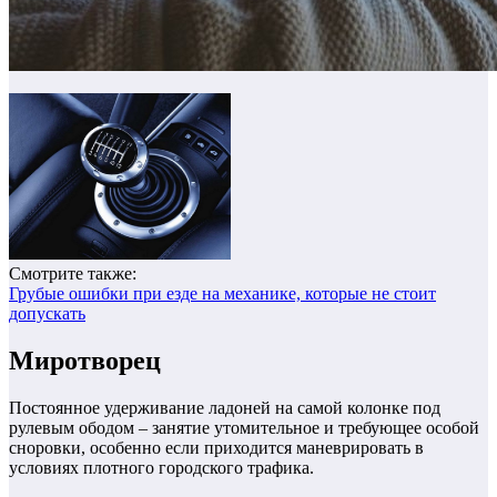
Смотрите также:
Грубые ошибки при езде на механике, которые не стоит
допускать
Миротворец
Постоянное удерживание ладоней на самой колонке под
рулевым ободом – занятие утомительное и требующее особой
сноровки, особенно если приходится маневрировать в
условиях плотного городского трафика.