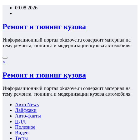
Перейти
09.08.2026
к
содержимому
Ремонт и тюнинг кузова
Информационный портал okuzove.ru содержит материал на
тему ремонта, тюнинга и модернизации кузова автомобиля.
×
Ремонт и тюнинг кузова
Информационный портал okuzove.ru содержит материал на
тему ремонта, тюнинга и модернизации кузова автомобиля.
Авто News
Лайфхаки
Авто-факты
ПДД
Полезное
Видео
Тесты