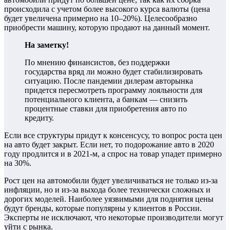
происходила с учетом более высокого курса валюты (цена
будет увеличена примерно на 10–20%). Целесообразно
приобрести машину, которую продают на данный момент.
На заметку!
По мнению финансистов, без поддержки
государства вряд ли можно будет стабилизировать
ситуацию. После пандемии дилерам авторынка
придется пересмотреть программу лояльности для
потенциального клиента, а банкам — снизить
процентные ставки для приобретения авто по
кредиту.
Если все структуры придут к консенсусу, то вопрос роста цен
на авто будет закрыт. Если нет, то подорожание авто в 2020
году продлится и в 2021-м, а спрос на товар упадет примерно
на 30%.
Рост цен на автомобили будет увеличиваться не только из-за
инфляции, но и из-за выхода более технически сложных и
дорогих моделей. Наиболее уязвимыми для поднятия цены
будут бренды, которые популярны у клиентов в России.
Эксперты не исключают, что некоторые производители могут
уйти с рынка.