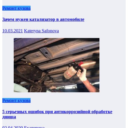
Ремонт кузова
Зачем нужен катализатор в автомобиле
10.03.2021
Kateryna Safonova
Ремонт кузова
5 серьезных ошибок при антикоррозийной обработке
днища
02.04.2020
Екатерина