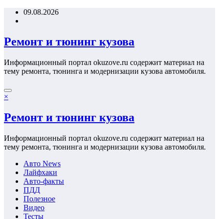
Перейти
09.08.2026
к
содержимому
Ремонт и тюнинг кузова
Информационный портал okuzove.ru содержит материал на
тему ремонта, тюнинга и модернизации кузова автомобиля.
×
Ремонт и тюнинг кузова
Информационный портал okuzove.ru содержит материал на
тему ремонта, тюнинга и модернизации кузова автомобиля.
Авто News
Лайфхаки
Авто-факты
ПДД
Полезное
Видео
Тесты