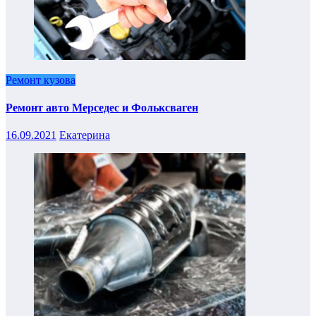
Ремонт кузова
Ремонт авто Мерседес и Фольксваген
16.09.2021
Екатерина