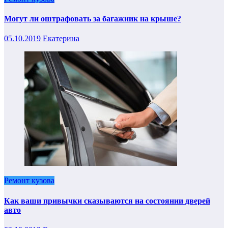
Могут ли оштрафовать за багажник на крыше?
05.10.2019
Екатерина
Ремонт кузова
Как ваши привычки сказываются на состоянии дверей
авто