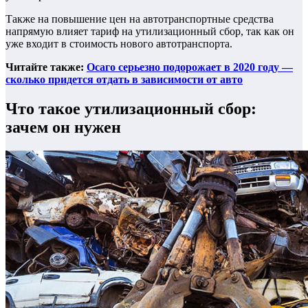
Также на повышение цен на автотранспортные средства
напрямую влияет тариф на утилизационный сбор, так как он
уже входит в стоимость нового автотранспорта.
Читайте также:
Осаго серьезно подорожает в 2020 году —
сколько придется отдать в зависимости от авто
Что такое утилизационный сбор:
зачем он нужен