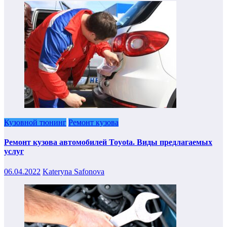
Кузовной тюнинг
Ремонт кузова
Ремонт кузова автомобилей Toyota. Виды предлагаемых
услуг
06.04.2022
Kateryna Safonova