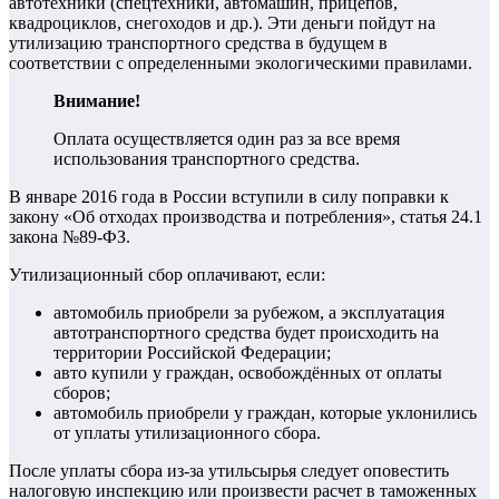
автотехники (спецтехники, автомашин, прицепов,
квадроциклов, снегоходов и др.). Эти деньги пойдут на
утилизацию транспортного средства в будущем в
соответствии с определенными экологическими правилами.
Внимание!
Оплата осуществляется один раз за все время
использования транспортного средства.
В январе 2016 года в России вступили в силу поправки к
закону «Об отходах производства и потребления», статья 24.1
закона №89-ФЗ.
Утилизационный сбор оплачивают, если:
автомобиль приобрели за рубежом, а эксплуатация
автотранспортного средства будет происходить на
территории Российской Федерации;
авто купили у граждан, освобождённых от оплаты
сборов;
автомобиль приобрели у граждан, которые уклонились
от уплаты утилизационного сбора.
После уплаты сбора из-за утильсырья следует оповестить
налоговую инспекцию или произвести расчет в таможенных