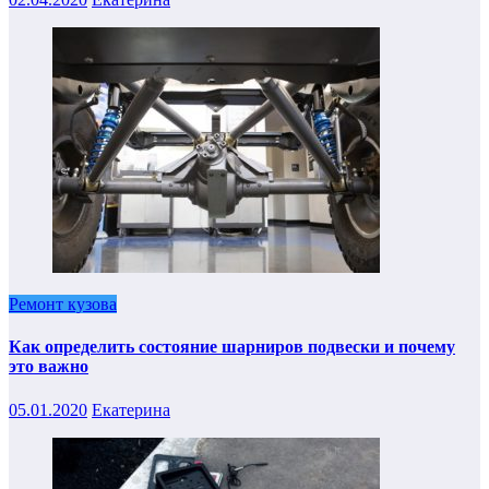
Ремонт кузова
Как определить состояние шарниров подвески и почему
это важно
05.01.2020
Екатерина