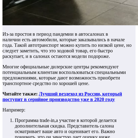
Из-за простоя в период пандемии в автосалонах в
наличии есть автомобили, которые заказывались в начале
года. Такой автотранспорт можно купить по низкой цене, но
следует заметить, что это ходовой товар, его быстро
раскупает, и в салонах остаются модели подороже.
Многие официальные дилерские центры рекомендуют
потенциальным клиентам воспользоваться специальными
предложениями, которые дают возможность приобрети
транспортное средство по хорошей цене.
Читайте также:
Лучший вездеход из России, который
поступит в серийное производство уже в 2020 году
Например:
Программа trade-in,а участие в которой делается
дополнительная скидка. Представитель салона
осматривает ваше авто и оценивает его. Важно
понимать, что он зачастую дает оценку ниже