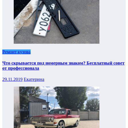
Ремонт кузова
Что скрывается под номерным знаком? Бесплатный совет
от профессионала
29.11.2019
Екатерина