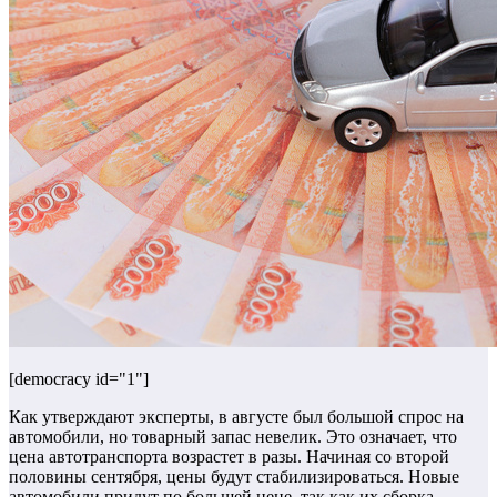
[democracy id="1"]
Как утверждают эксперты, в августе был большой спрос на
автомобили, но товарный запас невелик. Это означает, что
цена автотранспорта возрастет в разы. Начиная со второй
половины сентября, цены будут стабилизироваться. Новые
автомобили придут по большей цене, так как их сборка