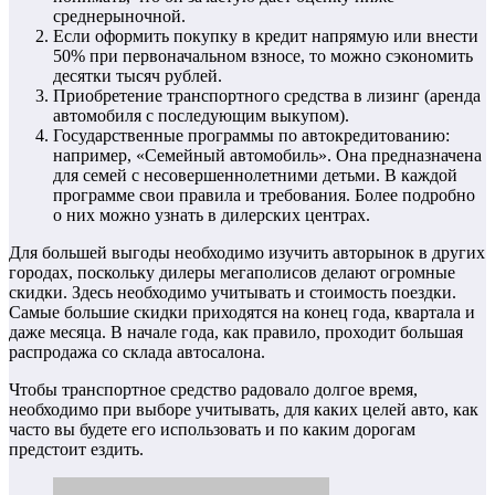
среднерыночной.
Если оформить покупку в кредит напрямую или внести
50% при первоначальном взносе, то можно сэкономить
десятки тысяч рублей.
Приобретение транспортного средства в лизинг (аренда
автомобиля с последующим выкупом).
Государственные программы по автокредитованию:
например, «Семейный автомобиль». Она предназначена
для семей с несовершеннолетними детьми. В каждой
программе свои правила и требования. Более подробно
о них можно узнать в дилерских центрах.
Для большей выгоды необходимо изучить авторынок в других
городах, поскольку дилеры мегаполисов делают огромные
скидки. Здесь необходимо учитывать и стоимость поездки.
Самые большие скидки приходятся на конец года, квартала и
даже месяца. В начале года, как правило, проходит большая
распродажа со склада автосалона.
Чтобы транспортное средство радовало долгое время,
необходимо при выборе учитывать, для каких целей авто, как
часто вы будете его использовать и по каким дорогам
предстоит ездить.