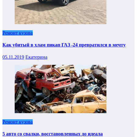
Ремонт кузова
Как убитый в хлам пикап ГАЗ -24 превратился в мечту
05.11.2019
Екатерина
Ремонт кузова
5 авто со свалки, восстановленных до идеала