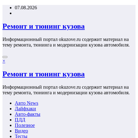
Перейти
07.08.2026
к
содержимому
Ремонт и тюнинг кузова
Информационный портал okuzove.ru содержит материал на
тему ремонта, тюнинга и модернизации кузова автомобиля.
×
Ремонт и тюнинг кузова
Информационный портал okuzove.ru содержит материал на
тему ремонта, тюнинга и модернизации кузова автомобиля.
Авто News
Лайфхаки
Авто-факты
ПДД
Полезное
Видео
Тесты