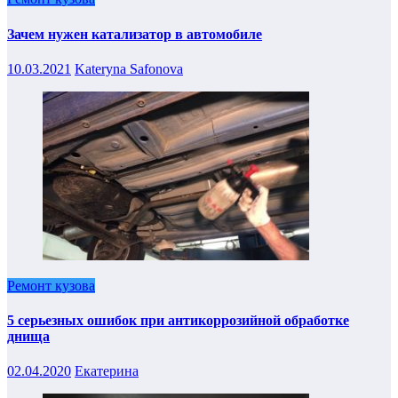
Зачем нужен катализатор в автомобиле
10.03.2021
Kateryna Safonova
Ремонт кузова
5 серьезных ошибок при антикоррозийной обработке
днища
02.04.2020
Екатерина