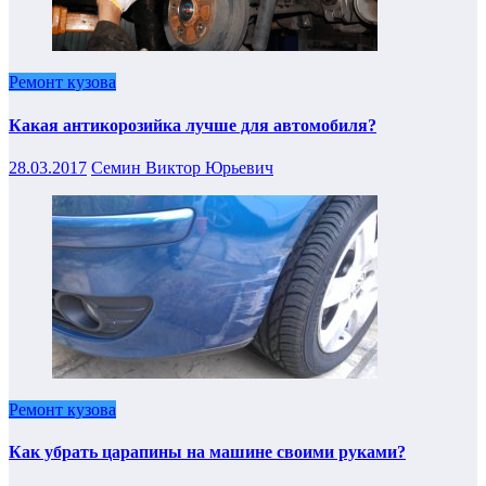
Ремонт кузова
Какая антикорозийка лучше для автомобиля?
28.03.2017
Семин Виктор Юрьевич
Ремонт кузова
Как убрать царапины на машине своими руками?