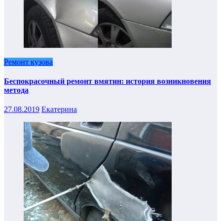
Ремонт кузова
Беспокрасочный ремонт вмятин: история возникновения
метода
27.08.2019
Екатерина