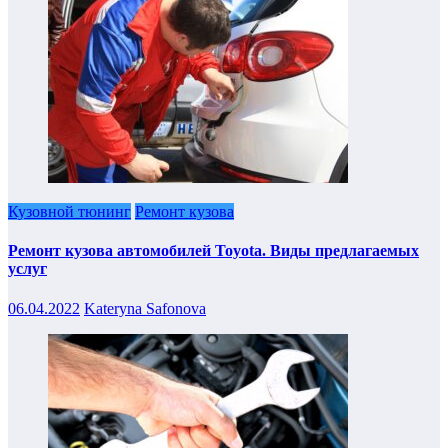
Кузовной тюнинг
Ремонт кузова
Ремонт кузова автомобилей Toyota. Виды предлагаемых
услуг
06.04.2022
Kateryna Safonova