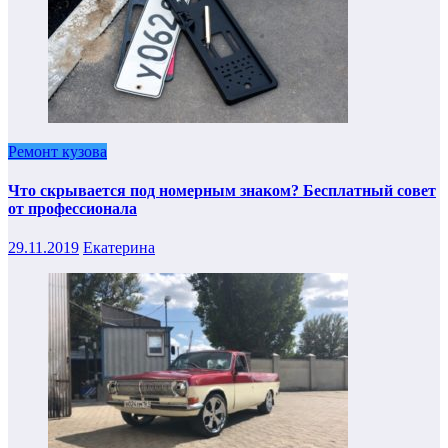
Ремонт кузова
Что скрывается под номерным знаком? Бесплатный совет
от профессионала
29.11.2019
Екатерина