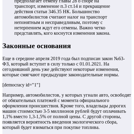
предполагает отмену главы 28 о сборе на
транспорт, изменение п.3 ст.14 и прекращение
действия статьи 346.35 НК. Большинство
автомобилистов считают налог на транспорт
непонятным и несправедливым, поэтому с
нетерпением ждут его отмены. Важно четко
представлять, кого коснутся изменения закона.
Законные основания
Еще в середине апреля 2019 года был подписан закон №63-
ФЗ, который вступит в силу только с 01.01.2021. На
сегодняшний день уже действуют некоторые изменения,
которые смягчают предыдущие законодательные нормы.
[democracy id="1"]
Например, автомобилистов, у которых угнали авто, освободят
от обязательных платежей с момента официального
оформления происшествия. Кроме того, владельцы дорогих
машин стоимостью 3-5 миллионов рублей будут оплачивать
1,1% вместо 1,3-1,5% от полной цены. С другой стороны,
появляется вероятность введения экологического сбора,
который будет взиматься при покупке топлива.