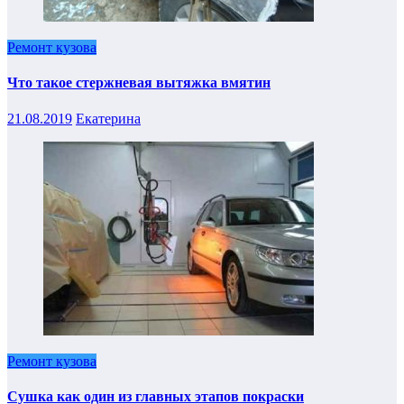
Ремонт кузова
Что такое стержневая вытяжка вмятин
21.08.2019
Екатерина
Ремонт кузова
Сушка как один из главных этапов покраски