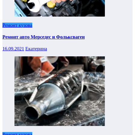
Ремонт кузова
Ремонт авто Мерседес и Фольксваген
16.09.2021
Екатерина
Ремонт кузова