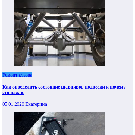
Ремонт кузова
Как определить состояние шарниров подвески и почему
это важно
05.01.2020
Екатерина